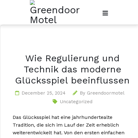
Wie Regulierung und
Technik das moderne
Glücksspiel beeinflussen
December 25, 2024
By
Greendoormotel
Uncategorized
Das Glücksspiel hat eine jahrhundertealte
Tradition, die sich im Lauf der Zeit erheblich
weiterentwickelt hat. Von den ersten einfachen