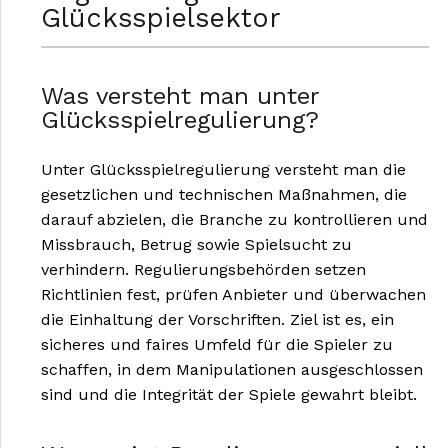
Glücksspielsektor
Was versteht man unter
Glücksspielregulierung?
Unter Glücksspielregulierung versteht man die
gesetzlichen und technischen Maßnahmen, die
darauf abzielen, die Branche zu kontrollieren und
Missbrauch, Betrug sowie Spielsucht zu
verhindern. Regulierungsbehörden setzen
Richtlinien fest, prüfen Anbieter und überwachen
die Einhaltung der Vorschriften. Ziel ist es, ein
sicheres und faires Umfeld für die Spieler zu
schaffen, in dem Manipulationen ausgeschlossen
sind und die Integrität der Spiele gewahrt bleibt.