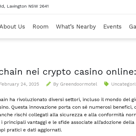
Rd, Lavington NSW 2641
About Us
Room
What’s Nearby
Events
Ga
hain nei crypto casino online:
February 24, 2025
By
Greendoormotel
Uncategori
ain ha rivoluzionato diversi settori, incluso il mondo del g
asino. Questa innovazione porta con sé numerosi benefici,
nche rischi collegati alla sicurezza e alla conformità nor
i principali vantaggi e le sfide associate all’adozione dell
i pratici e dati aggiornati.