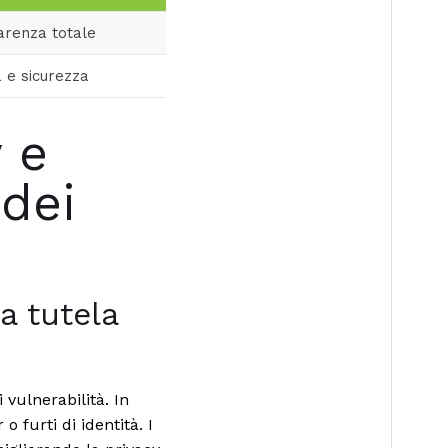
arenza totale
a e sicurezza
y e
 dei
a tutela
 vulnerabilità. In
 furti di identità. I