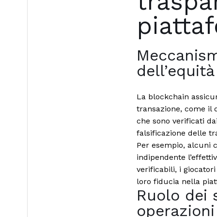
traspa
piatta
Meccanismi
dell’equità
La blockchain assicu
transazione, come il de
che sono verificati d
falsificazione delle t
Per esempio, alcuni c
indipendente l’effettiv
verificabili, i giocat
loro fiducia nella pia
Ruolo dei 
operazioni