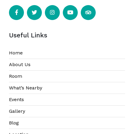
Useful Links
Home
About Us
Room
What’s Nearby
Events
Gallery
Blog