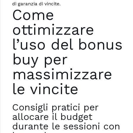
di garanzia di vincite.
Come
ottimizzare
l’uso del bonus
buy per
massimizzare
le vincite
Consigli pratici per
allocare il budget
durante le sessioni con