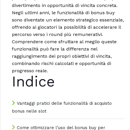
divertimento in opportunità di vincita concreta.
Negli ultimi anni, le funzionalità di bonus buy
sono diventate un elemento strategico essenziale,
offrendo ai giocatori la possibilità di accelerare il
percorso verso i round più remunerativi.
Comprendere come sfruttare al meglio queste
funzionalità può fare la differenza nel
raggiungimento dei propri obiettivi di vincita,
combinando rischi calcolati e opportunità di
progresso reale.
Indice
Vantaggi pratici delle funzionalità di acquisto
bonus nelle slot
Come ottimizzare l’uso del bonus buy per