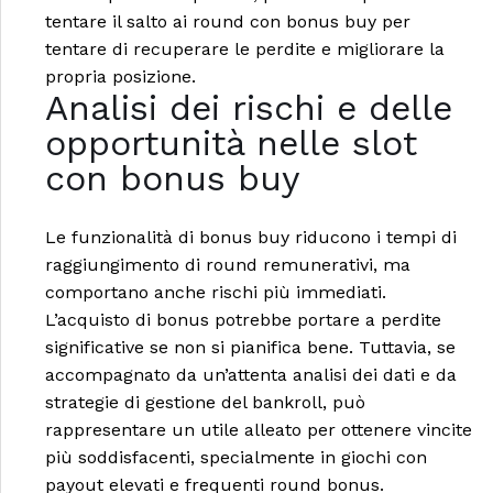
tentare il salto ai round con bonus buy per
tentare di recuperare le perdite e migliorare la
propria posizione.
Analisi dei rischi e delle
opportunità nelle slot
con bonus buy
Le funzionalità di bonus buy riducono i tempi di
raggiungimento di round remunerativi, ma
comportano anche rischi più immediati.
L’acquisto di bonus potrebbe portare a perdite
significative se non si pianifica bene. Tuttavia, se
accompagnato da un’attenta analisi dei dati e da
strategie di gestione del bankroll, può
rappresentare un utile alleato per ottenere vincite
più soddisfacenti, specialmente in giochi con
payout elevati e frequenti round bonus.