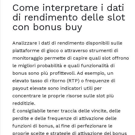
Come interpretare i dati
di rendimento delle slot
con bonus buy
Analizzare i dati di rendimento disponibili sulle
piattaforme di gioco o attraverso strumenti di
monitoraggio permette di capire quali slot offrono
le migliori probabilità e quali funzionalità di
bonus sono più profittevoli. Ad esempio, un
elevato tasso di ritorno (RTP) o frequenze di
payout elevate sono indicatori utili per
concentrare le proprie risorse sulle slot più
redditizie.
È consigliabile tener traccia delle vincite, delle
perdite e delle frequenze di attivazione delle
funzioni di bonus, al fine di perfezionare le
proprie scelte e strategie di attivazione del bonus