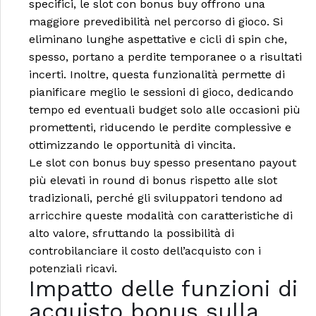
specifici, le slot con bonus buy offrono una
maggiore prevedibilità nel percorso di gioco. Si
eliminano lunghe aspettative e cicli di spin che,
spesso, portano a perdite temporanee o a risultati
incerti. Inoltre, questa funzionalità permette di
pianificare meglio le sessioni di gioco, dedicando
tempo ed eventuali budget solo alle occasioni più
promettenti, riducendo le perdite complessive e
ottimizzando le opportunità di vincita.
Le slot con bonus buy spesso presentano payout
più elevati in round di bonus rispetto alle slot
tradizionali, perché gli sviluppatori tendono ad
arricchire queste modalità con caratteristiche di
alto valore, sfruttando la possibilità di
controbilanciare il costo dell’acquisto con i
potenziali ricavi.
Impatto delle funzioni di
acquisto bonus sulla