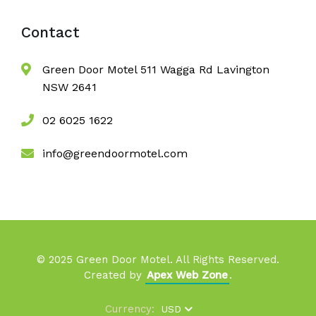
Contact
Green Door Motel 511 Wagga Rd Lavington
NSW 2641
02 6025 1622
info@greendoormotel.com
© 2025 Green Door Motel. All Rights Reserved.
Created by
Apex Web Zone
.
Currency:
USD