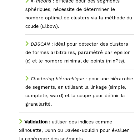
K-means
: efficace pour des segments
sphériques, nécessite de déterminer le
nombre optimal de clusters via la méthode du
coude (Elbow).
DBSCAN
: idéal pour détecter des clusters
de formes arbitraires, paramétré par epsilon
(ε) et le nombre minimal de points (minPts).
Clustering hiérarchique
: pour une hiérarchie
de segments, en utilisant la linkage (simple,
complete, ward) et la coupe pour définir la
granularité.
Validation :
utiliser des indices comme
Silhouette, Dunn ou Davies-Bouldin pour évaluer
la cohérence des segments.