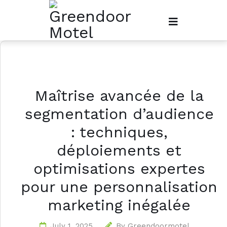
Maîtrise avancée de la
segmentation d’audience
: techniques,
déploiements et
optimisations expertes
pour une personnalisation
marketing inégalée
July 1, 2025
By
Greendoormotel