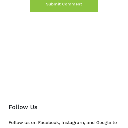
Follow Us
Follow us on Facebook, Instagram, and Google to