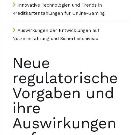
Innovative Technologien und Trends in
Kreditkartenzahlungen für Online-Gaming
Auswirkungen der Entwicklungen auf
Nutzererfahrung und Sicherheitsniveau
Neue
regulatorische
Vorgaben und
ihre
Auswirkungen