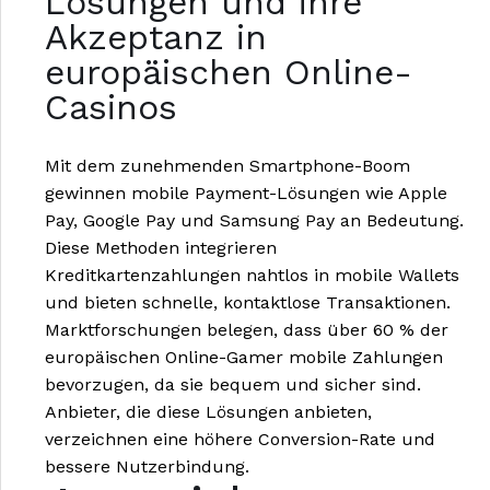
Lösungen und ihre
Akzeptanz in
europäischen Online-
Casinos
Mit dem zunehmenden Smartphone-Boom
gewinnen mobile Payment-Lösungen wie Apple
Pay, Google Pay und Samsung Pay an Bedeutung.
Diese Methoden integrieren
Kreditkartenzahlungen nahtlos in mobile Wallets
und bieten schnelle, kontaktlose Transaktionen.
Marktforschungen belegen, dass über 60 % der
europäischen Online-Gamer mobile Zahlungen
bevorzugen, da sie bequem und sicher sind.
Anbieter, die diese Lösungen anbieten,
verzeichnen eine höhere Conversion-Rate und
bessere Nutzerbindung.