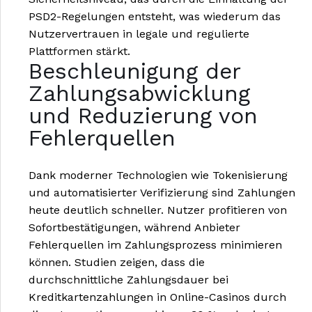
PSD2-Regelungen entsteht, was wiederum das
Nutzervertrauen in legale und regulierte
Plattformen stärkt.
Beschleunigung der
Zahlungsabwicklung
und Reduzierung von
Fehlerquellen
Dank moderner Technologien wie Tokenisierung
und automatisierter Verifizierung sind Zahlungen
heute deutlich schneller. Nutzer profitieren von
Sofortbestätigungen, während Anbieter
Fehlerquellen im Zahlungsprozess minimieren
können. Studien zeigen, dass die
durchschnittliche Zahlungsdauer bei
Kreditkartenzahlungen in Online-Casinos durch