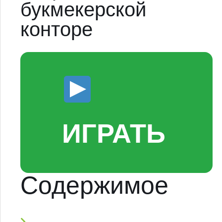
букмекерской
конторе
ИГРАТЬ
Содержимое