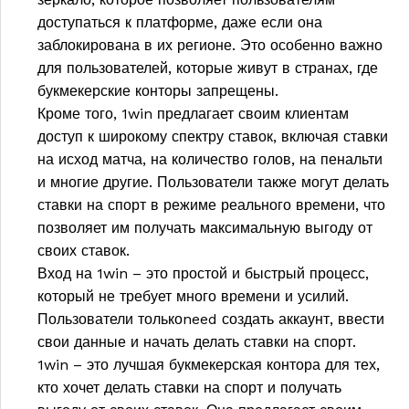
доступаться к платформе, даже если она
заблокирована в их регионе. Это особенно важно
для пользователей, которые живут в странах, где
букмекерские конторы запрещены.
Кроме того, 1win предлагает своим клиентам
доступ к широкому спектру ставок, включая ставки
на исход матча, на количество голов, на пенальти
и многие другие. Пользователи также могут делать
ставки на спорт в режиме реального времени, что
позволяет им получать максимальную выгоду от
своих ставок.
Вход на 1win – это простой и быстрый процесс,
который не требует много времени и усилий.
Пользователи толькоneed создать аккаунт, ввести
свои данные и начать делать ставки на спорт.
1win – это лучшая букмекерская контора для тех,
кто хочет делать ставки на спорт и получать