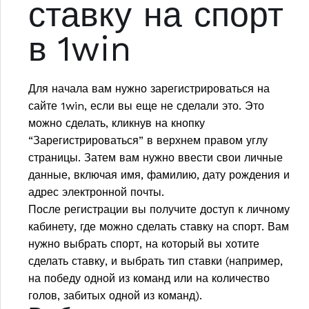
ставку на спорт
в 1win
Для начала вам нужно зарегистрироваться на
сайте 1win, если вы еще не сделали это. Это
можно сделать, кликнув на кнопку
“Зарегистрироваться” в верхнем правом углу
страницы. Затем вам нужно ввести свои личные
данные, включая имя, фамилию, дату рождения и
адрес электронной почты.
После регистрации вы получите доступ к личному
кабинету, где можно сделать ставку на спорт. Вам
нужно выбрать спорт, на который вы хотите
сделать ставку, и выбрать тип ставки (например,
на победу одной из команд или на количество
голов, забитых одной из команд).