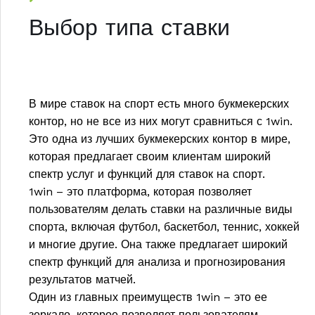
Выбор типа ставки
В мире ставок на спорт есть много букмекерских
контор, но не все из них могут сравниться с 1win.
Это одна из лучших букмекерских контор в мире,
которая предлагает своим клиентам широкий
спектр услуг и функций для ставок на спорт.
1win – это платформа, которая позволяет
пользователям делать ставки на различные виды
спорта, включая футбол, баскетбол, теннис, хоккей
и многие другие. Она также предлагает широкий
спектр функций для анализа и прогнозирования
результатов матчей.
Один из главных преимуществ 1win – это ее
зеркало, которое позволяет пользователям