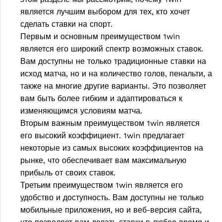
является лучшим выбором для тех, кто хочет
сделать ставки на спорт.
Первым и основным преимуществом 1win
является его широкий спектр возможных ставок.
Вам доступны не только традиционные ставки на
исход матча, но и на количество голов, пенальти, а
также на многие другие варианты. Это позволяет
вам быть более гибким и адаптироваться к
изменяющимся условиям матча.
Вторым важным преимуществом 1win является
его высокий коэффициент. 1win предлагает
некоторые из самых высоких коэффициентов на
рынке, что обеспечивает вам максимальную
прибыль от своих ставок.
Третьим преимуществом 1win является его
удобство и доступность. Вам доступны не только
мобильные приложения, но и веб-версия сайта,