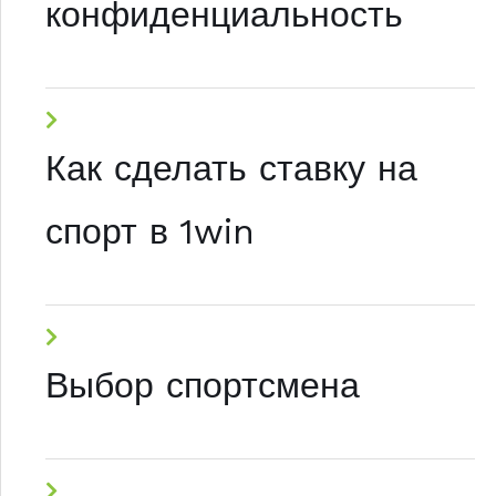
конфиденциальность
Как сделать ставку на
спорт в 1win
Выбор спортсмена