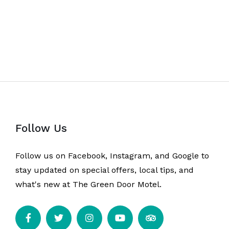
Follow Us
Follow us on Facebook, Instagram, and Google to
stay updated on special offers, local tips, and
what's new at The Green Door Motel.