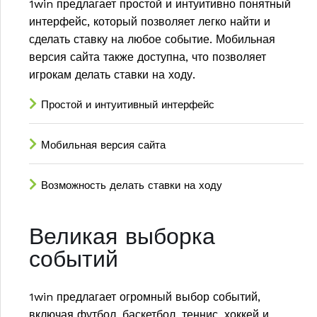
1win предлагает простой и интуитивно понятный
интерфейс, который позволяет легко найти и
сделать ставку на любое событие. Мобильная
версия сайта также доступна, что позволяет
игрокам делать ставки на ходу.
Простой и интуитивный интерфейс
Мобильная версия сайта
Возможность делать ставки на ходу
Великая выборка
событий
1win предлагает огромный выбор событий,
включая футбол, баскетбол, теннис, хоккей и