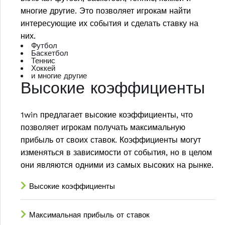
многие другие. Это позволяет игрокам найти
интересующие их события и сделать ставку на
них.
Футбол
Баскетбол
Теннис
Хоккей
и многие другие
Высокие коэффициенты
1win предлагает высокие коэффициенты, что
позволяет игрокам получать максимальную
прибыль от своих ставок. Коэффициенты могут
изменяться в зависимости от события, но в целом
они являются одними из самых высоких на рынке.
Высокие коэффициенты
Максимальная прибыль от ставок