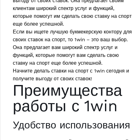
выгоду от своих ставок. Она предлагает своим
клиентам широкий спектр услуг и функций,
которые помогут им сделать свою ставку на спорт
еще более успешной.
Если вы ищете лучшую букмекерскую контору для
своих ставок на спорт, то 1win – это ваш выбор.
Она предлагает вам широкий спектр услуг и
функций, которые помогут вам сделать свою
ставку на спорт еще более успешной.
Начните делать ставки на спорт с 1win сегодня и
получите выгоду от своих ставок!
Преимущества
работы с 1win
Удобство использования