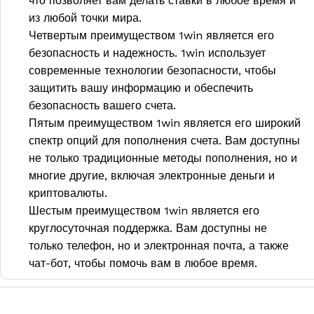
что позволяет вам делать ставки в любое время и
из любой точки мира.
Четвертым преимуществом 1win является его
безопасность и надежность. 1win использует
современные технологии безопасности, чтобы
защитить вашу информацию и обеспечить
безопасность вашего счета.
Пятым преимуществом 1win является его широкий
спектр опций для пополнения счета. Вам доступны
не только традиционные методы пополнения, но и
многие другие, включая электронные деньги и
криптовалюты.
Шестым преимуществом 1win является его
круглосуточная поддержка. Вам доступны не
только телефон, но и электронная почта, а также
чат-бот, чтобы помочь вам в любое время.