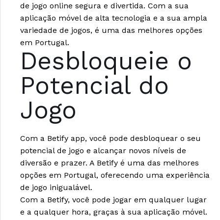
de jogo online segura e divertida. Com a sua
aplicação móvel de alta tecnologia e a sua ampla
variedade de jogos, é uma das melhores opções
em Portugal.
Desbloqueie o
Potencial do
Jogo
Com a Betify app, você pode desbloquear o seu
potencial de jogo e alcançar novos níveis de
diversão e prazer. A Betify é uma das melhores
opções em Portugal, oferecendo uma experiência
de jogo inigualável.
Com a Betify, você pode jogar em qualquer lugar
e a qualquer hora, graças à sua aplicação móvel.