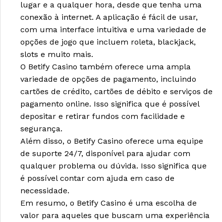
lugar e a qualquer hora, desde que tenha uma
conexão à internet. A aplicação é fácil de usar,
com uma interface intuitiva e uma variedade de
opções de jogo que incluem roleta, blackjack,
slots e muito mais.
O Betify Casino também oferece uma ampla
variedade de opções de pagamento, incluindo
cartões de crédito, cartões de débito e serviços de
pagamento online. Isso significa que é possível
depositar e retirar fundos com facilidade e
segurança.
Além disso, o Betify Casino oferece uma equipe
de suporte 24/7, disponível para ajudar com
qualquer problema ou dúvida. Isso significa que
é possível contar com ajuda em caso de
necessidade.
Em resumo, o Betify Casino é uma escolha de
valor para aqueles que buscam uma experiência