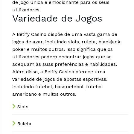
de jogo única e emocionante para os seus
utilizadores.
Variedade de Jogos
A Betify Casino dispõe de uma vasta gama de
jogos de azar, incluindo slots, ruleta, blackjack,
poker e muitos outros. Isso significa que os
utilizadores podem encontrar jogos que se
adequam às suas preferências e habilidades.
Além disso, a Betify Casino oferece uma
variedade de jogos de apostas esportivas,
incluindo futebol, basquetebol, futebol
americano e muitos outros.
Slots
Ruleta