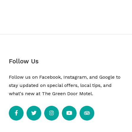
Follow Us
Follow us on Facebook, Instagram, and Google to
stay updated on special offers, local tips, and
what's new at The Green Door Motel.