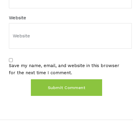
Website
Save my name, email, and website in this browser
for the next time I comment.