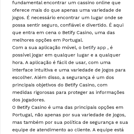
fundamental encontrar um cassino online que
oferece mais do que apenas uma variedade de
jogos. É necessário encontrar um lugar onde se
possa sentir seguro, confiável e divertido. É aqui
que entra em cena o Betify Casino, uma das
melhores opções em Portugal.
Com a sua aplicação móvel, o
betify app
, é
possível jogar em qualquer lugar e a qualquer
hora. A aplicação é fácil de usar, com uma
interface intuitiva e uma variedade de jogos para
escolher. Além disso, a segurança é um dos
principais objetivos do Betify Casino, com
medidas rigorosas para proteger as informações
dos jogadores.
O Betify Casino é uma das principais opções em
Portugal, não apenas por sua variedade de jogos,
mas também por sua política de segurança e sua
equipe de atendimento ao cliente. A equipe está