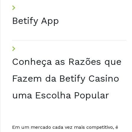
Betify App
Conheça as Razões que
Fazem da Betify Casino
uma Escolha Popular
Em um mercado cada vez mais competitivo, é