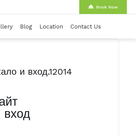
Book Now
llery
Blog
Location
Contact Us
ало и вход.12014
айт
 вход