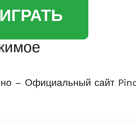
ИГРАТЬ
жимое
ино – Официальный сайт Pinc