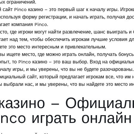
ых ограничений.
сайт Pinco казино – это первый шаг к началу игры. Игрок
используя форму регистрации, и начать играть, получая дос
агает компания Pinco.
сто, где игроки могут найти развлечение, шанс выиграть и 
ает над тем, чтобы обеспечить игрокам лучшие условия дл
ете это место интересным и привлекательным.
вы ищете место, где можно играть онлайн, получать бонусы
пыт, то Pinco казино – это ваш выбор. Вход на официальн
ачалу игры, и мы уверены, что вы не будете разочарованы.
фициальный сайт, который предлагает игрокам все, что им
ы выбрали нас, и мы уверены, что вы найдете это место и
 казино – Официал
inco играть онлайн