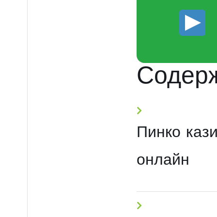
Содер
Пинко каз
онлайн