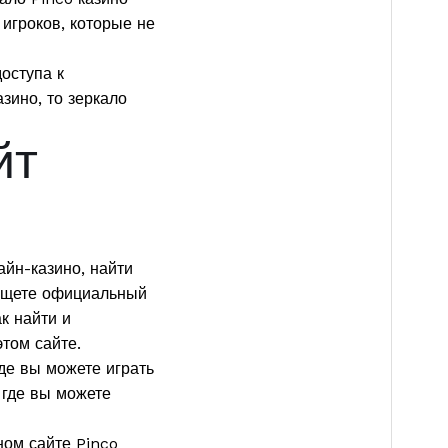
игроков, которые не
доступа к
зино, то зеркало
йт
айн-казино, найти
 ищете официальный
к найти и
этом сайте.
где вы можете играть
 где вы можете
ном сайте Pinco