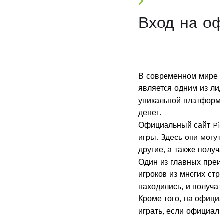
Вход на о
В современном мире а
является одним из ли
уникальной платформ
денег.
Официальный сайт Pin
игры. Здесь они могу
другие, а также полу
Один из главных преи
игроков из многих стр
находились, и получа
Кроме того, на офици
играть, если официаль