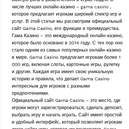
числе лучших онлайн-казино –
gama casino
,
которое предлагает игрокам широкий спектр игр и
услуг. В этой статье мы рассмотрим официальный
сайт Gama Casino, его функции и преимущества.
Гама Казино – это международный онлайн-казино,
которое было основано в 2014 году. С тех пор оно
стало одним из самых популярных онлайн-казино
в мире. Gama Casino предлагает игрокам более 1
000 игр, включая слоты, карточные игры, рулетку
и другие. Каждая игра имеет свою уникальную
историю и правила, что делает Gama Casino
интересным для игроков с разными
предпочтениями.
Официальный сайт Gama Casino – это место, где
игроки могут зарегистрироваться, сделать депозит,
выбрать игру и начать играть. Сайт имеет простой
и удобный интерфейс, который позволяет игрокам