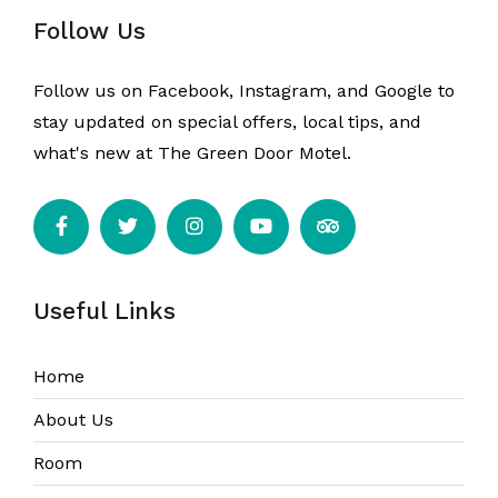
Follow Us
Follow us on Facebook, Instagram, and Google to
stay updated on special offers, local tips, and
what's new at The Green Door Motel.
Useful Links
Home
About Us
Room