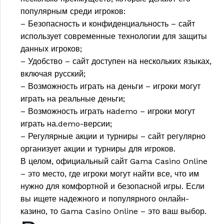
популярным среди игроков:
– Безопасность и конфиденциальность – сайт
использует современные технологии для защиты
данных игроков;
– Удобство – сайт доступен на нескольких языках,
включая русский;
– Возможность играть на деньги – игроки могут
играть на реальные деньги;
– Возможность играть наdemo – игроки могут
играть на.demo-версии;
– Регулярные акции и турниры – сайт регулярно
организует акции и турниры для игроков.
В целом, официальный сайт Gama Casino Online
– это место, где игроки могут найти все, что им
нужно для комфортной и безопасной игры. Если
вы ищете надежного и популярного онлайн-
казино, то Gama Casino Online – это ваш выбор.