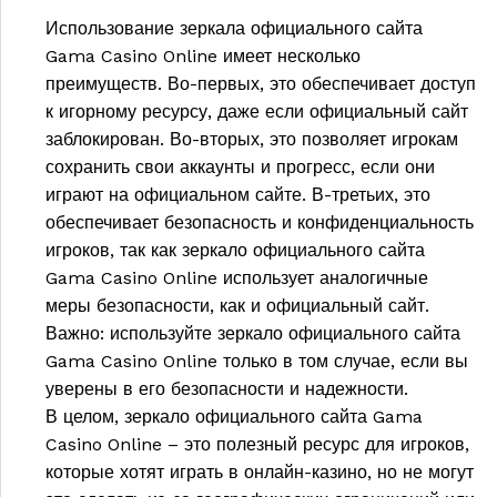
Использование зеркала официального сайта
Gama Casino Online имеет несколько
преимуществ. Во-первых, это обеспечивает доступ
к игорному ресурсу, даже если официальный сайт
заблокирован. Во-вторых, это позволяет игрокам
сохранить свои аккаунты и прогресс, если они
играют на официальном сайте. В-третьих, это
обеспечивает безопасность и конфиденциальность
игроков, так как зеркало официального сайта
Gama Casino Online использует аналогичные
меры безопасности, как и официальный сайт.
Важно: используйте зеркало официального сайта
Gama Casino Online только в том случае, если вы
уверены в его безопасности и надежности.
В целом, зеркало официального сайта Gama
Casino Online – это полезный ресурс для игроков,
которые хотят играть в онлайн-казино, но не могут