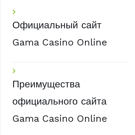
Официальный сайт
Gama Casino Online
Преимущества
официального сайта
Gama Casino Online