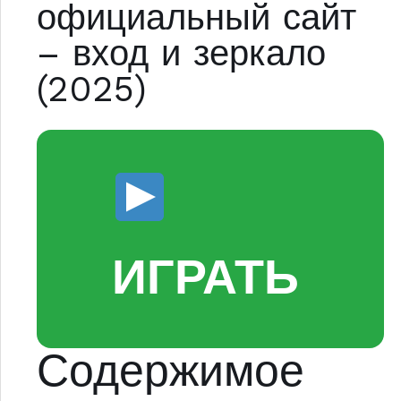
официальный сайт
– вход и зеркало
(2025)
ИГРАТЬ
Содержимое