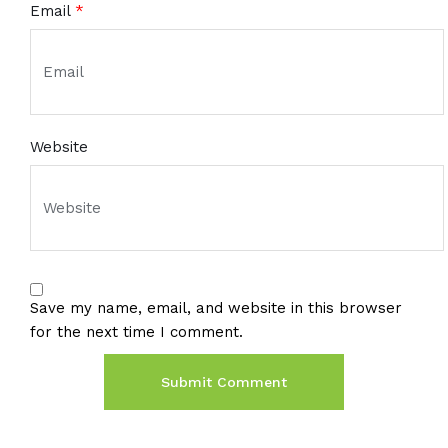
Email
*
Website
Save my name, email, and website in this browser
for the next time I comment.