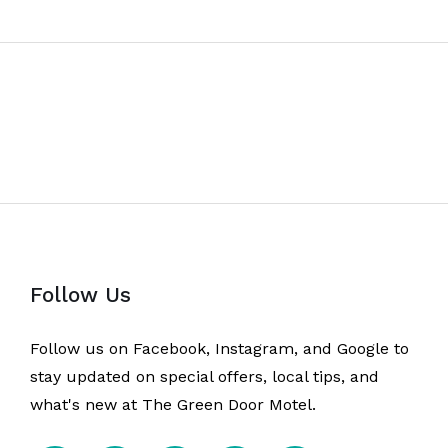
Follow Us
Follow us on Facebook, Instagram, and Google to
stay updated on special offers, local tips, and
what's new at The Green Door Motel.