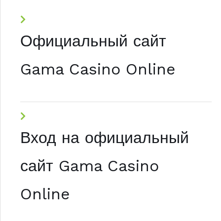
Официальный сайт
Gama Casino Online
Вход на официальный
сайт Gama Casino
Online