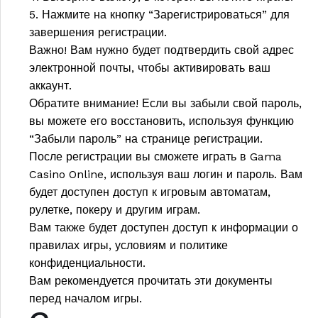
5. Нажмите на кнопку “Зарегистрироваться” для
завершения регистрации.
Важно! Вам нужно будет подтвердить свой адрес
электронной почты, чтобы активировать ваш
аккаунт.
Обратите внимание! Если вы забыли свой пароль,
вы можете его восстановить, используя функцию
“Забыли пароль” на странице регистрации.
После регистрации вы сможете играть в Gama
Casino Online, используя ваш логин и пароль. Вам
будет доступен доступ к игровым автоматам,
рулетке, покеру и другим играм.
Вам также будет доступен доступ к информации о
правилах игры, условиям и политике
конфиденциальности.
Вам рекомендуется прочитать эти документы
перед началом игры.