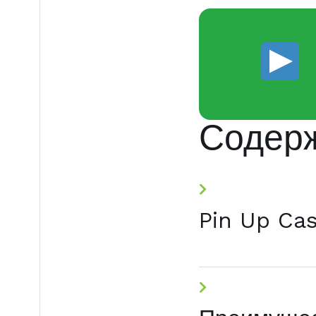
Содер
Pin Up Ca