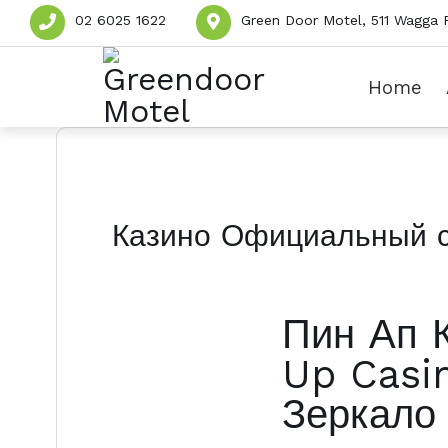
02 6025 1622
Green Door Motel, 511 Wagga 
Home
Казино Официальный са
Пин Ап 
Up Casin
Зеркало