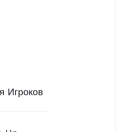
я Игроков