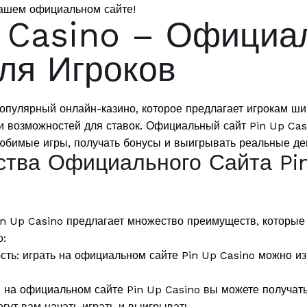
нашем официальном сайте!
p Casino – Официа
ля Игроков
популярный онлайн-казино, которое предлагает игрокам ши
и возможностей для ставок. Официальный сайт Pin Up Casi
любимые игры, получать бонусы и выигрывать реальные де
тва Официального Сайта Pi
n Up Casino предлагает множество преимуществ, которые 
о:
ость: играть на официальном сайте Pin Up Casino можно из
: на официальном сайте Pin Up Casino вы можете получат
огут вам начать играть и выигрывать.