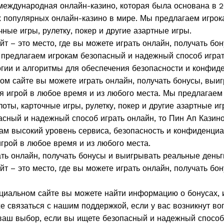
международная онлайн-казино, которая была основана в 20
 популярных онлайн-казино в мире. Мы предлагаем игрока
чные игры, рулетку, покер и другие азартные игры.
 – это место, где вы можете играть онлайн, получать бо
 предлагаем игрокам безопасный и надежный способ играт
гии и алгоритмы для обеспечения безопасности и конфиде
м сайте вы можете играть онлайн, получать бонусы, выи
я игрой в любое время и из любого места. Мы предлагаем
лоты, карточные игры, рулетку, покер и другие азартные иг
сный и надежный способ играть онлайн, то Пин Ап Казино
ам высокий уровень сервиса, безопасность и конфиденциа
грой в любое время и из любого места.
ть онлайн, получать бонусы и выигрывать реальные деньг
 – это место, где вы можете играть онлайн, получать бо
циальном сайте вы можете найти информацию о бонусах, и
же связаться с нашим поддержкой, если у вас возникнут в
 ваш выбор, если вы ищете безопасный и надежный способ