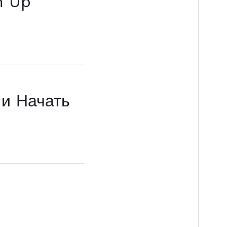
n Up
 и Начать