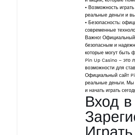
• Возможность играть
реальные деньги и в
• Безопасность: офиц
современные техноло
Важно! Официальный 
безопасным и надежн
которые могут быть 
Pin Up Casino – это 
возможности для став
Официальный сайт Pin
реальные деньги. Мы
и начать играть сегод
Вход в
Зареги
Играть