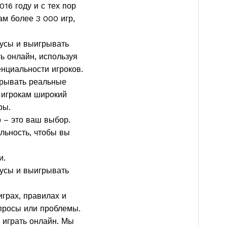
16 году и с тех пор
м более 3 000 игр,
нусы и выигрывать
ь онлайн, используя
нциальности игроков.
грывать реальные
 игрокам широкий
ры.
 – это ваш выбор.
льность, чтобы вы
и.
нусы и выигрывать
грах, правилах и
опросы или проблемы.
 играть онлайн. Мы