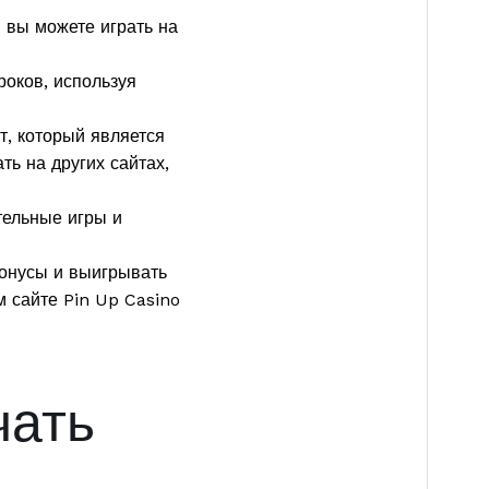
 вы можете играть на
роков, используя
, который является
ь на других сайтах,
тельные игры и
бонусы и выигрывать
 сайте Pin Up Casino
чать