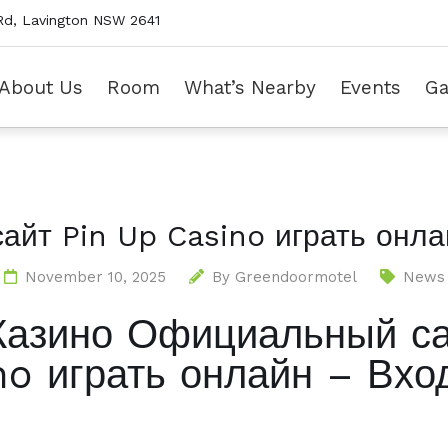
Rd, Lavington NSW 2641
About Us
Room
What’s Nearby
Events
Ga
йт Pin Up Casino играть онла
November 10, 2025
By
Greendoormotel
News
Казино Официальный сай
o играть онлайн – Вхо