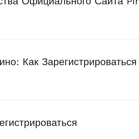
тва Официального Сайта Pi
ино: Как Зарегистрироваться
егистрироваться