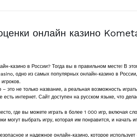
оценки онлайн казино Komet
айн-казино в России? Тогда вы в правильном месте! В эт
sino, одно из самых популярных онлайн-казино в России,
 игроков.
 – это не только название, а реальная возможность играт
де есть интернет. Сайт доступен на русском языке, что дел
место, где вы можете играть в более 1 000 игр, включая сл
роки могут выбрать игру, которая им понравится, и начать 
безопасное и надежное онлайн-казино, которое используе