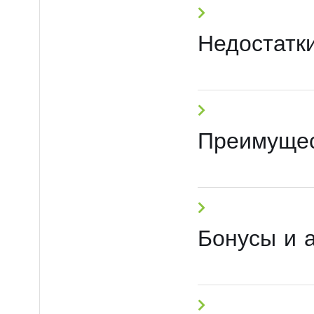
Недостатк
Преимущес
Бонусы и 