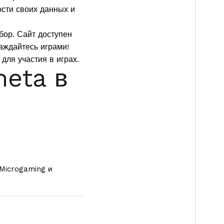
ости своих данных и
бор. Сайт доступен
лаждайтесь играми!
для участия в играх.
meta в
 Microgaming и