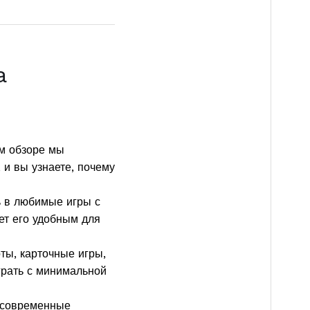
a
ом обзоре мы
 и вы узнаете, почему
ь в любимые игры с
ает его удобным для
оты, карточные игры,
играть с минимальной
т современные