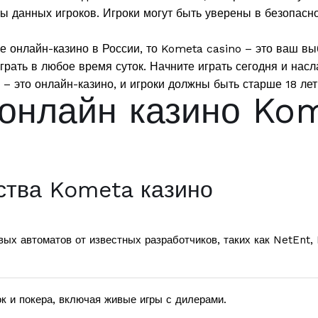
ы данных игроков. Игроки могут быть уверены в безопасн
 онлайн-казино в России, то Kometa casino – это ваш вы
 играть в любое время суток. Начните играть сегодня и нас
 – это онлайн-казино, и игроки должны быть старше 18 лет 
онлайн казино Ko
тва Kometa казино
вых автоматов от известных разработчиков, таких как NetEnt,
к и покера, включая живые игры с дилерами.