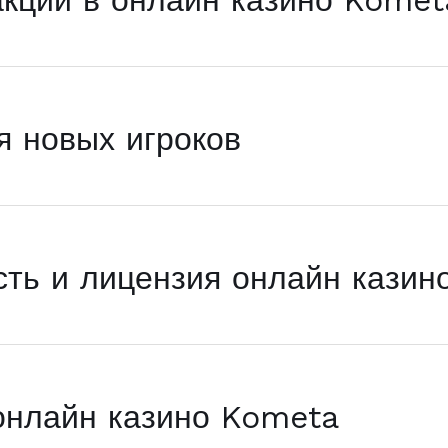
акции в онлайн казино Komet
я новых игроков
сть и лицензия онлайн казин
онлайн казино Kometa