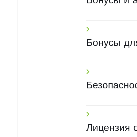
Бонусы и 
Бонусы дл
Безопасно
Лицензия 