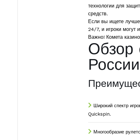
технологии для защит
средств.
Если вы ищете лучшее
24/7, и игроки могут
Важно! Комета казино
Обзор 
России
Преимущес
Широкий спектр игро
Quickspin.
Многообразие рулето