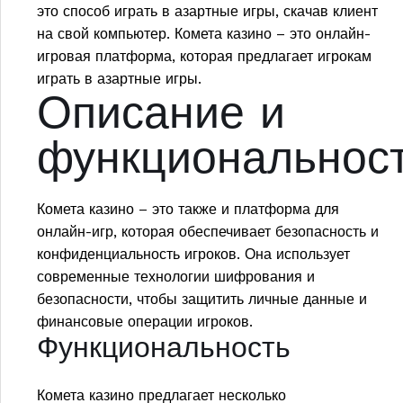
это способ играть в азартные игры, скачав клиент
на свой компьютер. Комета казино – это онлайн-
игровая платформа, которая предлагает игрокам
играть в азартные игры.
Описание и
функциональнос
Комета казино – это также и платформа для
онлайн-игр, которая обеспечивает безопасность и
конфиденциальность игроков. Она использует
современные технологии шифрования и
безопасности, чтобы защитить личные данные и
финансовые операции игроков.
Функциональность
Комета казино предлагает несколько