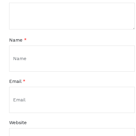
Name
*
Email
*
Website