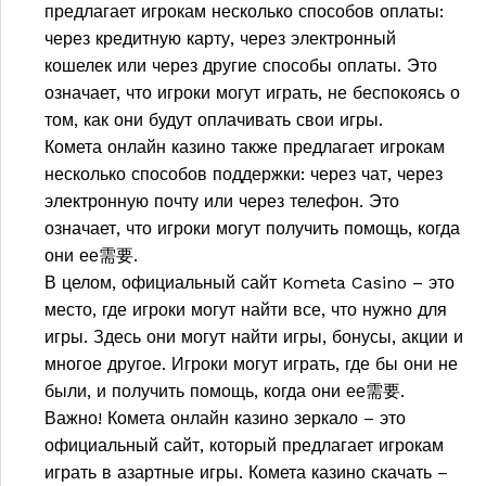
предлагает игрокам несколько способов оплаты:
через кредитную карту, через электронный
кошелек или через другие способы оплаты. Это
означает, что игроки могут играть, не беспокоясь о
том, как они будут оплачивать свои игры.
Комета онлайн казино также предлагает игрокам
несколько способов поддержки: через чат, через
электронную почту или через телефон. Это
означает, что игроки могут получить помощь, когда
они ее需要.
В целом, официальный сайт Kometa Casino – это
место, где игроки могут найти все, что нужно для
игры. Здесь они могут найти игры, бонусы, акции и
многое другое. Игроки могут играть, где бы они не
были, и получить помощь, когда они ее需要.
Важно! Комета онлайн казино зеркало – это
официальный сайт, который предлагает игрокам
играть в азартные игры. Комета казино скачать –