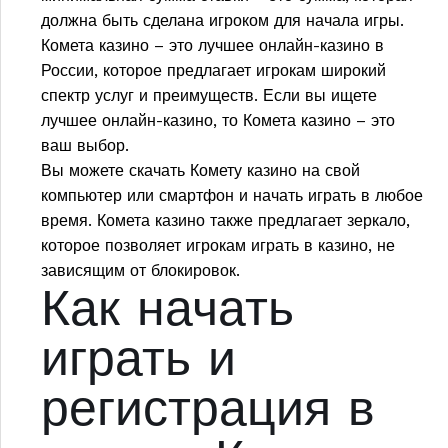
должна быть сделана игроком для начала игры.
Комета казино – это лучшее онлайн-казино в
России, которое предлагает игрокам широкий
спектр услуг и преимуществ. Если вы ищете
лучшее онлайн-казино, то Комета казино – это
ваш выбор.
Вы можете скачать Комету казино на свой
компьютер или смартфон и начать играть в любое
время. Комета казино также предлагает зеркало,
которое позволяет игрокам играть в казино, не
зависящим от блокировок.
Как начать
играть и
регистрация в