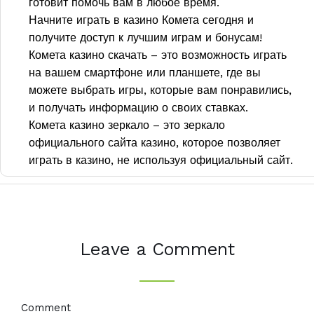
готовит помочь вам в любое время.
Начните играть в казино Комета сегодня и
получите доступ к лучшим играм и бонусам!
Комета казино скачать – это возможность играть
на вашем смартфоне или планшете, где вы
можете выбрать игры, которые вам понравились,
и получать информацию о своих ставках.
Комета казино зеркало – это зеркало
официального сайта казино, которое позволяет
играть в казино, не используя официальный сайт.
Leave a Comment
Comment