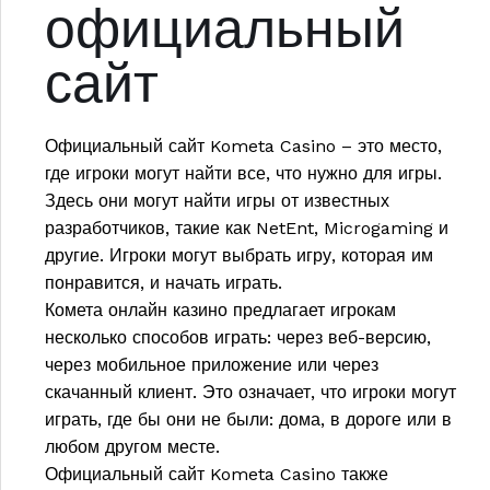
официальный
сайт
Официальный сайт Kometa Casino – это место,
где игроки могут найти все, что нужно для игры.
Здесь они могут найти игры от известных
разработчиков, такие как NetEnt, Microgaming и
другие. Игроки могут выбрать игру, которая им
понравится, и начать играть.
Комета онлайн казино предлагает игрокам
несколько способов играть: через веб-версию,
через мобильное приложение или через
скачанный клиент. Это означает, что игроки могут
играть, где бы они не были: дома, в дороге или в
любом другом месте.
Официальный сайт Kometa Casino также