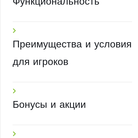
Функциональность
Преимущества и условия
для игроков
Бонусы и акции