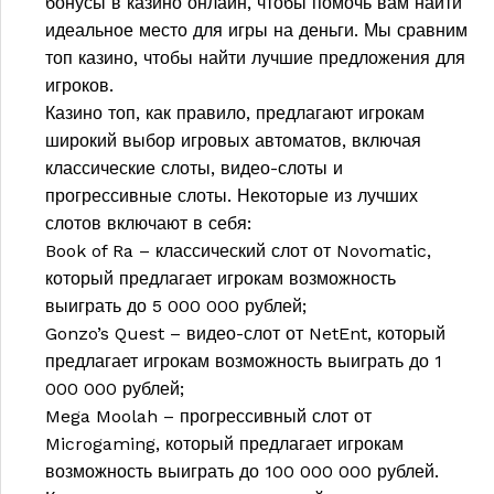
бонусы в казино онлайн, чтобы помочь вам найти
идеальное место для игры на деньги. Мы сравним
топ казино, чтобы найти лучшие предложения для
игроков.
Казино топ, как правило, предлагают игрокам
широкий выбор игровых автоматов, включая
классические слоты, видео-слоты и
прогрессивные слоты. Некоторые из лучших
слотов включают в себя:
Book of Ra – классический слот от Novomatic,
который предлагает игрокам возможность
выиграть до 5 000 000 рублей;
Gonzo’s Quest – видео-слот от NetEnt, который
предлагает игрокам возможность выиграть до 1
000 000 рублей;
Mega Moolah – прогрессивный слот от
Microgaming, который предлагает игрокам
возможность выиграть до 100 000 000 рублей.