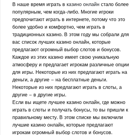
В наше время играть в
казино онлайн
стало более
популярным, чем когда-либо. Многие игроки
предпочитают играть в интернете, потому что это
более удобно и комфортно, чем играть в
традиционных казино. В этом году мы собрали для
вас список лучших казино онлайн, которые
предлагают огромный выбор слотов и бонусов.
Каждое из этих казино имеет свою уникальную
атмосферу и предлагает игрокам различные опции
для игры. Некоторые из них предлагают играть на
деньги, а другие – на бесплатные деньги.
Некоторые из них предлагают играть в слоты, а
другие – в другие игры.
Если вы ищете лучшее казино онлайн, где можно
играть в слоты и получать бонусы, то вы пришли к
правильному месту. В этом списке мы включили
лучшие казино онлайн, которые предлагают
игрокам огромный выбор слотов и бонусов.