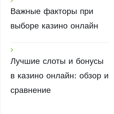
Важные факторы при
выборе казино онлайн
Лучшие слоты и бонусы
в казино онлайн: обзор и
сравнение