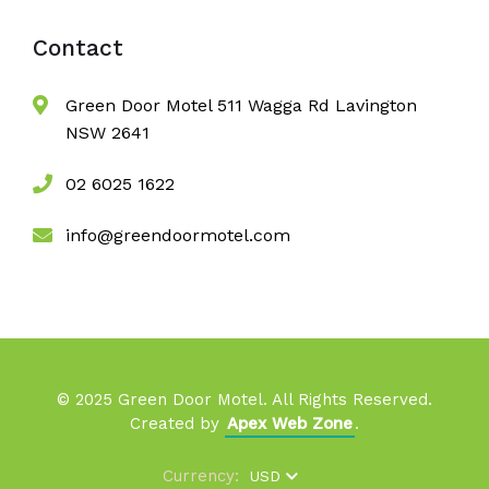
Contact
Green Door Motel 511 Wagga Rd Lavington
NSW 2641
02 6025 1622
info@greendoormotel.com
© 2025 Green Door Motel. All Rights Reserved.
Created by
Apex Web Zone
.
Currency:
USD