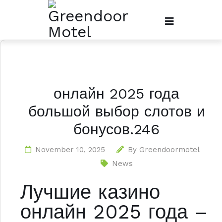
онлайн 2025 года
большой выбор слотов и
бонусов.246
November 10, 2025
By
Greendoormotel
News
Лучшие казино
онлайн 2025 года –