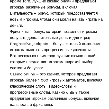
Кроме того, лучшие казино онлайн предлагают
игрокам различные бонусы, включая:
Витальность – бонус, который предоставляется
новым игрокам, чтобы они могли начать играть на
деньги;
Фриспины – бонус, который позволяет игрокам
получать дополнительные деньги для игры;
Progressive jackpots – бонус, который позволяет
игрокам выиграть прогрессивные джекпоты.
Вот несколько примеров лучших казино онлайн,
которые предлагают игрокам широкий выбор
слотов и бонусов:
Casino online – это казино, которое предлагает
игрокам более 1 000 игровых автоматов, включая
классические слоты, видео-слоты и
прогрессивные слоты. Казино online также
предлагает игрокам различные бонусы, включая
вальность и фриспины.