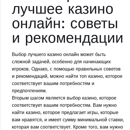
лучшее казино
онлайн: советы
и рекомендации
Выбор лучшего казино онлайн может быть
сложной задачей, особенно для начинающих
игроков. Однако, с помощью правильных советов
и рекомендаций, можно найти топ казино, которое
соответствует вашим потребностям и
предпочтениям.
Вторым шагом является выбор казино, которое
соответствует вашим потребностям. Вам нужно
найти казино, которое предлагает игры, которые
вам нравятся, и имеет сумму минимальной ставки,
которая вам соответствует. Кроме того, вам нужно