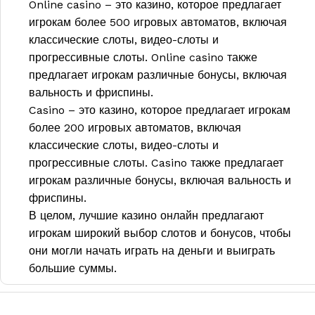
Online casino – это казино, которое предлагает
игрокам более 500 игровых автоматов, включая
классические слоты, видео-слоты и
прогрессивные слоты. Online casino также
предлагает игрокам различные бонусы, включая
вальность и фриспины.
Casino – это казино, которое предлагает игрокам
более 200 игровых автоматов, включая
классические слоты, видео-слоты и
прогрессивные слоты. Casino также предлагает
игрокам различные бонусы, включая вальность и
фриспины.
В целом, лучшие казино онлайн предлагают
игрокам широкий выбор слотов и бонусов, чтобы
они могли начать играть на деньги и выиграть
большие суммы.