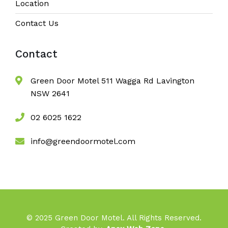
Location
Contact Us
Contact
Green Door Motel 511 Wagga Rd Lavington
NSW 2641
02 6025 1622
info@greendoormotel.com
© 2025 Green Door Motel. All Rights Reserved.