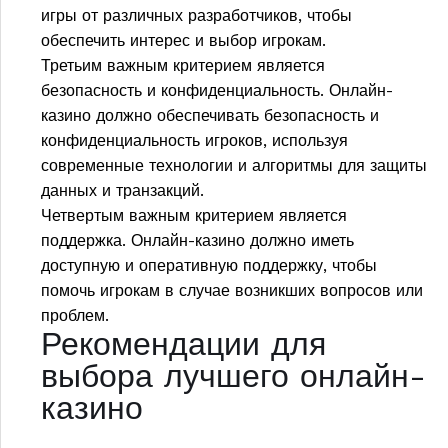
игры от различных разработчиков, чтобы
обеспечить интерес и выбор игрокам.
Третьим важным критерием является
безопасность и конфиденциальность. Онлайн-
казино должно обеспечивать безопасность и
конфиденциальность игроков, используя
современные технологии и алгоритмы для защиты
данных и транзакций.
Четвертым важным критерием является
поддержка. Онлайн-казино должно иметь
доступную и оперативную поддержку, чтобы
помочь игрокам в случае возникших вопросов или
проблем.
Рекомендации для
выбора лучшего онлайн-
казино