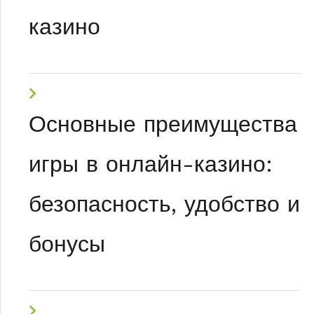
казино
Основные преимущества
игры в онлайн-казино:
безопасность, удобство и
бонусы