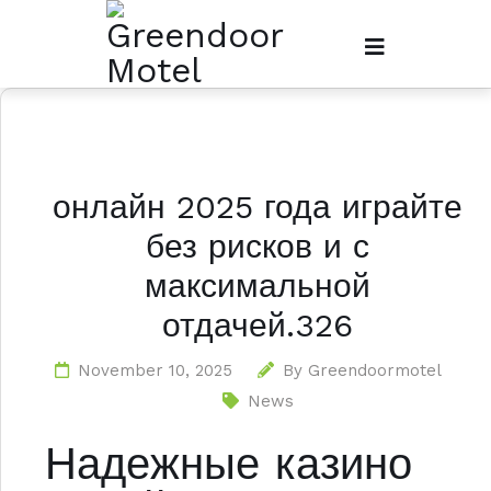
онлайн 2025 года играйте
без рисков и с
максимальной
отдачей.326
November 10, 2025
By
Greendoormotel
News
Надежные казино