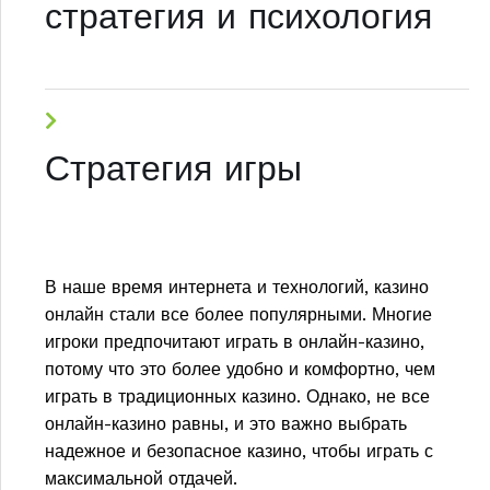
стратегия и психология
Стратегия игры
В наше время интернета и технологий, казино
онлайн стали все более популярными. Многие
игроки предпочитают играть в онлайн-казино,
потому что это более удобно и комфортно, чем
играть в традиционных казино. Однако, не все
онлайн-казино равны, и это важно выбрать
надежное и безопасное казино, чтобы играть с
максимальной отдачей.