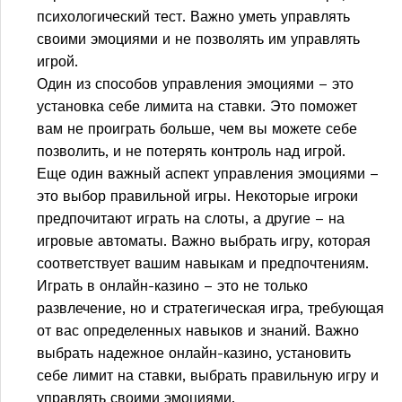
психологический тест. Важно уметь управлять
своими эмоциями и не позволять им управлять
игрой.
Один из способов управления эмоциями – это
установка себе лимита на ставки. Это поможет
вам не проиграть больше, чем вы можете себе
позволить, и не потерять контроль над игрой.
Еще один важный аспект управления эмоциями –
это выбор правильной игры. Некоторые игроки
предпочитают играть на слоты, а другие – на
игровые автоматы. Важно выбрать игру, которая
соответствует вашим навыкам и предпочтениям.
Играть в онлайн-казино – это не только
развлечение, но и стратегическая игра, требующая
от вас определенных навыков и знаний. Важно
выбрать надежное онлайн-казино, установить
себе лимит на ставки, выбрать правильную игру и
управлять своими эмоциями.