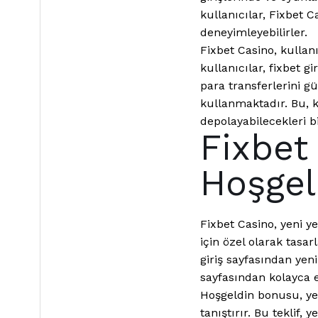
kullanıcılar, Fixbet
deneyimleyebilirler.
Fixbet Casino, kullan
kullanıcılar, fixbet g
para transferlerini gü
kullanmaktadır. Bu, k
depolayabilecekleri b
Fixbet
Hoşgel
Fixbet Casino, yeni y
için özel olarak tasa
giriş sayfasından yeni
sayfasından kolayca er
Hoşgeldin bonusu, ye
tanıştırır. Bu teklif, 