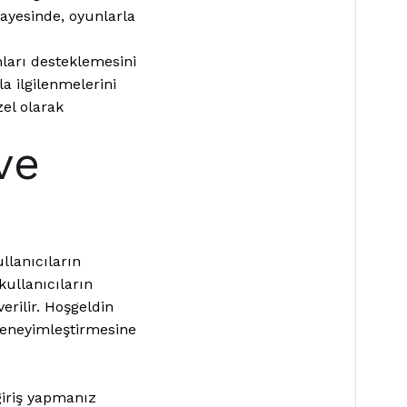
sayesinde, oyunlarla
onları desteklemesini
la ilgilenmelerini
zel olarak
ve
llanıcıların
kullanıcıların
erilir. Hoşgeldin
 deneyimleştirmesine
giriş yapmanız