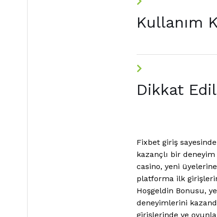
Kullanım K
Dikkat Edi
Fixbet giriş sayesind
kazançlı bir deneyim 
casino, yeni üyelerin
platforma ilk girişle
Hoşgeldin Bonusu, y
deneyimlerini kazandı
girişlerinde ve oyunl