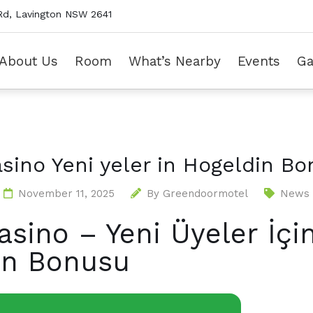
Rd, Lavington NSW 2641
About Us
Room
What’s Nearby
Events
Ga
sino Yeni yeler in Hogeldin B
November 11, 2025
By
Greendoormotel
News
asino – Yeni Üyeler İçi
in Bonusu