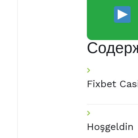
Содер
Fixbet Cas
Hoşgeldin 