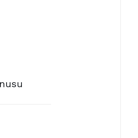
onusu