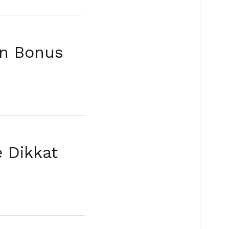
en Bonus
 Dikkat