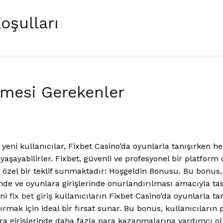
oşulları
lmesi Gerekenler
e yeni kullanıcılar, Fixbet Casino’da oyunlarla tanışırken 
yaşayabilirler. Fixbet, güvenli ve profesyonel bir platform
e özel bir teklif sunmaktadır: Hoşgeldin Bonusu. Bu bonus, 
rinde ve oyunlara girişlerinde onurlandırılması amacıyla ta
eni
fix bet giriş
kullanıcıların Fixbet Casino’da oyunlarla ta
rmak için ideal bir fırsat sunar. Bu bonus, kullanıcıların 
ara girişlerinde daha fazla para kazanmalarına yardımcı ol