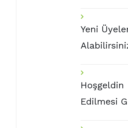
Yeni Üyele
Alabilirsin
Hoşgeldin 
Edilmesi G