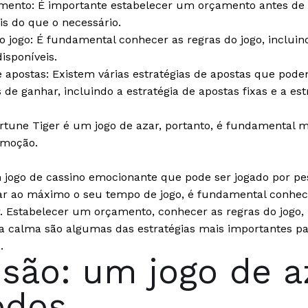
mento: É importante estabelecer um orçamento antes de 
is do que o necessário.
o jogo: É fundamental conhecer as regras do jogo, incluin
isponíveis.
de apostas: Existem várias estratégias de apostas que pode
e ganhar, incluindo a estratégia de apostas fixas e a est
rtune Tiger é um jogo de azar, portanto, é fundamental 
emoção.
 jogo de cassino emocionante que pode ser jogado por pe
tar ao máximo o seu tempo de jogo, é fundamental conhece
r. Estabelecer um orçamento, conhecer as regras do jogo, u
a calma são algumas das estratégias mais importantes pa
.
são: um jogo de a
odos