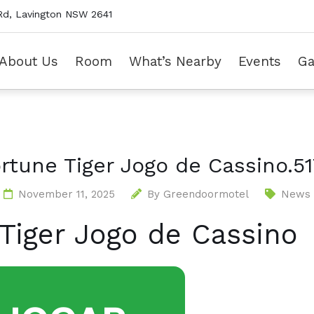
Rd, Lavington NSW 2641
About Us
Room
What’s Nearby
Events
Ga
rtune Tiger Jogo de Cassino.5
November 11, 2025
By
Greendoormotel
News
Tiger Jogo de Cassino