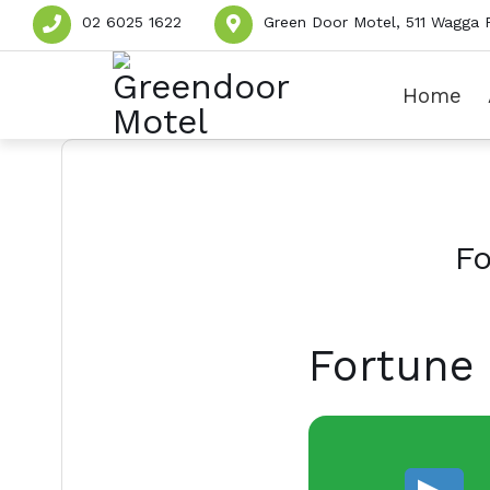
02 6025 1622
Green Door Motel, 511 Wagga 
Home
Fo
Fortune 