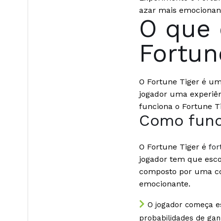
azar mais emociona
O que 
Fortun
O Fortune Tiger é um
jogador uma experiên
funciona o Fortune T
Como funci
O Fortune Tiger é
for
jogador tem que esco
composto por uma com
emocionante.
O jogador começa e
probabilidades de gan