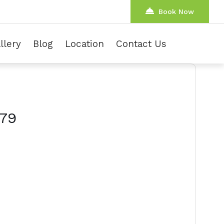
Book Now
llery
Blog
Location
Contact Us
179