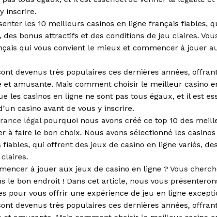
 inscrire.
enter les 10 meilleurs casinos en ligne français fiables, q
, des bonus attractifs et des conditions de jeu claires. Vou
rançais qui vous convient le mieux et commencer à jouer a
sont devenus très populaires ces dernières années, offra
e et amusante. Mais comment choisir le meilleur casino en 
 les casinos en ligne ne sont pas tous égaux, et il est esse
é d’un casino avant de vous y inscrire.
france légal
pourquoi nous avons créé ce top 10 des meille
er à faire le bon choix. Nous avons sélectionné les casinos
 fiables, qui offrent des jeux de casino en ligne variés, de
claires.
mencer à jouer aux jeux de casino en ligne ? Vous cherch
ns le bon endroit ! Dans cet article, nous vous présenteron
les pour vous offrir une expérience de jeu en ligne excepti
sont devenus très populaires ces dernières années, offra