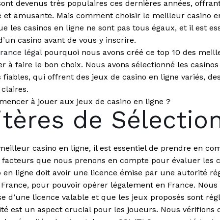
sont devenus très populaires ces dernières années, offra
e et amusante. Mais comment choisir le meilleur casino en 
 les casinos en ligne ne sont pas tous égaux, et il est esse
é d’un casino avant de vous y inscrire.
france légal
pourquoi nous avons créé ce top 10 des meille
er à faire le bon choix. Nous avons sélectionné les casinos
 fiables, qui offrent des jeux de casino en ligne variés, de
claires.
mencer à jouer aux jeux de casino en ligne ?
itères de Sélectio
meilleur casino en ligne, il est essentiel de prendre en co
les facteurs que nous prenons en compte pour évaluer les c
o en ligne doit avoir une licence émise par une autorité ré
e France, pour pouvoir opérer légalement en France. Nous 
se d’une licence valable et que les jeux proposés sont ré
ité est un aspect crucial pour les joueurs. Nous vérifions 