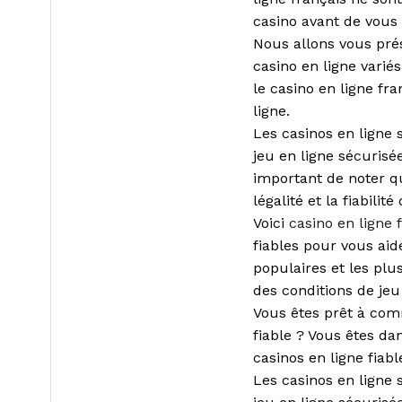
casino avant de vous y
Nous allons vous prés
casino en ligne variés
le casino en ligne f
ligne.
Les casinos en ligne 
jeu en ligne sécurisé
important de noter que
légalité et la fiabilit
Voici
casino en ligne 
fiables pour vous aid
populaires et les plus
des conditions de jeu 
Vous êtes prêt à com
fiable ? Vous êtes da
casinos en ligne fiab
Les casinos en ligne 