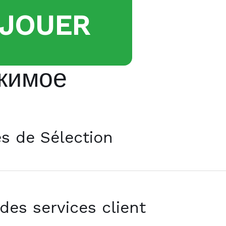
JOUER
жимое
es de Sélection
 des services client