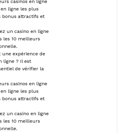
urs casinos en ligne
 en ligne les plus
s bonus attractifs et
ez un casino en ligne
s les 10 meilleurs
onnelle.
nt une expérience de
ligne ? Il est
ntiel de vérifier la
urs casinos en ligne
 en ligne les plus
s bonus attractifs et
ez un casino en ligne
s les 10 meilleurs
onnelle.