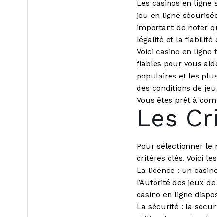
Les casinos en ligne 
jeu en ligne sécurisé
important de noter que
légalité et la fiabilit
Voici
casino en ligne 
fiables pour vous aid
populaires et les plus
des conditions de jeu 
Vous êtes prêt à com
Les Cr
Pour sélectionner le 
critères clés. Voici 
La licence : un casin
l’Autorité des jeux d
casino en ligne dispo
La sécurité : la sécur