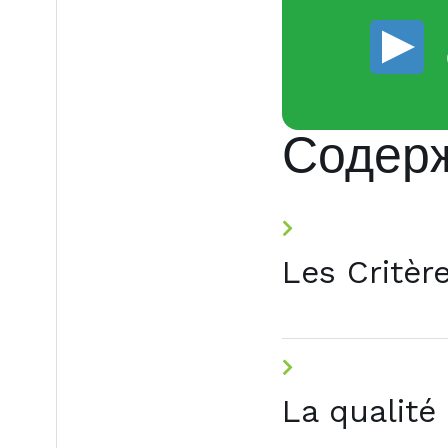
Содер
Les Critèr
La qualité