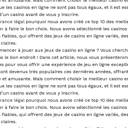
e et amusante. Mais comment choisir le meilleur casino en 
 les casinos en ligne ne sont pas tous égaux, et il est esse
é d’un casino avant de vous y inscrire.
france légal
pourquoi nous avons créé ce top 10 des meille
er à faire le bon choix. Nous avons sélectionné les casinos
 fiables, qui offrent des jeux de casino en ligne variés, de
claires.
mencer à jouer aux jeux de casino en ligne ? Vous cherch
ns le bon endroit ! Dans cet article, nous vous présenteron
les pour vous offrir une expérience de jeu en ligne excepti
sont devenus très populaires ces dernières années, offra
e et amusante. Mais comment choisir le meilleur casino en 
 les casinos en ligne ne sont pas tous égaux, et il est esse
é d’un casino avant de vous y inscrire.
france légal
pourquoi nous avons créé ce top 10 des meille
er à faire le bon choix. Nous avons sélectionné les casinos
 fiables, qui offrent des jeux de casino en ligne variés, de
claires.