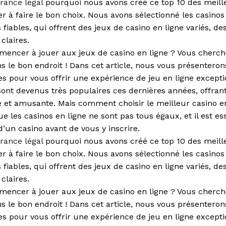
france légal
pourquoi nous avons créé ce top 10 des meille
er à faire le bon choix. Nous avons sélectionné les casinos
 fiables, qui offrent des jeux de casino en ligne variés, de
claires.
mencer à jouer aux jeux de casino en ligne ? Vous cherch
ns le bon endroit ! Dans cet article, nous vous présenteron
les pour vous offrir une expérience de jeu en ligne excepti
sont devenus très populaires ces dernières années, offra
e et amusante. Mais comment choisir le meilleur casino en 
 les casinos en ligne ne sont pas tous égaux, et il est esse
é d’un casino avant de vous y inscrire.
france légal
pourquoi nous avons créé ce top 10 des meille
er à faire le bon choix. Nous avons sélectionné les casinos
 fiables, qui offrent des jeux de casino en ligne variés, de
claires.
mencer à jouer aux jeux de casino en ligne ? Vous cherch
ns le bon endroit ! Dans cet article, nous vous présenteron
les pour vous offrir une expérience de jeu en ligne excepti