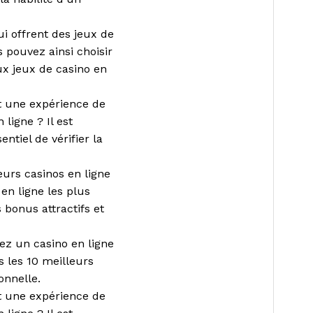
ui offrent des jeux de
s pouvez ainsi choisir
ux jeux de casino en
nt une expérience de
ligne ? Il est
ntiel de vérifier la
urs casinos en ligne
 en ligne les plus
s bonus attractifs et
ez un casino en ligne
s les 10 meilleurs
onnelle.
nt une expérience de