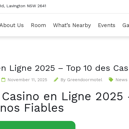
Rd, Lavington NSW 2641
About Us
Room
What’s Nearby
Events
Ga
en Ligne 2025 – Top 10 des Cas
November 11, 2025
By
Greendoormotel
News
 Casino en Ligne 2025 
nos Fiables