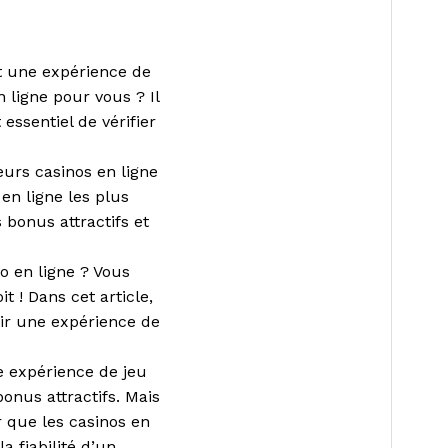
nt une expérience de
 ligne pour vous ? Il
essentiel de vérifier
urs casinos en ligne
 en ligne les plus
s bonus attractifs et
o en ligne ? Vous
 ! Dans cet article,
rir une expérience de
ne expérience de jeu
onus attractifs. Mais
r que les casinos en
la fiabilité d’un