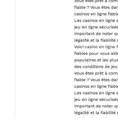
Vous êtes prêt à com
fiable ? Vous êtes da
casinos en ligne fiab
Les casinos en ligne 
jeu en ligne sécurisé
important de noter que
légalité et la fiabilit
Voici
casino en ligne 
fiables pour vous aid
populaires et les plus
des conditions de jeu 
Vous êtes prêt à com
fiable ? Vous êtes da
casinos en ligne fiab
Les casinos en ligne 
jeu en ligne sécurisé
important de noter que
légalité et la fiabilit