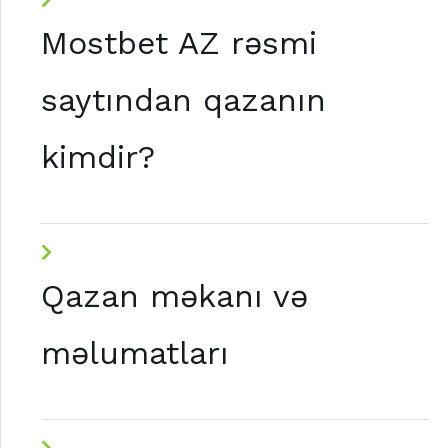
Mostbet AZ rəsmi
saytından qazanın
kimdir?
Qazan məkanı və
məlumatları