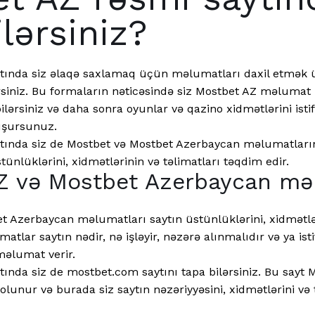
lərsiniz?
tında siz əlaqə saxlamaq üçün məlumatları daxil etmək 
ərsiniz. Bu formaların nəticəsində siz Mostbet AZ məlumat
ilərsiniz və daha sonra oyunlar və qazino xidmətlərini ist
uşursunuz.
tında siz de Mostbet və Mostbet Azerbaycan məlumatlarını
ünlüklərini, xidmətlərinin və təlimatları təqdim edir.
Z və Mostbet Azerbaycan mə
t Azerbaycan məlumatları saytın üstünlüklərini, xidmətlər
tlar saytın nədir, nə işləyir, nəzərə alınmalıdır və ya isti
əlumat verir.
tında siz de mostbet.com saytını tapa bilərsiniz. Bu sayt
unur və burada siz saytın nəzəriyyəsini, xidmətlərini və 