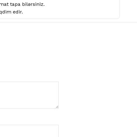
at tapa bilərsiniz.
qdim edir.