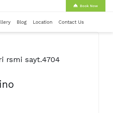
Book Now
llery
Blog
Location
Contact Us
i rsmi sayt.4704
ino