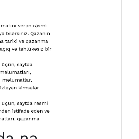
umatını verən rəsmi
ə bilərsiniz. Qazanın
a tarixi və qazanma
 açıq və təhlükəsiz bir
 üçün, saytda
n məlumatları,
Bu məlumatlar,
 izləyən kimsələr
 üçün, saytda rəsmi
dən istifadə edən və
matları, qazanma
da nə