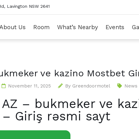
Rd, Lavington NSW 2641
About Us
Room
What’s Nearby
Events
Ga
kmeker ve kazino Mostbet Gir
November 11, 2025
By
Greendoormotel
News
 AZ – bukmeker ve kaz
– Giriş rəsmi sayt