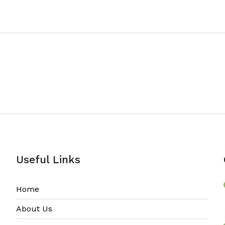
Useful Links
Home
About Us