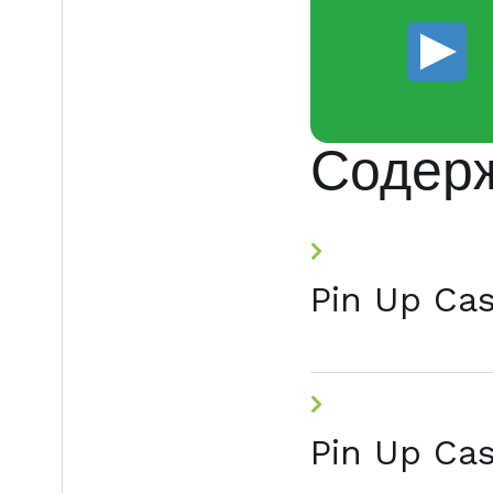
Содер
Pin Up Ca
Pin Up Cas