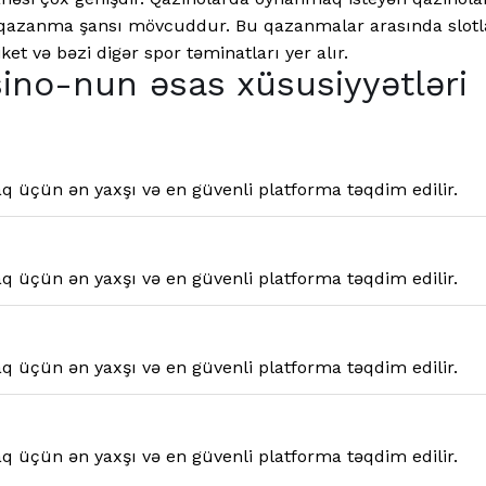
qazanma şansı mövcuddur. Bu qazanmalar arasında slotlar,
iket və bəzi digər spor təminatları yer alır.
ino-nun əsas xüsusiyyətləri
 üçün ən yaxşı və en güvenli platforma təqdim edilir.
 üçün ən yaxşı və en güvenli platforma təqdim edilir.
 üçün ən yaxşı və en güvenli platforma təqdim edilir.
 üçün ən yaxşı və en güvenli platforma təqdim edilir.