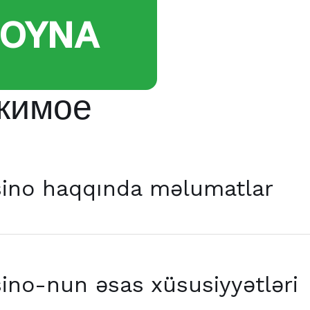
OYNA
жимое
sino haqqında məlumatlar
ino-nun əsas xüsusiyyətləri