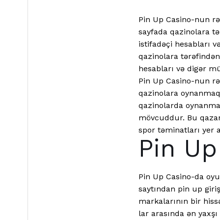
Pin Up Casino-nun rəs
sayfada qazinolara 
istifadəçi hesabları 
qazinolara tərəfində
hesabları və digər m
Pin Up Casino-nun rə
qazinolara oynanmaq 
qazinolarda oynanmaq
mövcuddur. Bu qazanma
spor təminatları yer a
Pin Up
Pin Up Casino-da oyun
saytından pin up giriş
markalarının bir hiss
lar arasında ən yaxşı