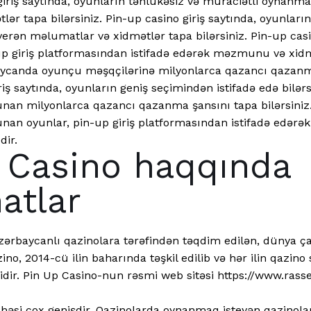
giriş saytında, oyunların təhlükəsiz və müraciətli oynanm
ər tapa bilərsiniz. Pin-up casino giriş saytında, oyunları
rən məlumatlar və xidmətlər tapa bilərsiniz. Pin-up cas
up giriş platformasından istifadə edərək məzmunu və xidmə
aycanda oyunçu məşqçilərinə milyonlarca qazancı qazanm
riş saytında, oyunların geniş seçimindən istifadə edə bilər
unan milyonlarca qazancı qazanma şansını tapa bilərsiniz
unan oyunlar, pin-up giriş platformasından istifadə edə
dir.
 Casino haqqında
atlar
zərbaycanlı qazinolara tərəfindən təqdim edilən, dünya ç
no, 2014-cü ilin baharında təşkil edilib və hər ilin qazino
sidir. Pin Up Casino-nun rəsmi web sitəsi https://www.ras
həsi çox genişdir. Qazinolarda oynanmaq isteyən qazinola