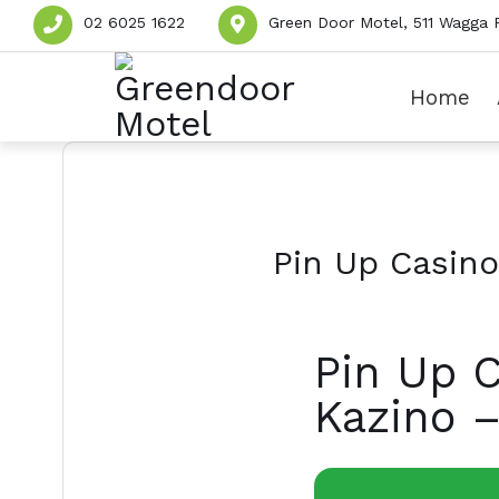
02 6025 1622
Green Door Motel, 511 Wagga 
Home
Pin Up Casino
Pin Up 
Kazino –