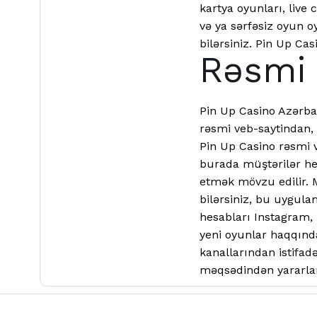
kartya oyunları, live
və ya sərfəsiz oyun o
bilərsiniz. Pin Up Ca
Rəsmi 
Pin Up Casino Azərba
rəsmi veb-saytindan, 
Pin Up Casino rəsmi 
burada müştərilər h
etmək mövzu edilir. 
bilərsiniz, bu uygul
hesabları Instagram,
yeni oyunlar haqqında
kanallarından istifa
məqsədindən yararla