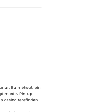
unur. Bu məhsul, pin
qdim edir. Pin-up
up casino tərəfindən