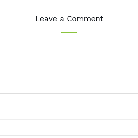
Leave a Comment