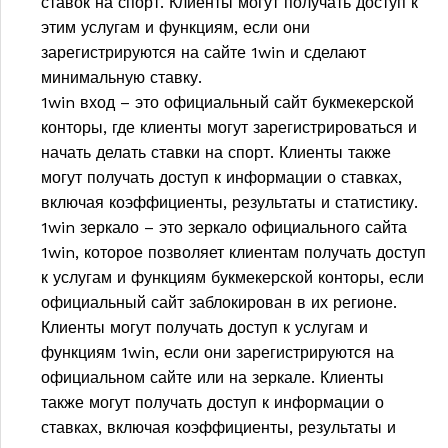
ставок на спорт. Клиенты могут получать доступ к
этим услугам и функциям, если они
зарегистрируются на сайте 1win и сделают
минимальную ставку.
1win вход – это официальный сайт букмекерской
конторы, где клиенты могут зарегистрироваться и
начать делать ставки на спорт. Клиенты также
могут получать доступ к информации о ставках,
включая коэффициенты, результаты и статистику.
1win зеркало – это зеркало официального сайта
1win, которое позволяет клиентам получать доступ
к услугам и функциям букмекерской конторы, если
официальный сайт заблокирован в их регионе.
Клиенты могут получать доступ к услугам и
функциям 1win, если они зарегистрируются на
официальном сайте или на зеркале. Клиенты
также могут получать доступ к информации о
ставках, включая коэффициенты, результаты и