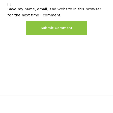
Save my name, email, and website in this browser
for the next time I comment.