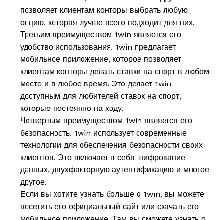
позволяет клиентам конторы выбрать любую
опцию, которая лучше всего подходит для них.
Третьим преимуществом 1win является его
удобство использования. 1win предлагает
мобильное приложение, которое позволяет
клиентам конторы делать ставки на спорт в любом
месте и в любое время. Это делает 1win
доступным для любителей ставок на спорт,
которые постоянно на ходу.
Четвертым преимуществом 1win является его
безопасность. 1win использует современные
технологии для обеспечения безопасности своих
клиентов. Это включает в себя шифрование
данных, двухфакторную аутентификацию и многое
другое.
Если вы хотите узнать больше о 1win, вы можете
посетить его официальный сайт или скачать его
мобильное приложение. Там вы сможете узнать о