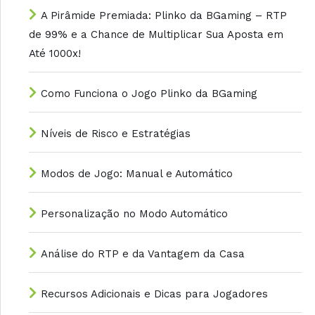
A Pirâmide Premiada: Plinko da BGaming – RTP
de 99% e a Chance de Multiplicar Sua Aposta em
Até 1000x!
Como Funciona o Jogo Plinko da BGaming
Níveis de Risco e Estratégias
Modos de Jogo: Manual e Automático
Personalização no Modo Automático
Análise do RTP e da Vantagem da Casa
Recursos Adicionais e Dicas para Jogadores