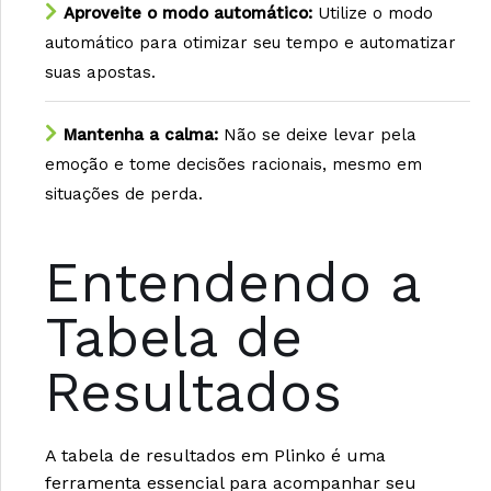
Aproveite o modo automático:
Utilize o modo
automático para otimizar seu tempo e automatizar
suas apostas.
Mantenha a calma:
Não se deixe levar pela
emoção e tome decisões racionais, mesmo em
situações de perda.
Entendendo a
Tabela de
Resultados
A tabela de resultados em Plinko é uma
ferramenta essencial para acompanhar seu