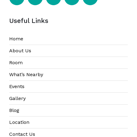
Useful Links
Home
About Us
Room
What’s Nearby
Events
Gallery
Blog
Location
Contact Us