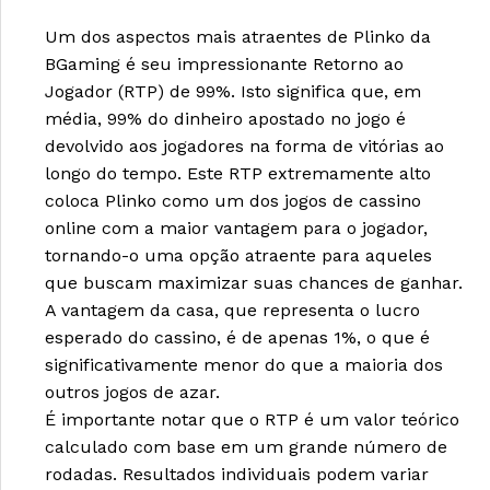
Um dos aspectos mais atraentes de Plinko da
BGaming é seu impressionante Retorno ao
Jogador (RTP) de 99%. Isto significa que, em
média, 99% do dinheiro apostado no jogo é
devolvido aos jogadores na forma de vitórias ao
longo do tempo. Este RTP extremamente alto
coloca Plinko como um dos jogos de cassino
online com a maior vantagem para o jogador,
tornando-o uma opção atraente para aqueles
que buscam maximizar suas chances de ganhar.
A vantagem da casa, que representa o lucro
esperado do cassino, é de apenas 1%, o que é
significativamente menor do que a maioria dos
outros jogos de azar.
É importante notar que o RTP é um valor teórico
calculado com base em um grande número de
rodadas. Resultados individuais podem variar