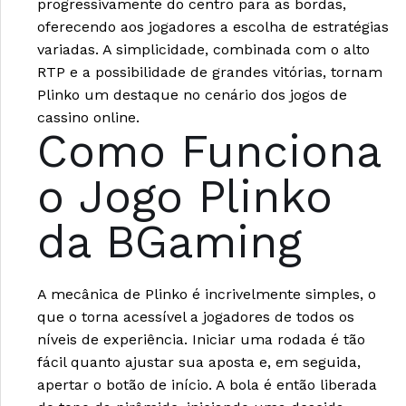
progressivamente do centro para as bordas,
oferecendo aos jogadores a escolha de estratégias
variadas. A simplicidade, combinada com o alto
RTP e a possibilidade de grandes vitórias, tornam
Plinko um destaque no cenário dos jogos de
cassino online.
Como Funciona
o Jogo Plinko
da BGaming
A mecânica de Plinko é incrivelmente simples, o
que o torna acessível a jogadores de todos os
níveis de experiência. Iniciar uma rodada é tão
fácil quanto ajustar sua aposta e, em seguida,
apertar o botão de início. A bola é então liberada