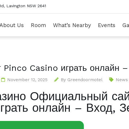
Rd, Lavington NSW 2641
About Us
Room
What’s Nearby
Events
Ga
Pinco Casino играть онлайн –
November 12, 2025
By
Greendoormotel
News
азино Официальный сайт
грать онлайн – Вход, З