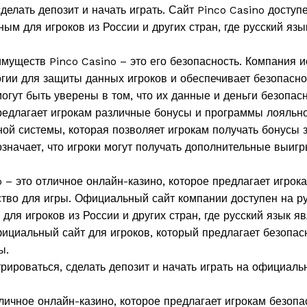
делать депозит и начать играть. Сайт Pinco Casino доступ
ным для игроков из России и других стран, где русский язы
муществ Pinco Casino – это его безопасность. Компания и
ии для защиты данных игроков и обеспечивает безопаснос
могут быть уверены в том, что их данные и деньги безопас
предлагает игрокам различные бонусы и программы лояльн
ой системы, которая позволяет игрокам получать бонусы 
означает, что игроки могут получать дополнительные выиг
o – это отличное онлайн-казино, которое предлагает игрок
тво для игры. Официальный сайт компании доступен на ру
 для игроков из России и других стран, где русский язык 
фициальный сайт для игроков, который предлагает безопас
ы.
трироваться, сделать депозит и начать играть на официаль
тличное онлайн-казино, которое предлагает игрокам безопа