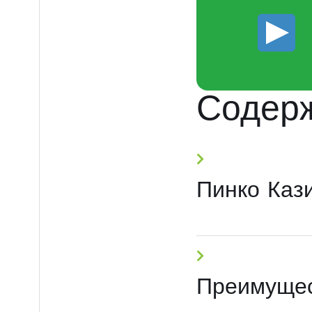
Содер
Пинко Каз
Преимущес