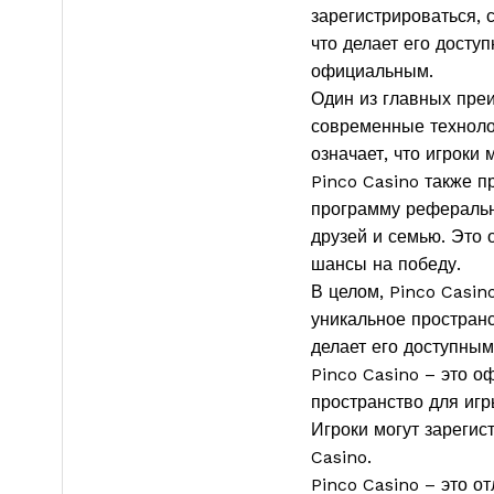
зарегистрироваться, с
что делает его доступ
официальным.
Один из главных преи
современные технолог
означает, что игроки 
Pinco Casino также 
программу реферальн
друзей и семью. Это 
шансы на победу.
В целом, Pinco Casin
уникальное пространс
делает его доступным
Pinco Casino – это о
пространство для игр
Игроки могут зарегис
Casino.
Pinco Casino – это о