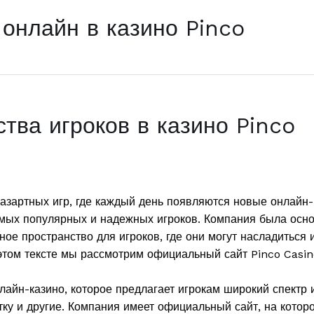
 онлайн в казино Pinco
тва игроков в казино Pinco
азартных игр, где каждый день появляются новые онлайн-
амых популярных и надежных игроков. Компания была осно
ное пространство для игроков, где они могут насладиться 
том тексте мы рассмотрим официальный сайт Pinco Casino
нлайн-казино, которое предлагает игрокам широкий спектр 
тку и другие. Компания имеет официальный сайт, на которо