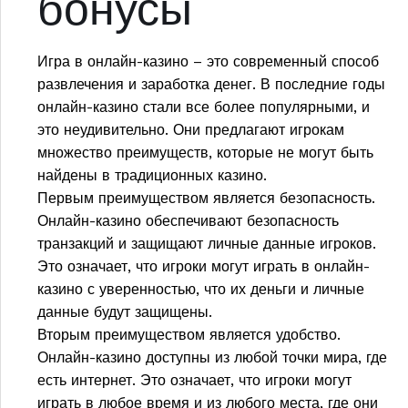
бонусы
Игра в онлайн-казино – это современный способ
развлечения и заработка денег. В последние годы
онлайн-казино стали все более популярными, и
это неудивительно. Они предлагают игрокам
множество преимуществ, которые не могут быть
найдены в традиционных казино.
Первым преимуществом является безопасность.
Онлайн-казино обеспечивают безопасность
транзакций и защищают личные данные игроков.
Это означает, что игроки могут играть в онлайн-
казино с уверенностью, что их деньги и личные
данные будут защищены.
Вторым преимуществом является удобство.
Онлайн-казино доступны из любой точки мира, где
есть интернет. Это означает, что игроки могут
играть в любое время и из любого места, где они