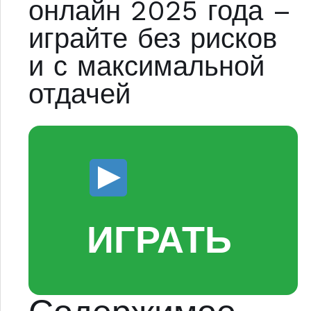
онлайн 2025 года –
играйте без рисков
и с максимальной
отдачей
ИГРАТЬ