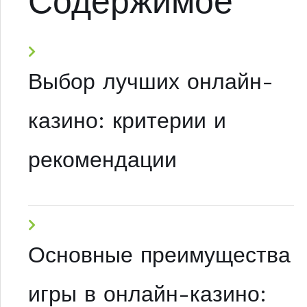
Содержимое
Выбор лучших онлайн-
казино: критерии и
рекомендации
Основные преимущества
игры в онлайн-казино: