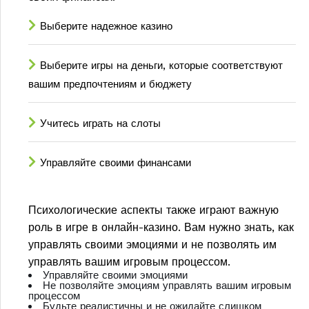
Выберите надежное казино
Выберите игры на деньги, которые соответствуют
вашим предпочтениям и бюджету
Учитесь играть на слоты
Управляйте своими финансами
Психологические аспекты также играют важную
роль в игре в онлайн-казино. Вам нужно знать, как
управлять своими эмоциями и не позволять им
управлять вашим игровым процессом.
Управляйте своими эмоциями
Не позволяйте эмоциям управлять вашим игровым
процессом
Будьте реалистичны и не ожидайте слишком