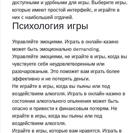
доступными и удобными для игры. Выберите игры,
которые имеют простой интерфейс, и играйте в
них с наибольшей отдачей.
Психология игры
Управляйте эмоциями. Играть в онлайн-казино
может быть эмоционально demanding.
Управляйте эмоциями, не играйте в игры, когда вы
чувствуете себя неудовлетворенным или
разочарованым. Это поможет вам играть более
эффективно и не потерять деньги.
Не играйте в игры, когда вы пьяны или под
воздействием алкоголя. Играть в онлайн-казино в
состоянии алкогольного опьянения может быть
опасно и привести к финансовым потерям. Не
играйте в игры, когда вы пьяны или под
воздействием алкоголя.
Играйте в игры, которые вам нравятся. Играть в