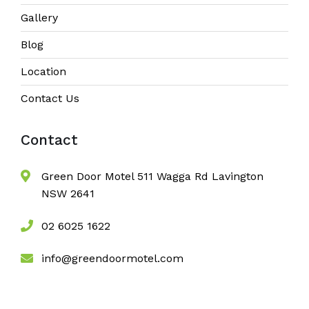
Gallery
Blog
Location
Contact Us
Contact
Green Door Motel 511 Wagga Rd Lavington
NSW 2641
02 6025 1622
info@greendoormotel.com