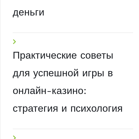
деньги
Практические советы
для успешной игры в
онлайн-казино:
стратегия и психология