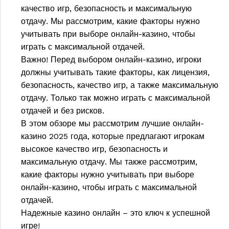
качество игр, безопасность и максимальную
отдачу. Мы рассмотрим, какие факторы нужно
учитывать при выборе онлайн-казино, чтобы
играть с максимальной отдачей.
Важно! Перед выбором онлайн-казино, игроки
должны учитывать такие факторы, как лицензия,
безопасность, качество игр, а также максимальную
отдачу. Только так можно играть с максимальной
отдачей и без рисков.
В этом обзоре мы рассмотрим лучшие онлайн-
казино 2025 года, которые предлагают игрокам
высокое качество игр, безопасность и
максимальную отдачу. Мы также рассмотрим,
какие факторы нужно учитывать при выборе
онлайн-казино, чтобы играть с максимальной
отдачей.
Надежные казино онлайн – это ключ к успешной
игре!