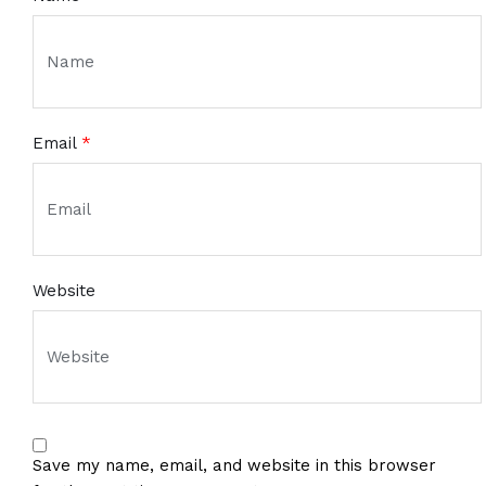
Email
*
Website
Save my name, email, and website in this browser