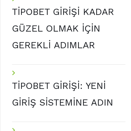
TİPOBET GİRİŞİ KADAR
GÜZEL OLMAK İÇİN
GEREKLİ ADIMLAR
TİPOBET GİRİŞİ: YENİ
GİRİŞ SİSTEMİNE ADIN