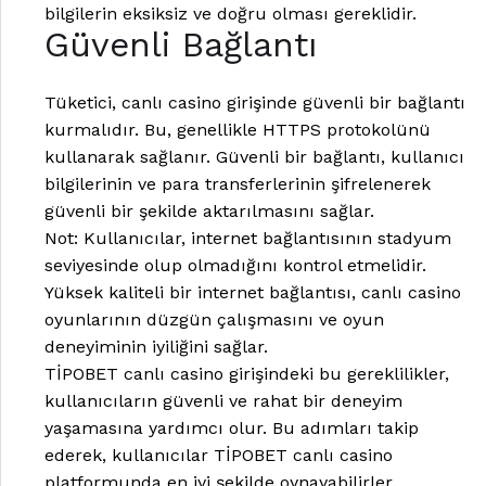
bilgilerin eksiksiz ve doğru olması gereklidir.
Güvenli Bağlantı
Tüketici, canlı casino girişinde güvenli bir bağlantı
kurmalıdır. Bu, genellikle HTTPS protokolünü
kullanarak sağlanır. Güvenli bir bağlantı, kullanıcı
bilgilerinin ve para transferlerinin şifrelenerek
güvenli bir şekilde aktarılmasını sağlar.
Not: Kullanıcılar, internet bağlantısının stadyum
seviyesinde olup olmadığını kontrol etmelidir.
Yüksek kaliteli bir internet bağlantısı, canlı casino
oyunlarının düzgün çalışmasını ve oyun
deneyiminin iyiliğini sağlar.
TİPOBET canlı casino girişindeki bu gereklilikler,
kullanıcıların güvenli ve rahat bir deneyim
yaşamasına yardımcı olur. Bu adımları takip
ederek, kullanıcılar TİPOBET canlı casino
platformunda en iyi şekilde oynayabilirler.