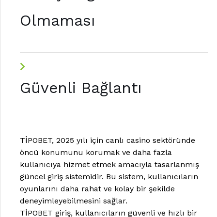
Olmaması
Güvenli Bağlantı
TİPOBET, 2025 yılı için canlı casino sektöründe
öncü konumunu korumak ve daha fazla
kullanıcıya hizmet etmek amacıyla tasarlanmış
güncel giriş sistemidir. Bu sistem, kullanıcıların
oyunlarını daha rahat ve kolay bir şekilde
deneyimleyebilmesini sağlar.
TİPOBET giriş, kullanıcıların güvenli ve hızlı bir