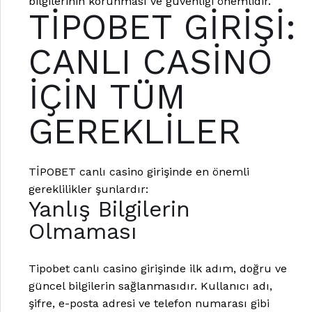
bilgilerinin korunması ve güvenliği önemlidir.
TİPOBET GİRİŞİ:
CANLI CASİNO
İÇİN TÜM
GEREKLİLER
TİPOBET canlı casino girişinde en önemli
gereklilikler şunlardır:
Yanlış Bilgilerin
Olmaması
Tipobet canlı casino girişinde ilk adım, doğru ve
güncel bilgilerin sağlanmasıdır. Kullanıcı adı,
şifre, e-posta adresi ve telefon numarası gibi