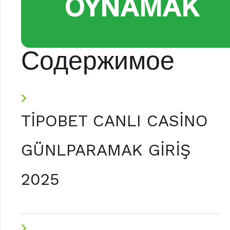
OYNAMAK
Содержимое
TİPOBET CANLI CASİNO
GÜNLPARAMAK GİRİŞ
2025