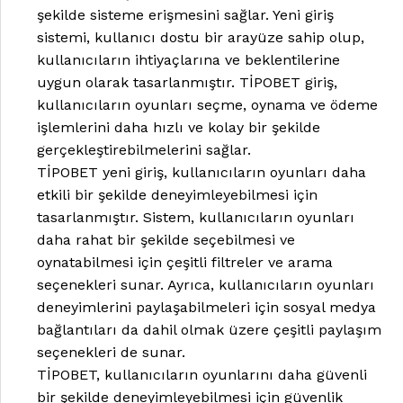
şekilde sisteme erişmesini sağlar. Yeni giriş
sistemi, kullanıcı dostu bir arayüze sahip olup,
kullanıcıların ihtiyaçlarına ve beklentilerine
uygun olarak tasarlanmıştır. TİPOBET giriş,
kullanıcıların oyunları seçme, oynama ve ödeme
işlemlerini daha hızlı ve kolay bir şekilde
gerçekleştirebilmelerini sağlar.
TİPOBET yeni giriş, kullanıcıların oyunları daha
etkili bir şekilde deneyimleyebilmesi için
tasarlanmıştır. Sistem, kullanıcıların oyunları
daha rahat bir şekilde seçebilmesi ve
oynatabilmesi için çeşitli filtreler ve arama
seçenekleri sunar. Ayrıca, kullanıcıların oyunları
deneyimlerini paylaşabilmeleri için sosyal medya
bağlantıları da dahil olmak üzere çeşitli paylaşım
seçenekleri de sunar.
TİPOBET, kullanıcıların oyunlarını daha güvenli
bir şekilde deneyimleyebilmesi için güvenlik