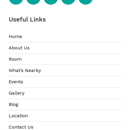
Useful Links
Home
About Us
Room
What’s Nearby
Events
Gallery
Blog
Location
Contact Us