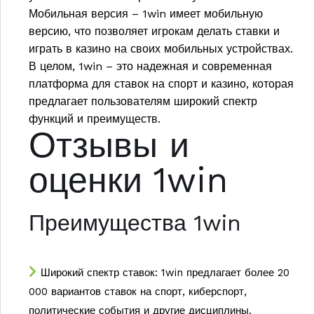
Мобильная версия – 1win имеет мобильную
версию, что позволяет игрокам делать ставки и
играть в казино на своих мобильных устройствах.
В целом, 1win – это надежная и современная
платформа для ставок на спорт и казино, которая
предлагает пользователям широкий спектр
функций и преимуществ.
Отзывы и
оценки 1win
Преимущества 1win
Широкий спектр ставок: 1win предлагает более 20
000 вариантов ставок на спорт, киберспорт,
политические события и другие дисциплины.