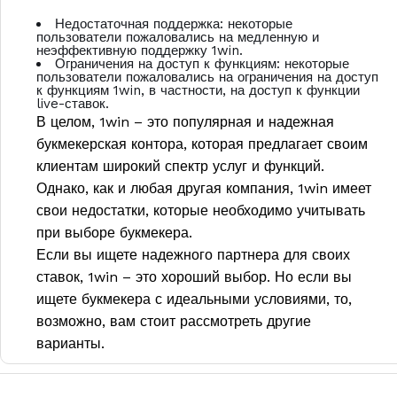
Недостаточная поддержка: некоторые
пользователи пожаловались на медленную и
неэффективную поддержку 1win.
Ограничения на доступ к функциям: некоторые
пользователи пожаловались на ограничения на доступ
к функциям 1win, в частности, на доступ к функции
live-ставок.
В целом, 1win – это популярная и надежная
букмекерская контора, которая предлагает своим
клиентам широкий спектр услуг и функций.
Однако, как и любая другая компания, 1win имеет
свои недостатки, которые необходимо учитывать
при выборе букмекера.
Если вы ищете надежного партнера для своих
ставок, 1win – это хороший выбор. Но если вы
ищете букмекера с идеальными условиями, то,
возможно, вам стоит рассмотреть другие
варианты.