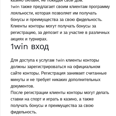
казино онлайн, не покидая свой дом.
1win также предлагает своим клиентам программу
лояльности, которая позволяет им получать
бонусы и преимущества за свою фидельность.
Клиенты конторы могут получать бонусы за
регистрацию, за депозит и за участие в различных
акциях и турнирах.
1win вход
Для доступа к услугам 1win клиенты конторы
должны зарегистрироваться на официальном
сайте конторы. Регистрация занимает считанные
минуты и не требует никаких дополнительных
документов.
После регистрации клиенты конторы могут делать
ставки на спорт и играть в казино, а также
получать бонусы и преимущества за свою
фидельность.