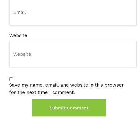
Website
Save my name, email, and website in this browser
for the next time I comment.