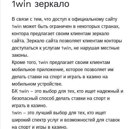
1win зеркало
В связи с тем, что доступ к официальному сайту
1win может быть ограничен в некоторых странах,
контора предлагает своим клиентам зеркало
сайта. Зеркало сайта позволяет клиентам конторы
доступаться к услугам 1win, не нарушая местные
законы.
Кроме того, 1win предлагает своим клиентам
мобильное приложение, которое позволяет им
делать ставки на спорт и играть в казино на
мобильном устройстве.
БК 1win – это выбор для тех, кто ищет надежный и
безопасный способ делать ставки на спорт и
играть в казино.
1win – это лучший выбор для тех, кто ищет
широкий спектр услуг и возможностей для ставок
на спорт и игры в казино.