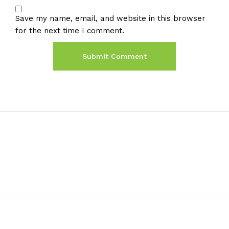
Save my name, email, and website in this browser
for the next time I comment.