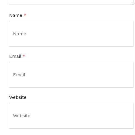
Name
*
Email
*
Website