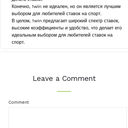
Конечно, 1win не идеален, но он является лучшим
выбором для любителей ставок на спорт.
В целом, 1win предлагает широкий спектр ставок,
высокие коэффициенты и удобство, что делает его
идеальным выбором для любителей ставок на
спорт.
Leave a Comment
Comment