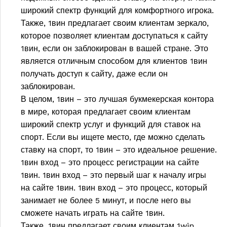
широкий спектр функций для комфортного игрока.
Также, 1вин предлагает своим клиентам зеркало,
которое позволяет клиентам доступаться к сайту
1вин, если он заблокирован в вашей стране. Это
является отличным способом для клиентов 1вин
получать доступ к сайту, даже если он
заблокирован.
В целом, 1вин – это лучшая букмекерская контора
в мире, которая предлагает своим клиентам
широкий спектр услуг и функций для ставок на
спорт. Если вы ищете место, где можно сделать
ставку на спорт, то 1вин – это идеальное решение.
1вин вход – это процесс регистрации на сайте
1вин. 1вин вход – это первый шаг к началу игры
на сайте 1вин. 1вин вход – это процесс, который
занимает не более 5 минут, и после него вы
сможете начать играть на сайте 1вин.
Также, 1вин предлагает своим клиентам 1win