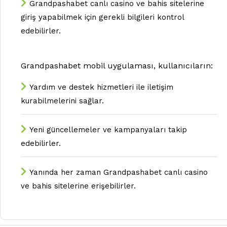
Grandpashabet canlı casino ve bahis sitelerine
giriş yapabilmek için gerekli bilgileri kontrol
edebilirler.
Grandpashabet mobil uygulaması, kullanıcıların:
Yardım ve destek hizmetleri ile iletişim
kurabilmelerini sağlar.
Yeni güncellemeler ve kampanyaları takip
edebilirler.
Yanında her zaman Grandpashabet canlı casino
ve bahis sitelerine erişebilirler.