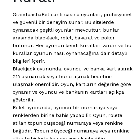
GrandpashaBet canlı casino oyunları, profesyonel
ve güvenli bir deneyim sunar. Bu sitelerde
oynanacak çeşitli oyunlar mevcuttur, bunlar
arasında blackjack, rolet, bakarat ve poker
bulunur. Her oyunun kendi kuralları vardır ve bu
kurallar oyunun nasıl oynanacağına dair detaylı
bilgileri içerir.
Blackjack oyununda, oyuncu ve banka kart alarak
21’i aşmamak veya bunu aşmak hedefine
ulaşmak önemlidir. Oyun, kartların değerine göre
oynanır ve oyuncu ve bankanın kartları açıkça
gösterilir.
Rolet oyununda, oyuncu bir numaraya veya
renklerden birine bahis yapabilir. Oyun, rolete
atılan topun düşeceği numaraya veya renkine
bağlıdır. Topun düşeceği numaraya veya renkine
göre bahislerin kazanç veya kaybedilip