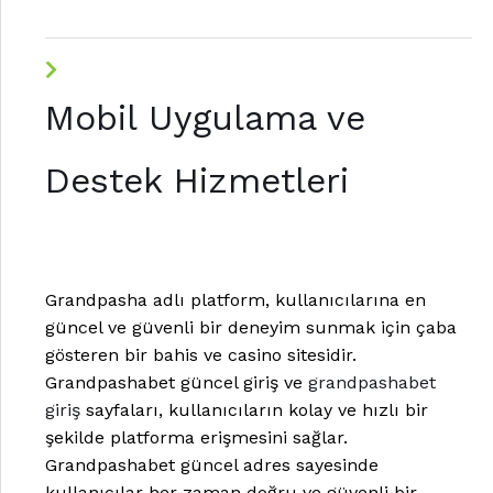
Mobil Uygulama ve
Destek Hizmetleri
Grandpasha adlı platform, kullanıcılarına en
güncel ve güvenli bir deneyim sunmak için çaba
gösteren bir bahis ve casino sitesidir.
Grandpashabet güncel giriş ve
grandpashabet
giriş
sayfaları, kullanıcıların kolay ve hızlı bir
şekilde platforma erişmesini sağlar.
Grandpashabet güncel adres sayesinde
kullanıcılar her zaman doğru ve güvenli bir