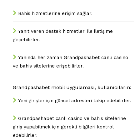
Bahis hizmetlerine erişim sağlar.
Yanıt veren destek hizmetleri ile iletişime
geçebilirler.
Yanında her zaman Grandpashabet canlı casino
ve bahis sitelerine erişebilirler.
Grandpashabet mobil uygulaması, kullanıcıların:
Yeni girişler için güncel adresleri takip edebilirler.
Grandpashabet canlı casino ve bahis sitelerine
giriş yapabilmek için gerekli bilgileri kontrol
edebilirler.