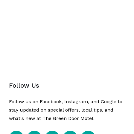
Follow Us
Follow us on Facebook, Instagram, and Google to
stay updated on special offers, local tips, and
what's new at The Green Door Motel.