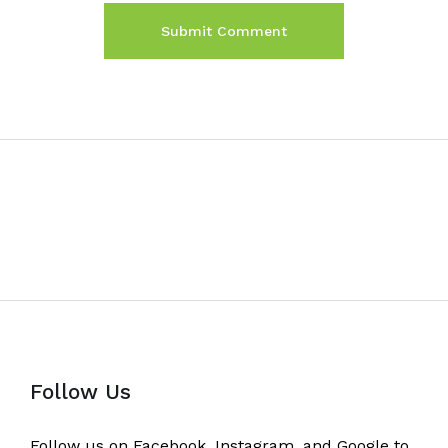
Follow Us
Follow us on Facebook, Instagram, and Google to