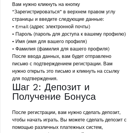
Вам нужно кликнуть на кнопку
“Зарегистрироваться” в верхнем правом углу
страницы и введите следующие данные:
• Email (адрес электронной почты)
• Пароль (пароль для доступа к вашему профилю)
• Имя (имя для вашего профиля)
• Фамилия (фамилия для вашего профиля)
После ввода данных, вам будет отправлено
письмо с подтверждением регистрации. Вам
нужно открыть это письмо и кликнуть на ссылку
для подтверждения.
Шаг 2: Депозит и
Получение Бонуса
После регистрации, вам нужно сделать депозит,
чтобы начать играть. Вы можете сделать депозит с
помощью различных платежных систем,