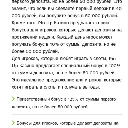
первого депозита, но не более 50 000 рублей. Это
значит, что если вы сделаете первый депозит в 40
000 рублей, вы получите бонус в 50 000 рублей.
Кроме того, Pin Up Казино предлагает серию
бонусов для игроков, которые делают депозиты на
протяжении недели. Каждый день игрок может
получать бонус в 10% от суммы депозита, но не
более 50 000 рублей.
Для игроков, которые любят играть в слоты, Pin
Up Казино предлагает специальный бонус в 100%
от суммы депозита, но не более 50 000 рублей.
Это идеальное предложение для игроков, которые
хотят играть в слоты и получать выгоды.
Приветственный бонус в 125% от суммы первого
депозита, но не более 50 000 рублей;
Бонусы для игроков, которые делают депозиты на