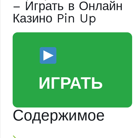
– Играть в Онлайн
Казино Pin Up
ИГРАТЬ
Содержимое