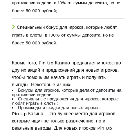
протяжении недели, в 10% от суммы депозита, но не
более 50 000 рублей;
Специальный бонус для игроков, которые любят
играть в слоты, в 100% от суммы депозита, но не
более 50 000 рублей.
Кроме того, Pin Up Казино предлагает множество
других акций и предложений для новых игроков,
чтобы помочь им начать играть и получать
выгоды. Некоторые из них:
Бонусы для игроков, которые делают депозиты на
протяжении недели;
Специальные предложения для игроков, которые
любят играть в слоты;
Промокоды и скидки для новых игроков.
Pin Up Казино – это лучшее место для игроков,
которые ищут не только развлечение, но и
реальные выгоды. Для новых игроков Pin Up