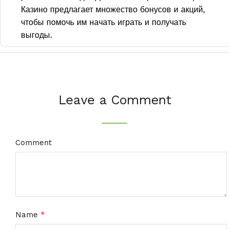
Казино предлагает множество бонусов и акций,
чтобы помочь им начать играть и получать
выгоды.
Leave a Comment
Comment
Name
*