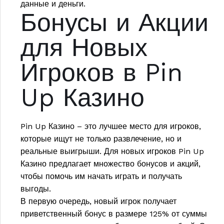
данные и деньги.
Бонусы и Акции
для Новых
Игроков в Pin
Up Казино
Pin Up Казино – это лучшее место для игроков,
которые ищут не только развлечение, но и
реальные выигрыши. Для новых игроков Pin Up
Казино предлагает множество бонусов и акций,
чтобы помочь им начать играть и получать
выгоды.
В первую очередь, новый игрок получает
приветственный бонус в размере 125% от суммы