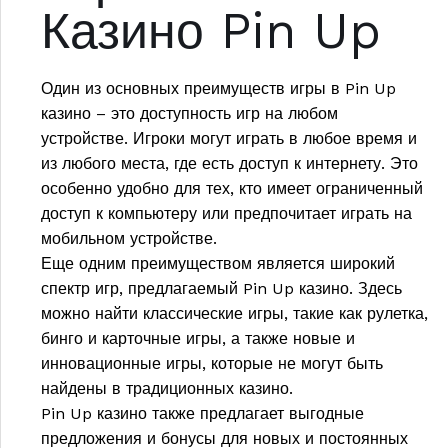
Казино Pin Up
Один из основных преимуществ игры в Pin Up
казино – это доступность игр на любом
устройстве. Игроки могут играть в любое время и
из любого места, где есть доступ к интернету. Это
особенно удобно для тех, кто имеет ограниченный
доступ к компьютеру или предпочитает играть на
мобильном устройстве.
Еще одним преимуществом является широкий
спектр игр, предлагаемый Pin Up казино. Здесь
можно найти классические игры, такие как рулетка,
бинго и карточные игры, а также новые и
инновационные игры, которые не могут быть
найдены в традиционных казино.
Pin Up казино также предлагает выгодные
предложения и бонусы для новых и постоянных