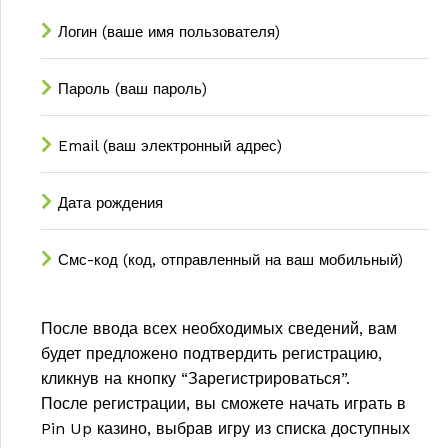
Логин (ваше имя пользователя)
Пароль (ваш пароль)
Email (ваш электронный адрес)
Дата рождения
Смс-код (код, отправленный на ваш мобильный)
После ввода всех необходимых сведений, вам
будет предложено подтвердить регистрацию,
кликнув на кнопку “Зарегистрироваться”.
После регистрации, вы сможете начать играть в
Pin Up казино, выбрав игру из списка доступных