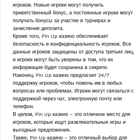
игроков. Новые игроки могут получить
приветственный бонус, а постоянные игроки могут
получать бонусы за участие в турнирах и
зачисление депозита.
Кроме того, Pin Up казино обеспечивает
безопасность и конфиденциальность игроков. Все
данные игроков защищены от доступа третьих лиц,
и игроки могут быть уверены в том, что их
информация будет сохранена в секрете.
Наконец, Pin Up казино предлагает 24/7
поддержку игроков, чтобы помочь им в любых
вопросах или проблемах. Игроки могут связаться с
поддержкой через чат, электронную почту или
телефон.
В целом, Pin Up казино – это отличное место для
игроков, которые ищут развлекательные игры и
выгодные предложения.
Также, Pin Up казино – это отличный выбор для