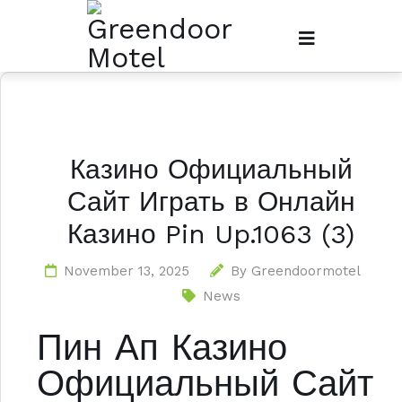
Казино Официальный
Сайт Играть в Онлайн
Казино Pin Up.1063 (3)
November 13, 2025
By
Greendoormotel
News
Пин Ап Казино
Официальный Сайт