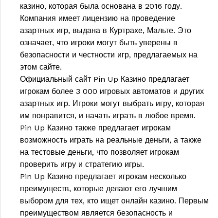
казино, которая была основана в 2016 году.
Компания имеет лицензию на проведение
азартных игр, выдана в Куртрахе, Мальте. Это
означает, что игроки могут быть уверены в
безопасности и честности игр, предлагаемых на
этом сайте.
Официальный сайт Pin Up Казино предлагает
игрокам более 3 000 игровых автоматов и других
азартных игр. Игроки могут выбрать игру, которая
им понравится, и начать играть в любое время.
Pin Up Казино также предлагает игрокам
возможность играть на реальные деньги, а также
на тестовые деньги, что позволяет игрокам
проверить игру и стратегию игры.
Pin Up Казино предлагает игрокам несколько
преимуществ, которые делают его лучшим
выбором для тех, кто ищет онлайн казино. Первым
преимуществом является безопасность и