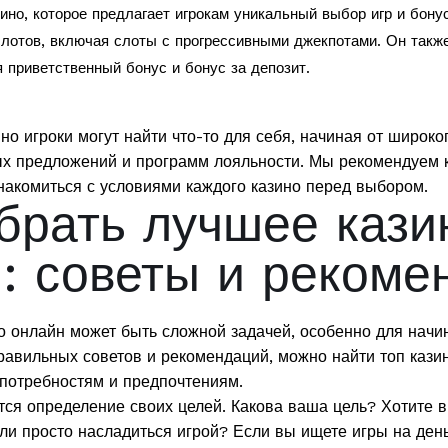
ино, которое предлагает игрокам уникальный выбор игр и бонус
слотов, включая слоты с прогрессивными джекпотами. Он такж
я приветственный бонус и бонус за депозит.
ино игроки могут найти что-то для себя, начиная от широко
ых предложений и программ лояльности. Мы рекомендуем 
накомиться с условиями каждого казино перед выбором.
брать лучшее кази
: советы и рекоме
о онлайн может быть сложной задачей, особенно для начи
авильных советов и рекомендаций, можно найти топ казин
 потребностям и предпочтениям.
ся определение своих целей. Какова ваша цель? Хотите в
ли просто насладиться игрой? Если вы ищете игры на день