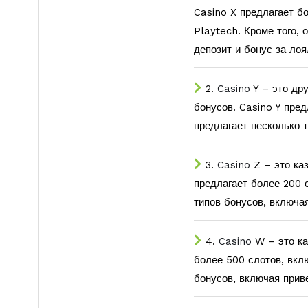
Casino X предлагает б
Playtech. Кроме того, 
депозит и бонус за лоя
2.
Casino
Y – это дру
бонусов. Casino Y пре
предлагает несколько 
3.
Casino
Z – это каз
предлагает более 200 
типов бонусов, включа
4.
Casino
W – это ка
более 500 слотов, вкл
бонусов, включая прив