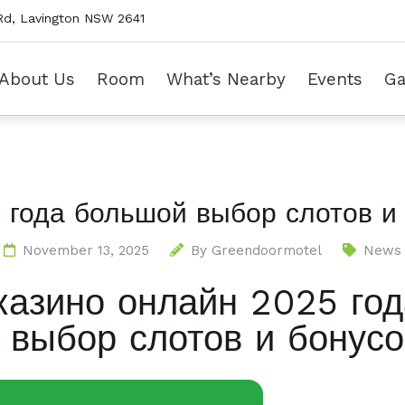
Rd, Lavington NSW 2641
About Us
Room
What’s Nearby
Events
Ga
 года большой выбор слотов и 
November 13, 2025
By
Greendoormotel
News
казино онлайн 2025 год
 выбор слотов и бонусо