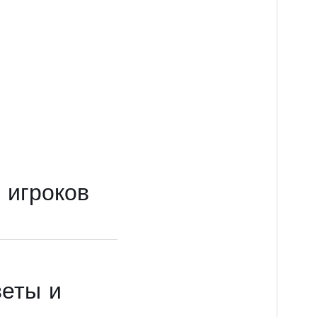
 игроков
веты и