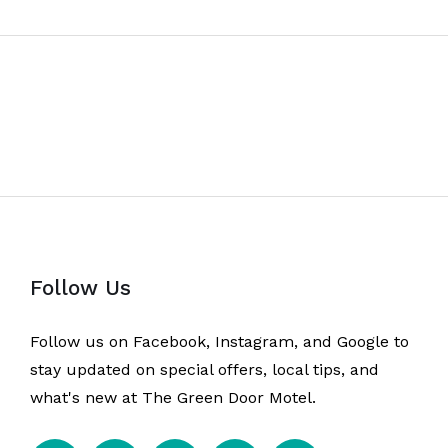
Follow Us
Follow us on Facebook, Instagram, and Google to
stay updated on special offers, local tips, and
what's new at The Green Door Motel.