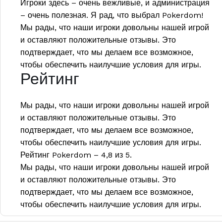
Игроки здесь – очень вежливые, и администрация
– очень полезная. Я рад, что выбрал Pokerdom!
Мы рады, что наши игроки довольны нашей игрой
и оставляют положительные отзывы. Это
подтверждает, что мы делаем все возможное,
чтобы обеспечить наилучшие условия для игры.
Рейтинг
Мы рады, что наши игроки довольны нашей игрой
и оставляют положительные отзывы. Это
подтверждает, что мы делаем все возможное,
чтобы обеспечить наилучшие условия для игры.
Рейтинг Pokerdom – 4,8 из 5.
Мы рады, что наши игроки довольны нашей игрой
и оставляют положительные отзывы. Это
подтверждает, что мы делаем все возможное,
чтобы обеспечить наилучшие условия для игры.