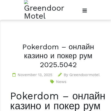
Pokerdom – онлайн
казино и покер рум
2025.5042
November 13, 2025
By
Greendoormotel
News
Pokerdom – онлайн
казино и покер рум