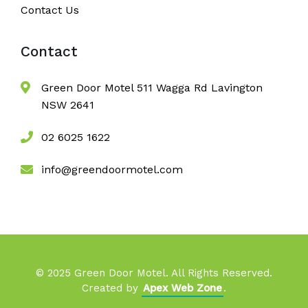
Contact Us
Contact
Green Door Motel 511 Wagga Rd Lavington
NSW 2641
02 6025 1622
info@greendoormotel.com
© 2025 Green Door Motel. All Rights Reserved.
Created by
Apex Web Zone
.