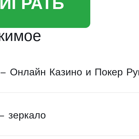
ИГРАТЬ
жимое
– Онлайн Казино и Покер Р
– зеркало