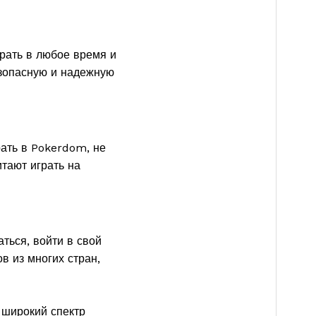
грать в любое время и
езопасную и надежную
рать в Pokerdom, не
итают играть на
ться, войти в свой
в из многих стран,
 широкий спектр