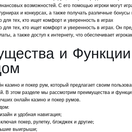
нансовых возможностей. С его помощью игроки могут игра
турнирах и конкурсах, а также получать различные бонусы
 для тех, кто ищет комфорт и уверенность в играх
 для тех, кто ищет комфорт и уверенность в играх. Он пр
аты, а также доступ к интернету, что обеспечивает игрок
ущества и Функции
дом
н казино и покер рум, который предлагает своим пользов
ий. В этом разделе мы рассмотрим преимущества и функци
чших онлайн казино и покер румов.
дом:
зайн и удобная навигация;
ключая покер, рулетку, блэкджек и другие;
льшие выигрыши;