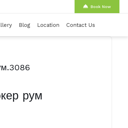
Book Now
llery
Blog
Location
Contact Us
ум.3086
окер рум