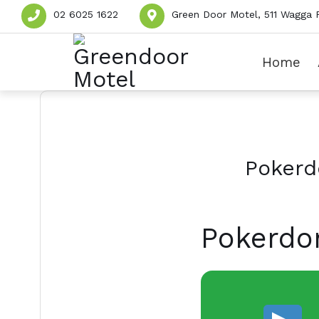
02 6025 1622
Green Door Motel, 511 Wagga 
Home
Pokerd
Pokerdo