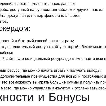
иденциальность пользовательских данных;
йс, доступный на русском, английском и других языках;
йта, доступная для смартфонов и планшетов;
тов;
окердом:
простой и быстрый способ начать играть;
то дополнительный доступ к сайту, который обеспечивает д
роблем;
й сайт – это официальный ресурс, где можно найти всю 
ный ресурс, где можно начать играть и получать выгоды;
о дополнительные преимущества для новых и постоянных и
– это возможность выиграть большие суммы и получить пр
 место, где можно управлять аккаунтом и отслеживать свою
ности и Бонусы