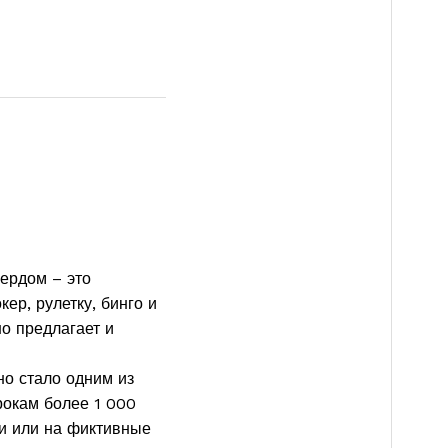
кердом – это
ер, рулетку, бинго и
но предлагает и
но стало одним из
рокам более 1 000
ьги или на фиктивные