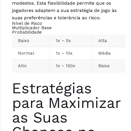
modestos. Esta flexibilidade permite que os
jogadores adaptem a sua estratégia de jogo às
suas preferências e tolerância ao risco.
Nível de Risco
Multiplicador Base
Probabilidade
Baixo
1x – 5x
Alta
Normal
1x – 10x
Média
Alto
1x – 100x
Baixa
Estratégias
para Maximizar
as Suas