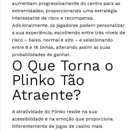
aumentam progressivamente do centro para as
extremidades, proporcionando uma estratégia
interessante de risco e recompensa.
Adicionalmente, os jogadores podem personalizar
a sua experiência, escolhendo entre três níveis de
risco – baixo, normal e alto – e selecionando
entre 8 e 16 linhas, alterando assim as suas
probabilidades de ganhar.
O Que Torna o
Plinko Tão
Atraente?
A atratividade do Plinko reside na sua
acessibilidade e na emoção que proporciona.
Diferentemente de jogos de casino mais