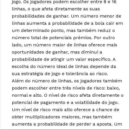
jogo. Os jogadores podem escolher entre 8 e 16
linhas, o que afeta diretamente as suas
probabilidades de ganhar. Um número menor de
linhas aumenta a probabilidade de a bola cair em
um determinado ponto, mas também reduz o
número total de potenciais prémios. Por outro
lado, um número maior de linhas oferece mais
oportunidades de ganhar, mas diminui a
probabilidade de atingir um valor específico. A
escolha do número ideal de linhas depende da
sua estratégia de jogo e tolerância ao risco.
Além do número de linhas, os jogadores também
podem escolher entre três níveis de risco: baixo,
normal e alto. O nível de risco afeta diretamente o
potencial de pagamento e a volatilidade do jogo.
Um nível de risco mais alto oferece a chance de
obter multiplicadores maiores, mas também
aumenta a probabilidade de perder a aposta. Um