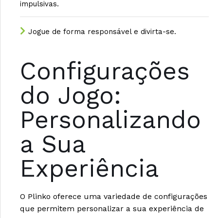
impulsivas.
Jogue de forma responsável e divirta-se.
Configurações
do Jogo:
Personalizando
a Sua
Experiência
O Plinko oferece uma variedade de configurações
que permitem personalizar a sua experiência de