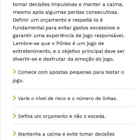
tomar decisões impulsivas e manter a calma,
mesmo após algumas perdas consecutivas.
Definir um orçamento e respeitá-lo é
fundamental para evitar gastos excessivos e
garantir uma experiência de jogo responsável.
Lembre-se que o Plinko é um jogo de
entretenimento, e o objetivo principal deve ser
divertir-se e desfrutar da emoção do jogo.
Comece com apostas pequenas para testar o
jogo.
Varie o nível de risco e o número de linhas.
Defina um orçamento e não o exceda.
Mantenha a calma e evite tomar decisões