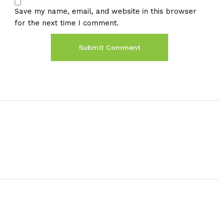
Save my name, email, and website in this browser
for the next time I comment.