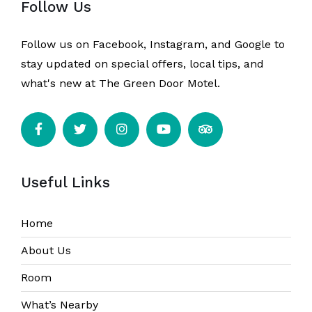
Follow Us
Follow us on Facebook, Instagram, and Google to
stay updated on special offers, local tips, and
what's new at The Green Door Motel.
Useful Links
Home
About Us
Room
What’s Nearby