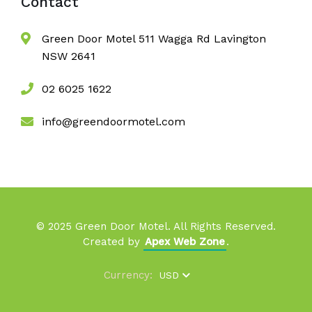
Contact
Green Door Motel 511 Wagga Rd Lavington
NSW 2641
02 6025 1622
info@greendoormotel.com
© 2025 Green Door Motel. All Rights Reserved.
Created by
Apex Web Zone
.
Currency:
USD