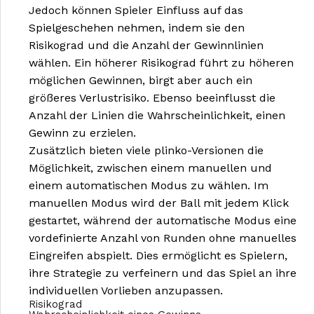
Jedoch können Spieler Einfluss auf das
Spielgeschehen nehmen, indem sie den
Risikograd und die Anzahl der Gewinnlinien
wählen. Ein höherer Risikograd führt zu höheren
möglichen Gewinnen, birgt aber auch ein
größeres Verlustrisiko. Ebenso beeinflusst die
Anzahl der Linien die Wahrscheinlichkeit, einen
Gewinn zu erzielen.
Zusätzlich bieten viele plinko-Versionen die
Möglichkeit, zwischen einem manuellen und
einem automatischen Modus zu wählen. Im
manuellen Modus wird der Ball mit jedem Klick
gestartet, während der automatische Modus eine
vordefinierte Anzahl von Runden ohne manuelles
Eingreifen abspielt. Dies ermöglicht es Spielern,
ihre Strategie zu verfeinern und das Spiel an ihre
individuellen Vorlieben anzupassen.
Risikograd