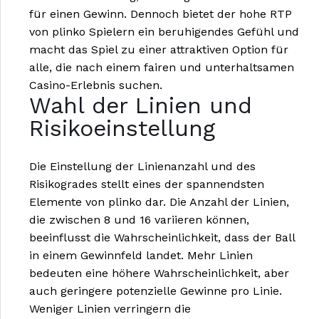
für einen Gewinn. Dennoch bietet der hohe RTP
von plinko Spielern ein beruhigendes Gefühl und
macht das Spiel zu einer attraktiven Option für
alle, die nach einem fairen und unterhaltsamen
Casino-Erlebnis suchen.
Wahl der Linien und
Risikoeinstellung
Die Einstellung der Linienanzahl und des
Risikogrades stellt eines der spannendsten
Elemente von plinko dar. Die Anzahl der Linien,
die zwischen 8 und 16 variieren können,
beeinflusst die Wahrscheinlichkeit, dass der Ball
in einem Gewinnfeld landet. Mehr Linien
bedeuten eine höhere Wahrscheinlichkeit, aber
auch geringere potenzielle Gewinne pro Linie.
Weniger Linien verringern die