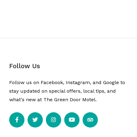
Follow Us
Follow us on Facebook, Instagram, and Google to
stay updated on special offers, local tips, and
what's new at The Green Door Motel.