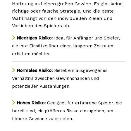
Hoffnung auf einen großen Gewinn. Es gibt keine
richtige oder falsche Strategie, und die beste
Wahl hängt von den individuellen Zielen und
Vorlieben des Spielers ab.
Niedriges Risiko:
Ideal für Anfänger und Spieler,
die ihre Einsätze über einen längeren Zeitraum
erhalten möchten.
Normales Risiko:
Bietet ein ausgewogenes
Verhältnis zwischen Gewinnchancen und
potenziellen Auszahlungen.
Hohes Risiko:
Geeignet für erfahrene Spieler, die
bereit sind, ein größeres Risiko einzugehen, um
höhere Gewinne zu erzielen.