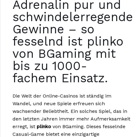
Adrenalin pur und
schwindelerregende
Gewinne – so
fesselnd ist plinko
von BGaming mit
bis zu 1000-
fachem Einsatz.
Die Welt der Online-Casinos ist ständig im
Wandel, und neue Spiele erfreuen sich
wachsender Beliebtheit. Ein solches Spiel, das in
den letzten Jahren immer mehr Aufmerksamkeit
erregt, ist
plinko
von BGaming. Dieses fesselnde
Casual-Game bietet eine einzigartige