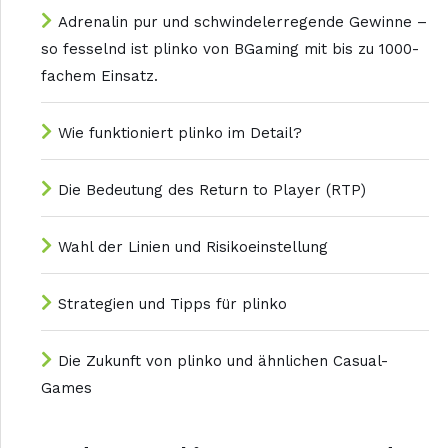
Adrenalin pur und schwindelerregende Gewinne –
so fesselnd ist plinko von BGaming mit bis zu 1000-
fachem Einsatz.
Wie funktioniert plinko im Detail?
Die Bedeutung des Return to Player (RTP)
Wahl der Linien und Risikoeinstellung
Strategien und Tipps für plinko
Die Zukunft von plinko und ähnlichen Casual-
Games