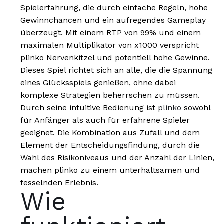
Spielerfahrung, die durch einfache Regeln, hohe
Gewinnchancen und ein aufregendes Gameplay
überzeugt. Mit einem RTP von 99% und einem
maximalen Multiplikator von x1000 verspricht
plinko Nervenkitzel und potentiell hohe Gewinne.
Dieses Spiel richtet sich an alle, die die Spannung
eines Glücksspiels genießen, ohne dabei
komplexe Strategien beherrschen zu müssen.
Durch seine intuitive Bedienung ist
plinko
sowohl
für Anfänger als auch für erfahrene Spieler
geeignet. Die Kombination aus Zufall und dem
Element der Entscheidungsfindung, durch die
Wahl des Risikoniveaus und der Anzahl der Linien,
machen plinko zu einem unterhaltsamen und
fesselnden Erlebnis.
Wie