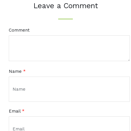
Leave a Comment
Comment
Name
*
Email
*