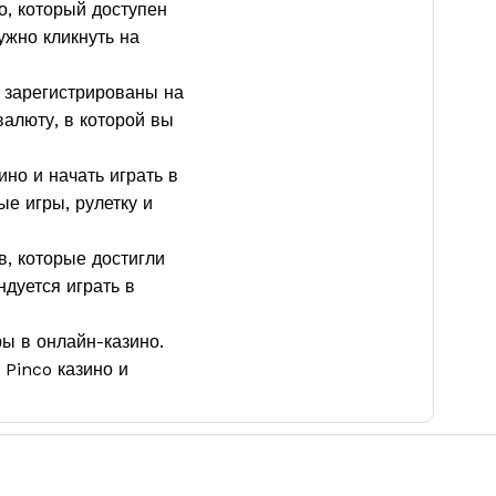
о, который доступен
ужно кликнуть на
е зарегистрированы на
валюту, в которой вы
но и начать играть в
ые игры, рулетку и
в, которые достигли
ндуется играть в
ры в онлайн-казино.
 Pinco казино и