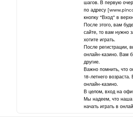
шагов. В первую очер
по адресу [www.pinco
кнопку “Вход” в верх
После этого, вам буд
сайте, то вам нужно 
хотите играть.
После регистрации, в
онлайн-казино. Вам б
другие.
Важно помнить, что о
18-летнего возраста.
онлайн-казино.
В целом, вход на офи
Мы надеем, что наша 
начать играть в онлай