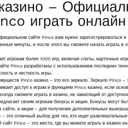
 казино – Официал
inco играть онлайн
фициальном сайте Pinco вам нужно зарегистрироваться и 
анные минуты, и после этого вы сможете начать играть в 
ает игрокам более 1000 игр, включая слоты, карточные игры
сайте Pinco разработаны с использованием последних техн
ность и честность игры.
муществ Pinco казино – это его зеркало. Зеркало Pinco –
чивает доступ к играм и функциям Pinco казино, если осно
 всегда сможете играть в казино, не зависящий от доступно
редлагает своим игрокам бонусы и акции. Бонусы могут бы
а сайте, а акции – для получения дополнительных выигры
о – это отличный выбор для тех, кто ищет развлекательны
сайт Pinco – это место, где вы можете играть в казино он