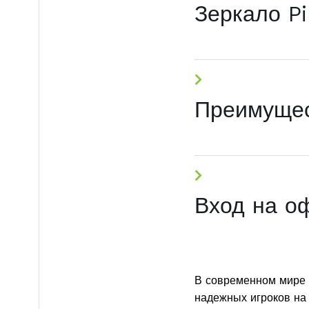
Зеркало P
Преимущес
Вход на о
В современном мире а
надежных игроков на