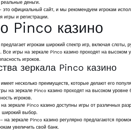
 реальные деньги.
 это официальный сайт, и мы рекомендуем игрокам испол
 игры и регистрации.
о Pinco казино
 предлагает игрокам широкий спектр игр, включая слоты, ру
. Все игры на зеркале Pinco казино проходят на высоком 
опасность игроков.
тва зеркала Pinco казино
 имеет несколько преимуществ, которые делают его попул
гры на зеркале Pinco казино проходят на высоком уровне 
ность игроков.
на зеркале Pinco казино доступны игры от различных разр
м широкий выбор.
– на зеркале Pinco казино регулярно предлагаются промо
окам увеличить свой банк.