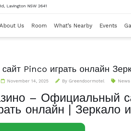
Rd, Lavington NSW 2641
About Us
Room
What’s Nearby
Events
Ga
сайт Pinco играть онлайн Зерк
November 14, 2025
By
Greendoormotel
News
азино – Официальный с
рать онлайн | Зеркало и