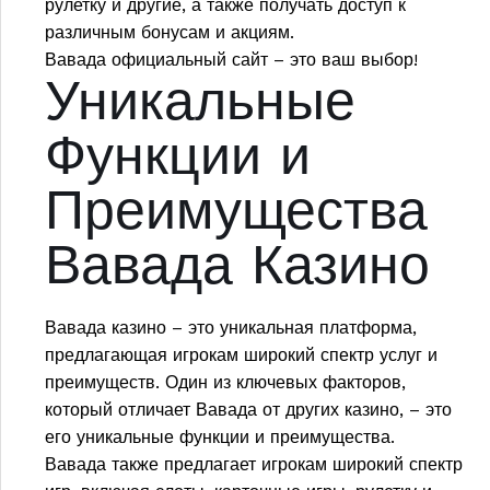
рулетку и другие, а также получать доступ к
различным бонусам и акциям.
Вавада официальный сайт – это ваш выбор!
Уникальные
Функции и
Преимущества
Вавада Казино
Вавада казино – это уникальная платформа,
предлагающая игрокам широкий спектр услуг и
преимуществ. Один из ключевых факторов,
который отличает Вавада от других казино, – это
его уникальные функции и преимущества.
Вавада также предлагает игрокам широкий спектр