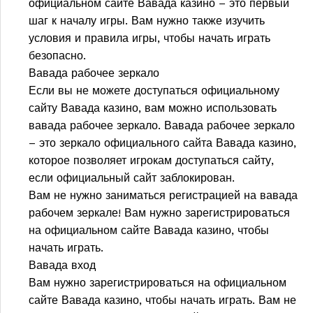
официальном сайте Вавада казино – это первый
шаг к началу игры. Вам нужно также изучить
условия и правила игры, чтобы начать играть
безопасно.
Вавада рабочее зеркало
Если вы не можете доступаться официальному
сайту Вавада казино, вам можно использовать
вавада рабочее зеркало. Вавада рабочее зеркало
– это зеркало официального сайта Вавада казино,
которое позволяет игрокам доступаться сайту,
если официальный сайт заблокирован.
Вам не нужно заниматься регистрацией на вавада
рабочем зеркале! Вам нужно зарегистрироваться
на официальном сайте Вавада казино, чтобы
начать играть.
Вавада вход
Вам нужно зарегистрироваться на официальном
сайте Вавада казино, чтобы начать играть. Вам не