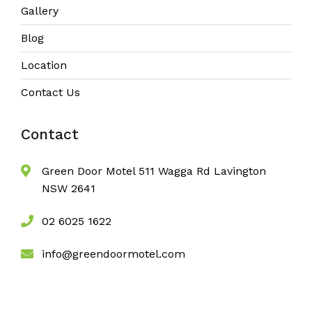
Gallery
Blog
Location
Contact Us
Contact
Green Door Motel 511 Wagga Rd Lavington
NSW 2641
02 6025 1622
info@greendoormotel.com