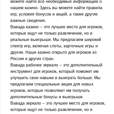
можете найти все необходимые информацию о
нашем казино. Здесь вы можете найти правила
игр, условия бонусов и акций, а также другие
важные сведения.
Вавада казино – это лучшее место для игроков,
которые ищут не только развлечение, но и
реальные выигрыши. Мы предлагаем широкий
спектр игр, включая слоты, карточные игры и
другие. Наше казино открыто для игроков из
России и других стран.
Вавада рабочее зеркало – это дополнительный
инструмент для игроков, который поможет им
улучшить свои навыки и выиграть больше. Мы
предлагаем специальные акции для новых
игроков, которые позволяют им получать
дополнительные бонусы и выигрыши.
Вавада зеркало – это лучшее место для игроков,
которые ищут не только развлечение, но и