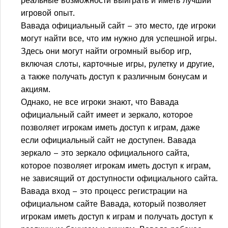
реальные возможности выиграть и иметь лучший
игровой опыт.
Вавада официальный сайт – это место, где игроки
могут найти все, что им нужно для успешной игры.
Здесь они могут найти огромный выбор игр,
включая слоты, карточные игры, рулетку и другие,
а также получать доступ к различным бонусам и
акциям.
Однако, не все игроки знают, что Вавада
официальный сайт имеет и зеркало, которое
позволяет игрокам иметь доступ к играм, даже
если официальный сайт не доступен. Вавада
зеркало – это зеркало официального сайта,
которое позволяет игрокам иметь доступ к играм,
не зависящий от доступности официального сайта.
Вавада вход – это процесс регистрации на
официальном сайте Вавада, который позволяет
игрокам иметь доступ к играм и получать доступ к