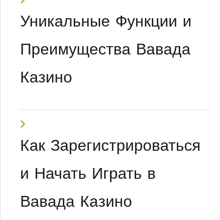
Уникальные Функции и
Преимущества Вавада
Казино
Как Зарегистрироваться
и Начать Играть в
Вавада Казино