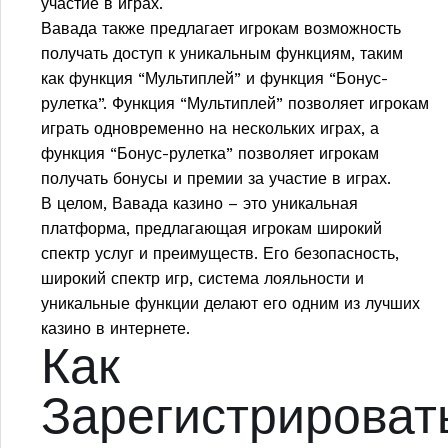
участие в играх.
Вавада также предлагает игрокам возможность
получать доступ к уникальным функциям, таким
как функция “Мультиплей” и функция “Бонус-
рулетка”. Функция “Мультиплей” позволяет игрокам
играть одновременно на нескольких играх, а
функция “Бонус-рулетка” позволяет игрокам
получать бонусы и премии за участие в играх.
В целом, Вавада казино – это уникальная
платформа, предлагающая игрокам широкий
спектр услуг и преимуществ. Его безопасность,
широкий спектр игр, система лояльности и
уникальные функции делают его одним из лучших
казино в интернете.
Как
Зарегистрироват