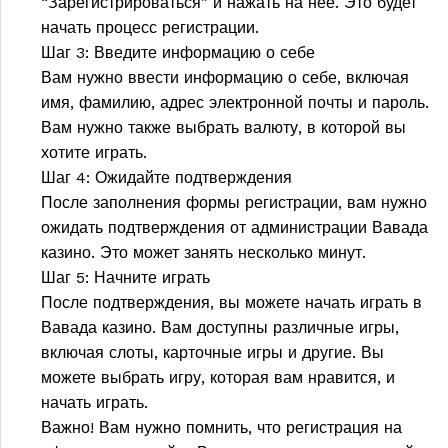
“Зарегистрироваться” и нажать на нее. Это будет
начать процесс регистрации.
Шаг 3: Введите информацию о себе
Вам нужно ввести информацию о себе, включая
имя, фамилию, адрес электронной почты и пароль.
Вам нужно также выбрать валюту, в которой вы
хотите играть.
Шаг 4: Ожидайте подтверждения
После заполнения формы регистрации, вам нужно
ожидать подтверждения от администрации Вавада
казино. Это может занять несколько минут.
Шаг 5: Начните играть
После подтверждения, вы можете начать играть в
Вавада казино. Вам доступны различные игры,
включая слоты, карточные игры и другие. Вы
можете выбрать игру, которая вам нравится, и
начать играть.
Важно! Вам нужно помнить, что регистрация на