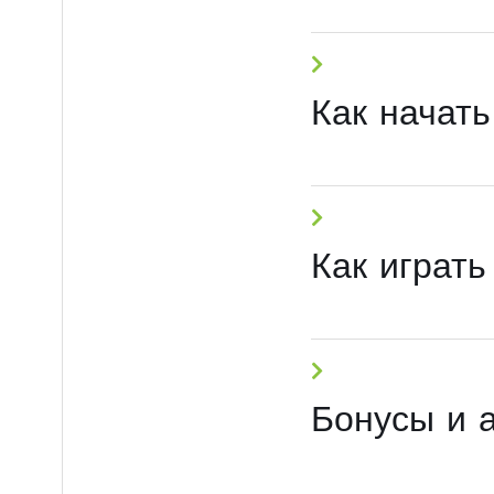
Как начат
Как играт
Бонусы и 