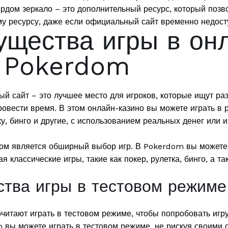
рдом зеркало – это дополнительный ресурс, который позв
му ресурсу, даже если официальный сайт временно недост
щества игры в он
о Pokerdom
й сайт – это лучшее место для игроков, которые ищут ра
овести время. В этом онлайн-казино вы можете играть в 
ку, бинго и другие, с использованием реальных денег или и
м является обширный выбор игр. В Pokerdom вы можете 
я классические игры, такие как покер, рулетка, бинго, а т
тва игры в тестовом режиме
читают играть в тестовом режиме, чтобы попробовать игру 
 вы можете играть в тестовом режиме, не рискуя своими 