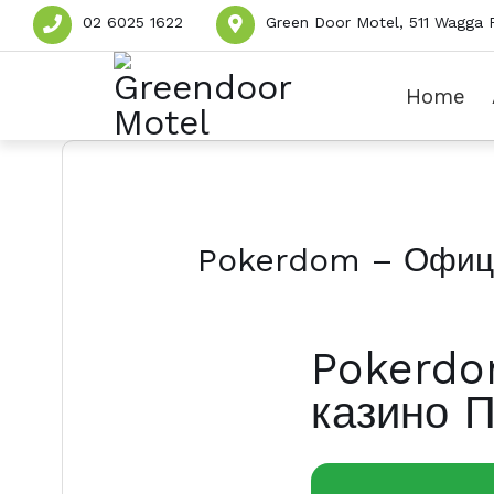
02 6025 1622
Green Door Motel, 511 Wagga 
Home
Pokerdom – Офици
Pokerdo
казино 