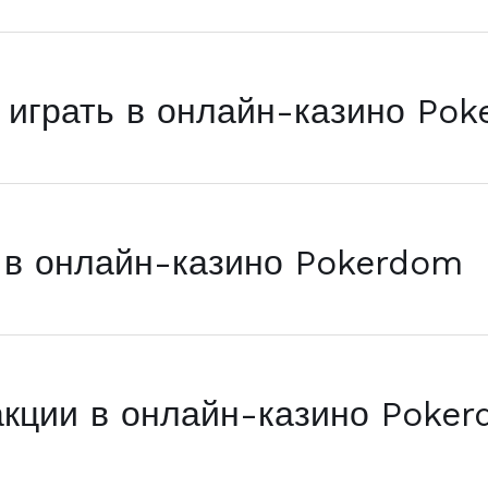
ь играть в онлайн-казино Po
ь в онлайн-казино Pokerdom
акции в онлайн-казино Poke