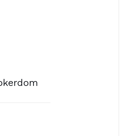
Pokerdom