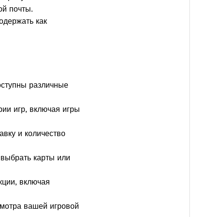
ой почты.
одержать как
оступны различные
рии игр, включая игры
авку и количество
 выбрать карты или
кции, включая
смотра вашей игровой