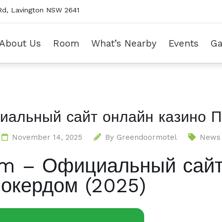
Rd, Lavington NSW 2641
About Us
Room
What’s Nearby
Events
Ga
альный сайт онлайн казино П
November 14, 2025
By
Greendoormotel
News
m – Официальный сайт
Покердом (2025)