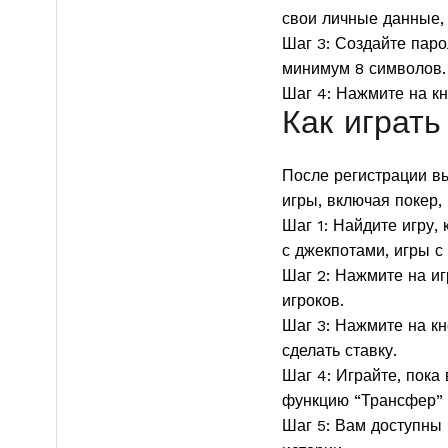
свои личные данные,
Шаг 3: Создайте паро
минимум 8 символов.
Шаг 4: Нажмите на кн
Как играт
После регистрации в
игры, включая покер, 
Шаг 1: Найдите игру,
с джекпотами, игры с
Шаг 2: Нажмите на иг
игроков.
Шаг 3: Нажмите на кн
сделать ставку.
Шаг 4: Играйте, пока
функцию “Трансфер” 
Шаг 5: Вам доступны