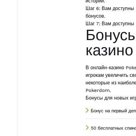
истории.
Шаг 6: Вам доступны
бонусов.
Шаг 7: Вам доступны
Бонусы
казин
В онлайн-казино Pok
игрокам увеличить с
некоторые из наибол
Pokerdom.
Бонусы для новых иг
Бонус на первый деп
50 бесплатных спино