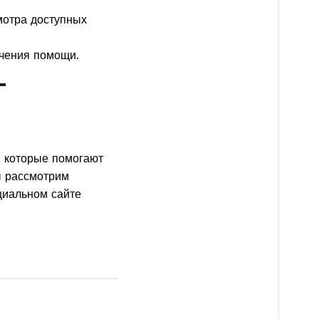
мотра доступных
учения помощи.
-
, которые помогают
ы рассмотрим
циальном сайте