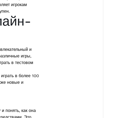
оляет игрокам
упен.
лайн-
звлекательный и
различные игры,
грать в тестовом
играть в более 100
акже новые и
и понять, как она
средствами. Это