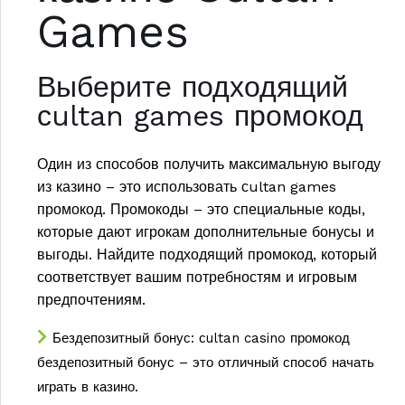
Games
Выберите подходящий
сultan games промокод
Один из способов получить максимальную выгоду
из казино – это использовать сultan games
промокод. Промокоды – это специальные коды,
которые дают игрокам дополнительные бонусы и
выгоды. Найдите подходящий промокод, который
соответствует вашим потребностям и игровым
предпочтениям.
Бездепозитный бонус: сultan casino промокод
бездепозитный бонус – это отличный способ начать
играть в казино.