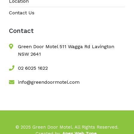
Location
Contact Us
Contact
Green Door Motel 511 Wagga Rd Lavington
NSW 2641
02 6025 1622
info@greendoormotel.com
© 2025 Green Door Motel. All Rights Reserved.
Created by
Apex Web Zone
.