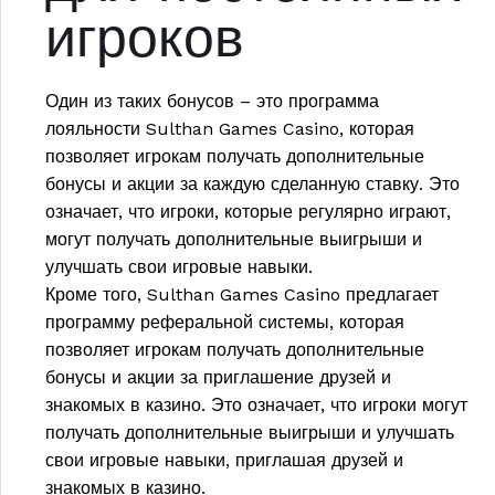
игроков
Один из таких бонусов – это программа
лояльности Sulthan Games Casino, которая
позволяет игрокам получать дополнительные
бонусы и акции за каждую сделанную ставку. Это
означает, что игроки, которые регулярно играют,
могут получать дополнительные выигрыши и
улучшать свои игровые навыки.
Кроме того, Sulthan Games Casino предлагает
программу реферальной системы, которая
позволяет игрокам получать дополнительные
бонусы и акции за приглашение друзей и
знакомых в казино. Это означает, что игроки могут
получать дополнительные выигрыши и улучшать
свои игровые навыки, приглашая друзей и
знакомых в казино.