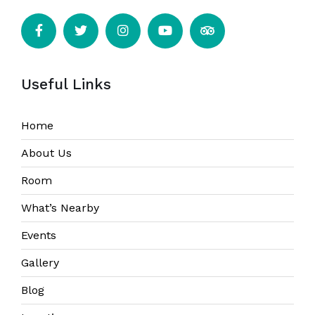
Useful Links
Home
About Us
Room
What’s Nearby
Events
Gallery
Blog