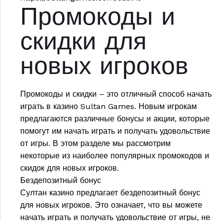
Промокоды и
скидки для
новых игроков
Промокоды и скидки – это отличный способ начать
играть в казино Sultan Games. Новым игрокам
предлагаются различные бонусы и акции, которые
помогут им начать играть и получать удовольствие
от игры. В этом разделе мы рассмотрим
некоторые из наиболее популярных промокодов и
скидок для новых игроков.
Бездепозитный бонус
Султан казино предлагает бездепозитный бонус
для новых игроков. Это означает, что вы можете
начать играть и получать удовольствие от игры, не