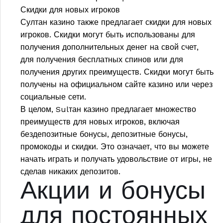
Скидки для новых игроков
Султан казино также предлагает скидки для новых
игроков. Скидки могут быть использованы для
получения дополнительных денег на свой счет,
для получения бесплатных спинов или для
получения других преимуществ. Скидки могут быть
получены на официальном сайте казино или через
социальные сети.
В целом, Sulтан казино предлагает множество
преимуществ для новых игроков, включая
бездепозитные бонусы, депозитные бонусы,
промокоды и скидки. Это означает, что вы можете
начать играть и получать удовольствие от игры, не
сделав никаких депозитов.
Акции и бонусы
для постоянных