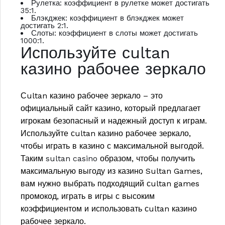
Рулетка: коэффициент в рулетке может достигать
35:1.
Блэкджек: коэффициент в блэкджек может
достигать 2:1.
Слоты: коэффициент в слоты может достигать
1000:1.
Используйте сultan
казино рабочее зеркало
Сultan казино рабочее зеркало – это
официальный сайт казино, который предлагает
игрокам безопасный и надежный доступ к играм.
Используйте сultan казино рабочее зеркало,
чтобы играть в казино с максимальной выгодой.
Таким
sultan casino
образом, чтобы получить
максимальную выгоду из казино Sultan Games,
вам нужно выбрать подходящий сultan games
промокод, играть в игры с высоким
коэффициентом и использовать сultan казино
рабочее зеркало.