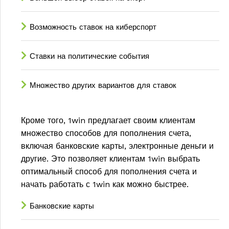
Возможность ставок на киберспорт
Ставки на политические события
Множество других вариантов для ставок
Кроме того, 1win предлагает своим клиентам
множество способов для пополнения счета,
включая банковские карты, электронные деньги и
другие. Это позволяет клиентам 1win выбрать
оптимальный способ для пополнения счета и
начать работать с 1win как можно быстрее.
Банковские карты