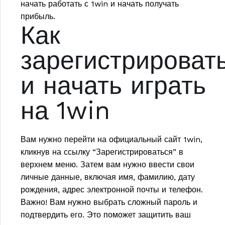
начать работать с 1win и начать получать
прибыль.
Как
зарегистрироват
и начать играть
на 1win
Вам нужно перейти на официальный сайт 1win,
кликнув на ссылку “Зарегистрироваться” в
верхнем меню. Затем вам нужно ввести свои
личные данные, включая имя, фамилию, дату
рождения, адрес электронной почты и телефон.
Важно! Вам нужно выбрать сложный пароль и
подтвердить его. Это поможет защитить ваш