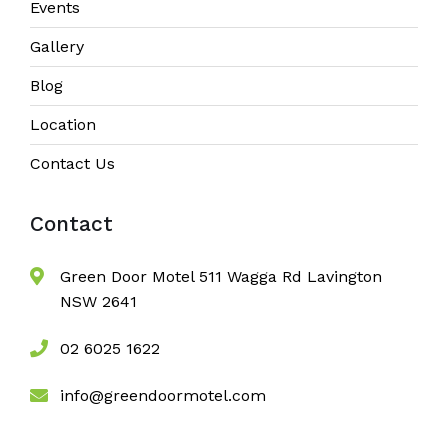
Events
Gallery
Blog
Location
Contact Us
Contact
Green Door Motel 511 Wagga Rd Lavington
NSW 2641
02 6025 1622
info@greendoormotel.com