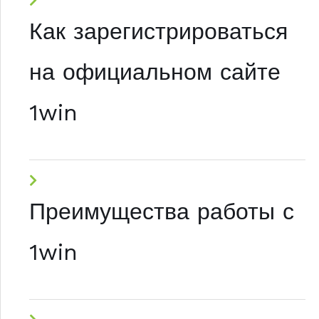
Как зарегистрироваться
на официальном сайте
1win
Преимущества работы с
1win