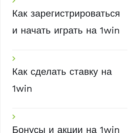
Как зарегистрироваться
и начать играть на 1win
Как сделать ставку на
1win
Бонусы и акции на 1win