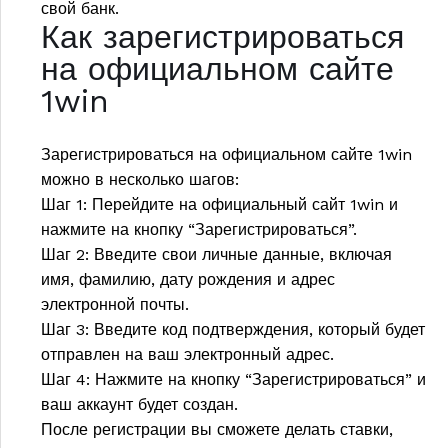
свой банк.
Как зарегистрироваться
на официальном сайте
1win
Зарегистрироваться на официальном сайте 1win
можно в несколько шагов:
Шаг 1: Перейдите на официальный сайт 1win и
нажмите на кнопку “Зарегистрироваться”.
Шаг 2: Введите свои личные данные, включая
имя, фамилию, дату рождения и адрес
электронной почты.
Шаг 3: Введите код подтверждения, который будет
отправлен на ваш электронный адрес.
Шаг 4: Нажмите на кнопку “Зарегистрироваться” и
ваш аккаунт будет создан.
После регистрации вы сможете делать ставки,