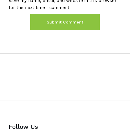
Save my name, email, and website in this browser
for the next time I comment.
Follow Us