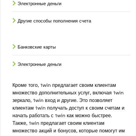
Электронные деньги
Другие способы пополнения счета
Банковские карты
Электронные деньги
Кроме того, 1win предлагает своим клиентам
множество дополнительных услуг, включая 1win
зеркало, 1win вход и другие. Это позволяет
клиентам 1win получать доступ к своим счетам и
начать работать с 1win как можно быстрее.
Также, 1win предлагает своим клиентам
множество акций и бонусов, которые помогут им