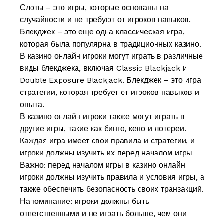
Слоты – это игры, которые основаны на
случайности и не требуют от игроков навыков.
Блекджек – это еще одна классическая игра,
которая была популярна в традиционных казино.
В казино онлайн игроки могут играть в различные
виды блекджека, включая Classic Blackjack и
Double Exposure Blackjack. Блекджек – это игра
стратегии, которая требует от игроков навыков и
опыта.
В казино онлайн игроки также могут играть в
другие игры, такие как бинго, кено и лотереи.
Каждая игра имеет свои правила и стратегии, и
игроки должны изучить их перед началом игры.
Важно: перед началом игры в казино онлайн
игроки должны изучить правила и условия игры, а
также обеспечить безопасность своих транзакций.
Напоминание: игроки должны быть
ответственными и не играть больше, чем они