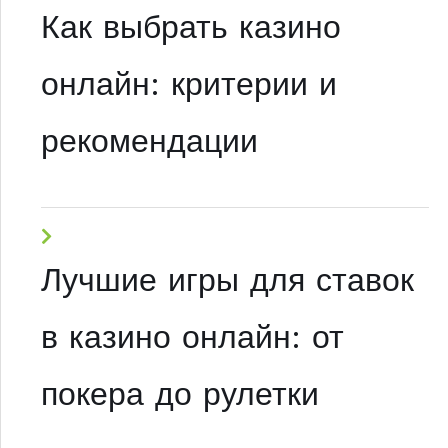
Как выбрать казино
онлайн: критерии и
рекомендации
Лучшие игры для ставок
в казино онлайн: от
покера до рулетки