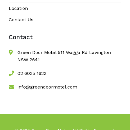
Location
Contact Us
Contact
Green Door Motel 511 Wagga Rd Lavington
NSW 2641
02 6025 1622
info@greendoormotel.com