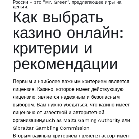
России – это “Mr. Green”, предлагающее игры на
деньги.
Как выбрать
казино онлайн:
критерии и
рекомендации
Первым и наиболее важным критерием является
лицензия. Казино, которое имеет действующую
лицензию, является надежным и безопасным
выбором. Вам нужно убедиться, что казино имеет
лицензию от известной и авторитетной
организации,such as Malta Gaming Authority или
Gibraltar Gambling Commission.
Вторым важным критерием является ассортимент