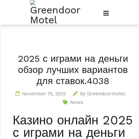
2025 с играми на деньги
обзор лучших вариантов
для ставок.4038
November 15, 2025
By
Greendoormotel
News
Казино онлайн 2025
с играми на деньги