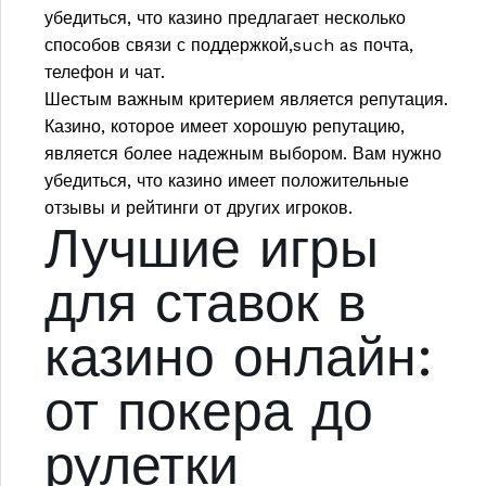
убедиться, что казино предлагает несколько
способов связи с поддержкой,such as почта,
телефон и чат.
Шестым важным критерием является репутация.
Казино, которое имеет хорошую репутацию,
является более надежным выбором. Вам нужно
убедиться, что казино имеет положительные
отзывы и рейтинги от других игроков.
Лучшие игры
для ставок в
казино онлайн:
от покера до
рулетки