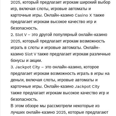
2025, который предлагает игрокам широкий выбор
игр, включая слоты, игровые автоматы и
карточные игры. Онлайн-казино Casino X также
предлагает игрокам высокое качество игр и
безопасность.
2. Slot V – это другой популярный онлайн-казино
2025, который предлагает игрокам возможность
играть в слоты и игровые автоматы. Онлайн-
казино Slot V также предлагает игрокам различные
бонусы и акции.
3. Jackpot City – это онлайн-казино, которое
предлагает игрокам возможность играть в игры на
деньги, включая слоты, игровые автоматы и
карточные игры. Онлайн-казино Jackpot City
также предлагает игрокам высокое качество игр и
безопасность.
В этом обзоре мы рассмотрели некоторые из
лучших онлайн-казино 2025, которые предлагают