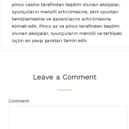
pinco casino tərəfindən təqdim olunan aksiyalar,
oyunçuların mənzili artırılmasına, yeni oyunları
təmizləməsinə və qazanclarını artırılmasına
kömək edir. Pinco az və pinco tərəfindən təqdim
olunan aksiyalar, oyunçuların mənzili və tərbiyəsi
üçün ən yaxşı şansları təmin edir.
Leave a Comment
Comment