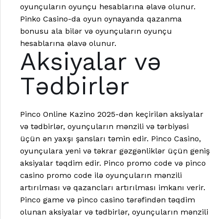
oyunçuların oyunçu hesablarına əlavə olunur.
Pinko Casino-da oyun oynayanda qazanma
bonusu ala bilər və oyunçuların oyunçu
hesablarına əlavə olunur.
Aksiyalar və
Tədbirlər
Pinco Online Kazino 2025-dən keçirilən aksiyalar
və tədbirlər, oyunçuların mənzili və tərbiyəsi
üçün ən yaxşı şansları təmin edir. Pinco Casino,
oyunçulara yeni və təkrar gəzgənliklər üçün geniş
aksiyalar təqdim edir. Pinco promo code və pinco
casino promo code ilə oyunçuların mənzili
artırılması və qazancları artırılması imkanı verir.
Pinco game və pinco casino tərəfindən təqdim
olunan aksiyalar və tədbirlər, oyunçuların mənzili