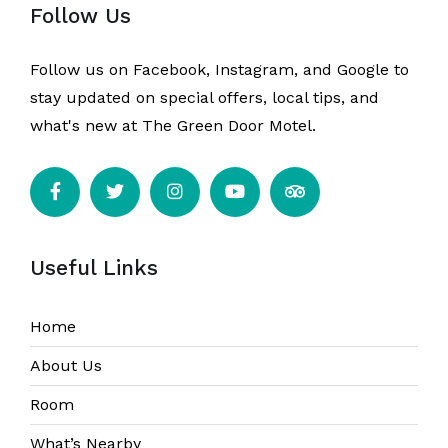
Follow Us
Follow us on Facebook, Instagram, and Google to
stay updated on special offers, local tips, and
what's new at The Green Door Motel.
Useful Links
Home
About Us
Room
What’s Nearby