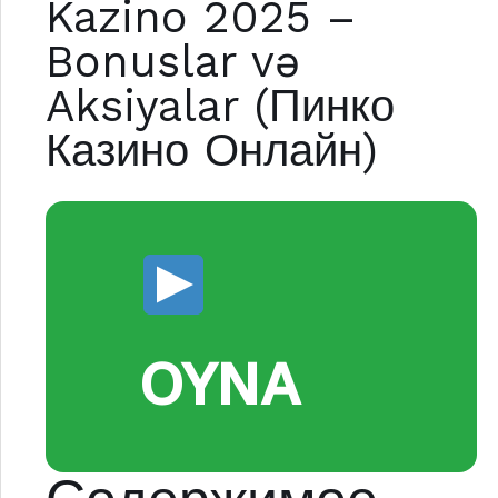
Kazino 2025 –
Bonuslar və
Aksiyalar (Пинко
Казино Онлайн)
OYNA