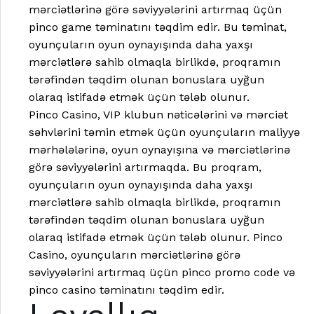
mərciətlərinə görə səviyyələrini artırmaq üçün
pinco game təminatını təqdim edir. Bu təminat,
oyunçuların oyun oynayışında daha yaxşı
mərciətlərə sahib olmaqla birlikdə, proqramın
tərəfindən təqdim olunan bonuslara uyğun
olaraq istifadə etmək üçün tələb olunur.
Pinco Casino, VIP klubun nəticələrini və mərciət
səhvlərini təmin etmək üçün oyunçuların maliyyə
mərhələlərinə, oyun oynayışına və mərciətlərinə
görə səviyyələrini artırmaqda. Bu proqram,
oyunçuların oyun oynayışında daha yaxşı
mərciətlərə sahib olmaqla birlikdə, proqramın
tərəfindən təqdim olunan bonuslara uyğun
olaraq istifadə etmək üçün tələb olunur. Pinco
Casino, oyunçuların mərciətlərinə görə
səviyyələrini artırmaq üçün pinco promo code və
pinco casino təminatını təqdim edir.