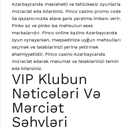
Azərbaycanda məsləhətli və təhlükəsiz oyunlarla
müraciət edə bilərsiniz. Pinco casino promo code
ilə qazancınızda əlavə şans yaratma imkanı verir.
Pinko az və pinko isə məhsulun əsas
markalarıdır. Pinco online kazino Azərbaycanda
oyun oynayarkən, məqsədinizə uyğun məhsulları
seçmək və tələblərinizi yerinə yetirmək
əhəmiyyətlidir. Pinco casino Azərbaycanda
müraciət edərək məlumat və tələblərinizi təmin
edə bilərsiniz.
VIP Klubun
Nəticələri Və
Mərciət
Səhvləri