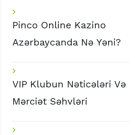
Pinco Online Kazino
Azərbaycanda Nə Yəni?
VIP Klubun Nəticələri Və
Mərciət Səhvləri