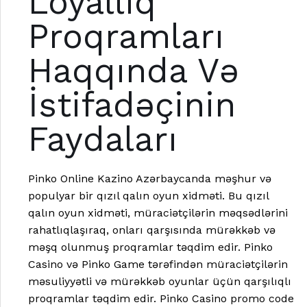
Loyallıq
Proqramları
Haqqında Və
İstifadəçinin
Faydaları
Pinko Online Kazino Azərbaycanda məşhur və
populyar bir qızıl qalın oyun xidməti. Bu qızıl
qalın oyun xidməti, müraciətçilərin məqsədlərini
rahatlıqlaşıraq, onları qarşısında mürəkkəb və
məşq olunmuş proqramlar təqdim edir. Pinko
Casino və Pinko Game tərəfindən müraciətçilərin
məsuliyyətli və mürəkkəb oyunlar üçün qarşılıqlı
proqramlar təqdim edir. Pinko Casino promo code