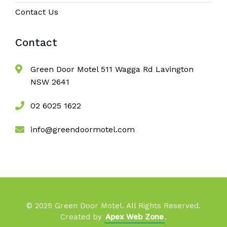
Contact Us
Contact
Green Door Motel 511 Wagga Rd Lavington
NSW 2641
02 6025 1622
info@greendoormotel.com
© 2025 Green Door Motel. All Rights Reserved.
Created by
Apex Web Zone
.