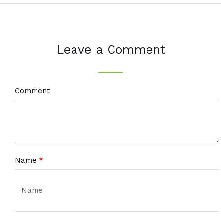
Leave a Comment
Comment
Name
*