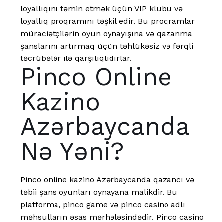
loyallıqını təmin etmək üçün VIP klubu və
loyallıq proqramını təşkil edir. Bu proqramlar
müraciətçilərin oyun oynayışına və qazanma
şanslarını artırmaq üçün təhlükəsiz və fərqli
təcrübələr ilə qarşılıqlıdırlar.
Pinco Online
Kazino
Azərbaycanda
Nə Yəni?
Pinco online kazino Azərbaycanda qazancı və
təbii şans oyunları oynayana malikdir. Bu
platforma, pinco game və pinco casino adlı
məhsulların əsas mərhələsindədir. Pinco casino