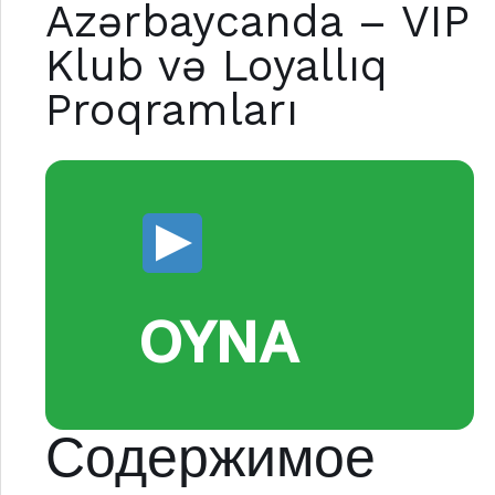
Azərbaycanda – VIP
Klub və Loyallıq
Proqramları
OYNA
Содержимое