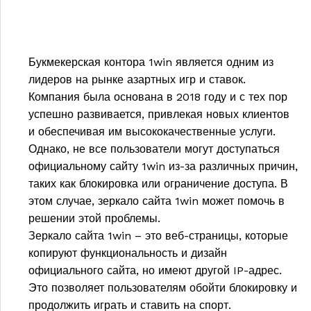
Букмекерская контора 1win является одним из
лидеров на рынке азартных игр и ставок.
Компания была основана в 2018 году и с тех пор
успешно развивается, привлекая новых клиентов
и обеспечивая им высококачественные услуги.
Однако, не все пользователи могут доступаться
официальному сайту 1win из-за различных причин,
таких как блокировка или ограничение доступа. В
этом случае, зеркало сайта 1win может помочь в
решении этой проблемы.
Зеркало сайта 1win – это веб-страницы, которые
копируют функциональность и дизайн
официального сайта, но имеют другой IP-адрес.
Это позволяет пользователям обойти блокировку и
продолжить играть и ставить на спорт.