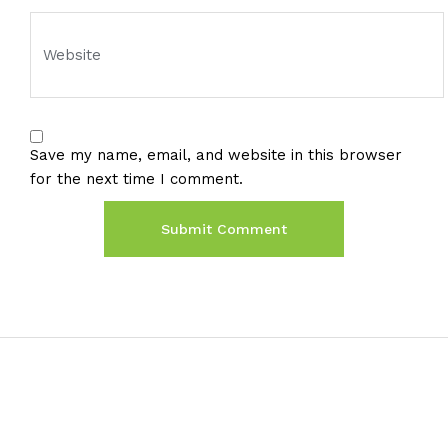
Save my name, email, and website in this browser
for the next time I comment.