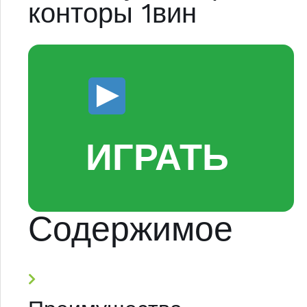
конторы 1вин
ИГРАТЬ
Содержимое