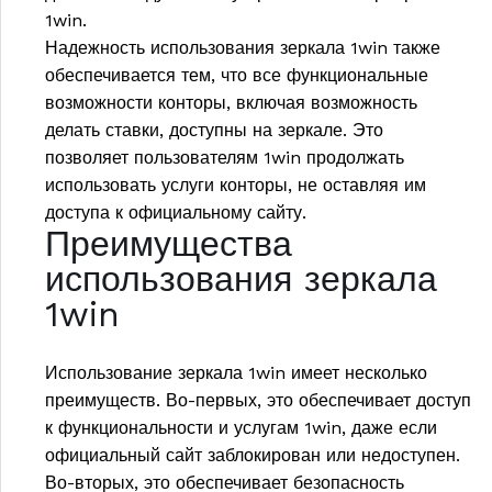
1win.
Надежность использования зеркала 1win также
обеспечивается тем, что все функциональные
возможности конторы, включая возможность
делать ставки, доступны на зеркале. Это
позволяет пользователям 1win продолжать
использовать услуги конторы, не оставляя им
доступа к официальному сайту.
Преимущества
использования зеркала
1win
Использование зеркала 1win имеет несколько
преимуществ. Во-первых, это обеспечивает доступ
к функциональности и услугам 1win, даже если
официальный сайт заблокирован или недоступен.
Во-вторых, это обеспечивает безопасность