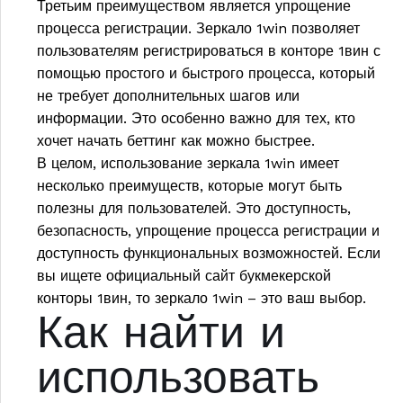
Третьим преимуществом является упрощение
процесса регистрации. Зеркало 1win позволяет
пользователям регистрироваться в конторе 1вин с
помощью простого и быстрого процесса, который
не требует дополнительных шагов или
информации. Это особенно важно для тех, кто
хочет начать беттинг как можно быстрее.
В целом, использование зеркала 1win имеет
несколько преимуществ, которые могут быть
полезны для пользователей. Это доступность,
безопасность, упрощение процесса регистрации и
доступность функциональных возможностей. Если
вы ищете официальный сайт букмекерской
конторы 1вин, то зеркало 1win – это ваш выбор.
Как найти и
использовать