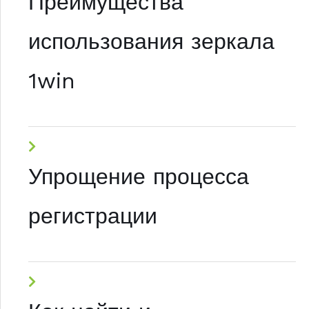
Преимущества
использования зеркала
1win
Упрощение процесса
регистрации