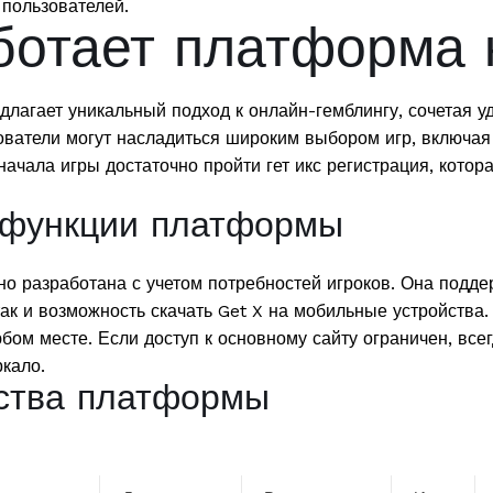
 пользователей.
ботает платформа 
лагает уникальный подход к онлайн-гемблингу, сочетая у
зователи могут насладиться широким выбором игр, включая 
начала игры достаточно пройти гет икс регистрация, котор
функции платформы
о разработана с учетом потребностей игроков. Она подде
ак и возможность скачать Get X на мобильные устройства.
бом месте. Если доступ к основному сайту ограничен, все
ркало.
ства платформы