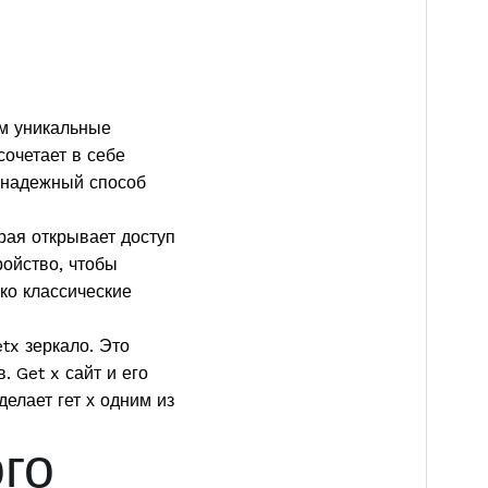
ам уникальные
сочетает в себе
 надежный способ
рая открывает доступ
ройство, чтобы
ко классические
tx зеркало. Это
 Get x сайт и его
елает гет х одним из
го