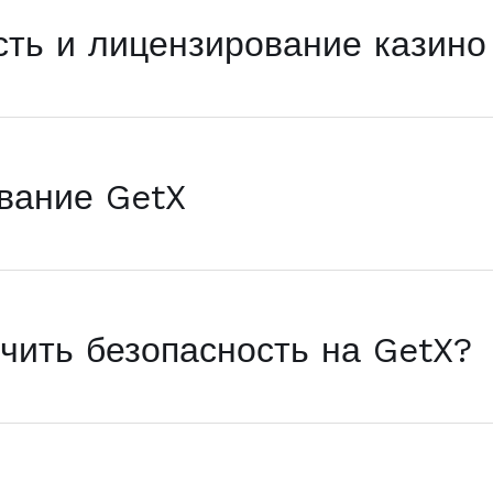
сть и лицензирование казино
вание GetX
чить безопасность на GetX?