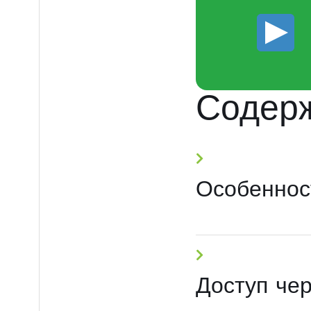
Содер
Особеннос
Доступ чер