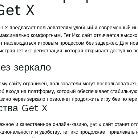
Get X
t X предлагает пользователям удобный и современный ин
максимально комфортным. Гет Икс сайт отличается высоко
ет наслаждаться игровым процессом без задержек. Для но
ыстрая гет икс регистрация, которая открывает доступ ко 
ез зеркало
ому сайту ограничен, пользователи могут воспользоваться 
об входа на платформу, который обеспечивает стабильную
азино через зеркало позволяет продолжить игру без потери
тва Get X
дежное и качественное онлайн-казино, get x сайт станет о
циональности и удобству, гет икс продолжает привлекать 