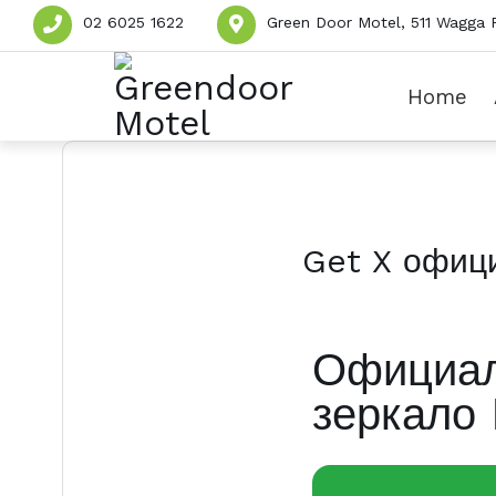
02 6025 1622
Green Door Motel, 511 Wagga 
Home
Get X офици
Официал
зеркало 