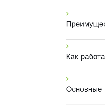
Преимущес
Как работ
Основные 