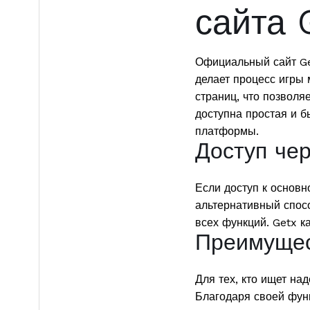
сайта 
Официальный сайт Ge
делает процесс игры 
страниц, что позволя
доступна простая и б
платформы.
Доступ чер
Если доступ к основн
альтернативный спос
всех функций. Getx к
Преимущес
Для тех, кто ищет на
Благодаря своей функ