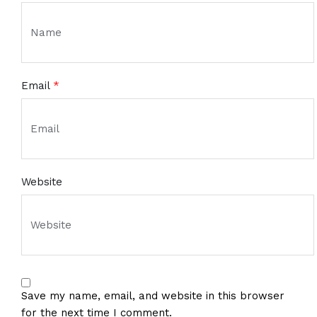
Email
*
Website
Save my name, email, and website in this browser
for the next time I comment.