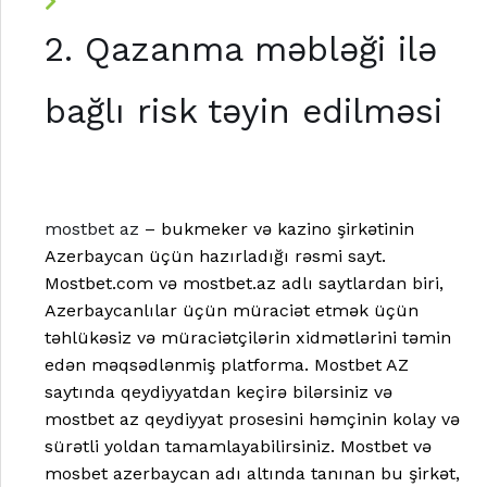
2. Qazanma məbləği ilə
bağlı risk təyin edilməsi
mostbet az
– bukmeker və kazino şirkətinin
Azerbaycan üçün hazırladığı rəsmi sayt.
Mostbet.com və mostbet.az adlı saytlardan biri,
Azerbaycanlılar üçün müraciət etmək üçün
təhlükəsiz və müraciətçilərin xidmətlərini təmin
edən məqsədlənmiş platforma. Mostbet AZ
saytında qeydiyyatdan keçirə bilərsiniz və
mostbet az qeydiyyat prosesini həmçinin kolay və
sürətli yoldan tamamlayabilirsiniz. Mostbet və
mosbet azerbaycan adı altında tanınan bu şirkət,