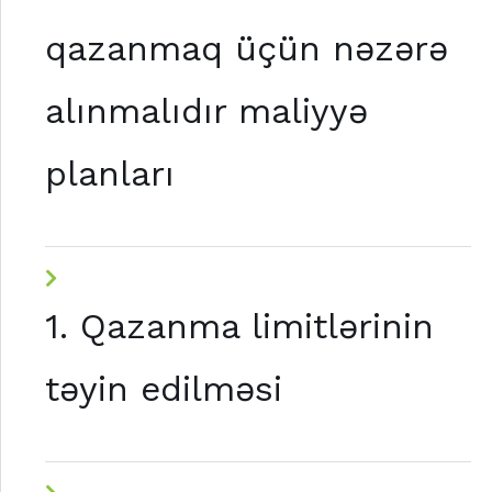
qazanmaq üçün nəzərə
alınmalıdır maliyyə
planları
1. Qazanma limitlərinin
təyin edilməsi