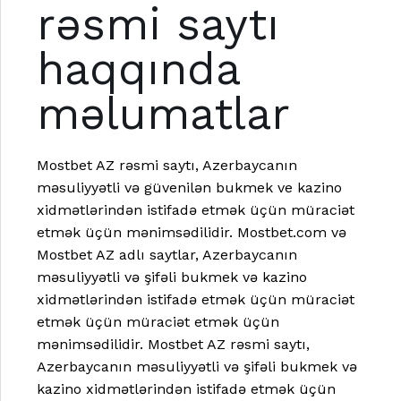
rəsmi saytı
haqqında
məlumatlar
Mostbet AZ rəsmi saytı, Azerbaycanın
məsuliyyətli və güvenilən bukmek ve kazino
xidmətlərindən istifadə etmək üçün müraciət
etmək üçün mənimsədilidir. Mostbet.com və
Mostbet AZ adlı saytlar, Azerbaycanın
məsuliyyətli və şifəli bukmek və kazino
xidmətlərindən istifadə etmək üçün müraciət
etmək üçün müraciət etmək üçün
mənimsədilidir. Mostbet AZ rəsmi saytı,
Azerbaycanın məsuliyyətli və şifəli bukmek və
kazino xidmətlərindən istifadə etmək üçün