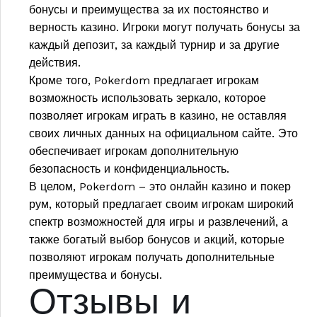
бонусы и преимущества за их постоянство и
верность казино. Игроки могут получать бонусы за
каждый депозит, за каждый турнир и за другие
действия.
Кроме того, Pokerdom предлагает игрокам
возможность использовать зеркало, которое
позволяет игрокам играть в казино, не оставляя
своих личных данных на официальном сайте. Это
обеспечивает игрокам дополнительную
безопасность и конфиденциальность.
В целом, Pokerdom – это онлайн казино и покер
рум, который предлагает своим игрокам широкий
спектр возможностей для игры и развлечений, а
также богатый выбор бонусов и акций, которые
позволяют игрокам получать дополнительные
преимущества и бонусы.
Отзывы и