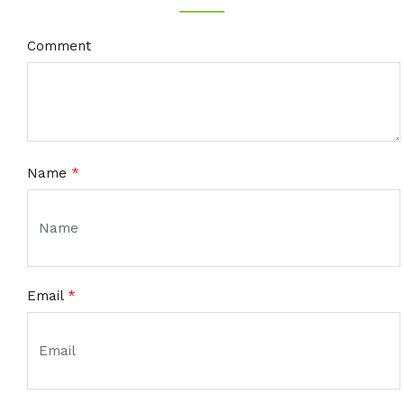
Comment
Name
*
Email
*