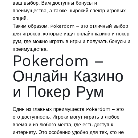
ваш выбор. Вам доступны бонусы и
преимущества, а также широкий спектр игровых
опций.
Таким образом, Pokerdom – это отличный выбор
для игроков, которые ищут онлайн казино и покер
рум, где можно играть в игры и получать бонусы и
преимущества.
Pokerdom –
Онлайн Казино
и Покер Рум
Один из главных преимуществ Pokerdom – это
его доступность. Игроки могут играть в любое
время и из любого места, где есть доступ к
интернету. Это особенно удобно для тех, кто не