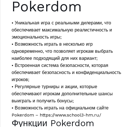
Pokerdom
• Уникальная игра с реальными дилерами, что
обеспечивает максимальную реалистичность и
эмоциональность игры;
• Возможность играть в несколько игр
одновременно, что позволяет игрокам выбрать
наиболее подходящий для них вариант;
• Встроенная система безопасности, которая
обеспечивает безопасность и конфиденциальность
игроков;
• Регулярные турниры и акции, которые
обеспечивают игрокам дополнительные шансы
выиграть и получить бонусы;
• Возможность играть на официальном сайте
Pokerdom – https://www.school3-hm.ru/
Функции Pokerdom