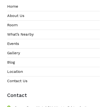
Home
About Us
Room
What’s Nearby
Events
Gallery
Blog
Location
Contact Us
Contact