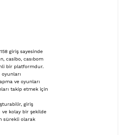
158 giriş sayesinde
on, casibo, casıbom
li bir platformdur.
e oyunları
 yapma ve oyunları
arı takip etmek için
urabilir, giriş
ı ve kolay bir şekilde
n sürekli olarak