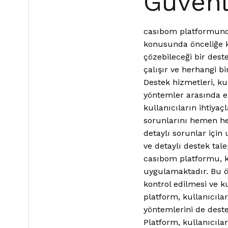
Güvenl
casıbom platformunda
konusunda önceliğe ko
çözebileceği bir deste
çalışır ve herhangi 
Destek hizmetleri, kul
yöntemler arasında e
kullanıcıların ihtiyaç
sorunlarını hemen he
detaylı sorunlar için 
ve detaylı destek tal
casıbom platformu, ku
uygulamaktadır. Bu ön
kontrol edilmesi ve ku
platform, kullanıcıla
yöntemlerini de deste
Platform, kullanıcıl