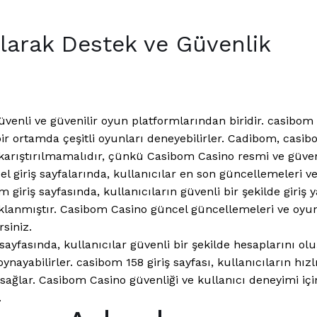
larak Destek ve Güvenlik
venli ve güvenilir oyun platformlarından biridir. casibom 
 bir ortamda çeşitli oyunları deneyebilirler. Cadibom, casib
 karıştırılmamalıdır, çünkü Casibom Casino resmi ve güven
 giriş sayfalarında, kullanıcılar en son güncellemeleri v
m giriş sayfasında, kullanıcıların güvenli bir şekilde giriş
klanmıştır. Casibom Casino güncel güncellemeleri ve oyunl
rsiniz.
ayfasında, kullanıcılar güvenli bir şekilde hesaplarını oluşt
oynayabilirler. casibom 158 giriş sayfası, kullanıcıların hızl
sağlar. Casibom Casino güvenliği ve kullanıcı deneyimi içi
.