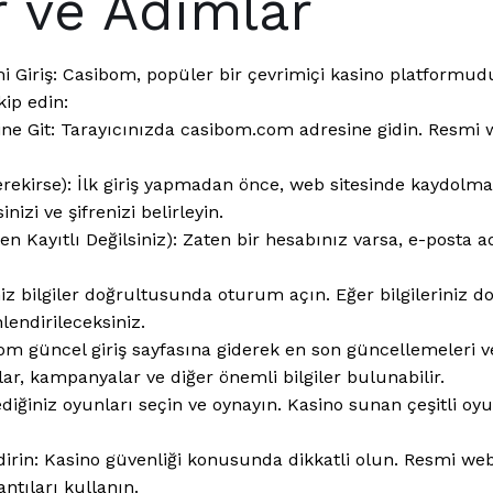
 ve Adımlar
Giriş: Casibom, popüler bir çevrimiçi kasino platformudur
kip edin:
ne Git: Tarayıcınızda casibom.com adresine gidin. Resmi 
erekirse): İlk giriş yapmadan önce, web sitesinde kaydolman
nizi ve şifrenizi belirleyin.
n Kayıtlı Değilsiniz): Zaten bir hesabınız varsa, e-posta ad
iniz bilgiler doğrultusunda oturum açın. Eğer bilgileriniz 
lendirileceksiniz.
om güncel giriş sayfasına giderek en son güncellemeleri ve 
ar, kampanyalar ve diğer önemli bilgiler bulunabilir.
tediğiniz oyunları seçin ve oynayın. Kasino sunan çeşitli o
dirin: Kasino güvenliği konusunda dikkatli olun. Resmi web
ntıları kullanın.