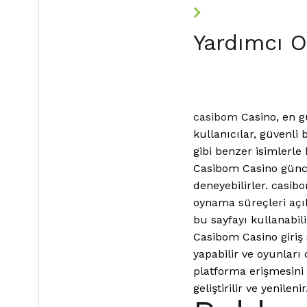
Yardımcı O
casibom
Casino, en gü
kullanıcılar, güvenli
gibi benzer isimlerle
Casibom Casino güncel
deneyebilirler. casibo
oynama süreçleri açı
bu sayfayı kullanabili
Casibom Casino giriş s
yapabilir ve oyunları 
platforma erişmesini 
geliştirilir ve yenilenir