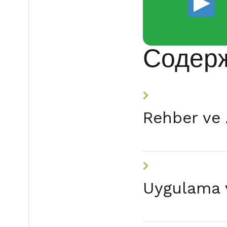
Содер
Rehber ve
Uygulama 