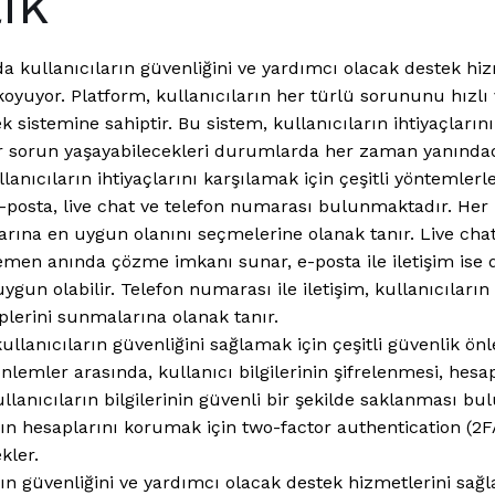
ik
 kullanıcıların güvenliğini ve yardımcı olacak destek hi
yuyor. Platform, kullanıcıların her türlü sorununu hızlı v
k sistemine sahiptir. Bu sistem, kullanıcıların ihtiyaçların
bir sorun yaşayabilecekleri durumlarda her zaman yanındad
lanıcıların ihtiyaçlarını karşılamak için çeşitli yöntemlerle 
-posta, live chat ve telefon numarası bulunmaktadır. Her 
larına en uygun olanını seçmelerine olanak tanır. Live chat
men anında çözme imkanı sunar, e-posta ile iletişim ise 
uygun olabilir. Telefon numarası ile iletişim, kullanıcıların 
eplerini sunmalarına olanak tanır.
llanıcıların güvenliğini sağlamak için çeşitli güvenlik önl
lemler arasında, kullanıcı bilgilerinin şifrelenmesi, hesa
llanıcıların bilgilerinin güvenli bir şekilde saklanması bu
rın hesaplarını korumak için two-factor authentication (2F
kler.
arın güvenliğini ve yardımcı olacak destek hizmetlerini s